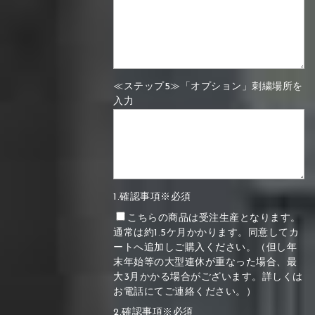
≪ステップ5≫「オプション」刺繍場所を
入力
1.確認事項※必須
こちらの商品は受注生産となります。
通常は約1.5ケ月かかります。同意してカ
ートへ追加しご購入ください。（但し年
末年始等の大型連休が重なった場合、最
大3月かかる場合がございます。詳しくは
お電話にてご連絡ください。）
2.確認事項※必須