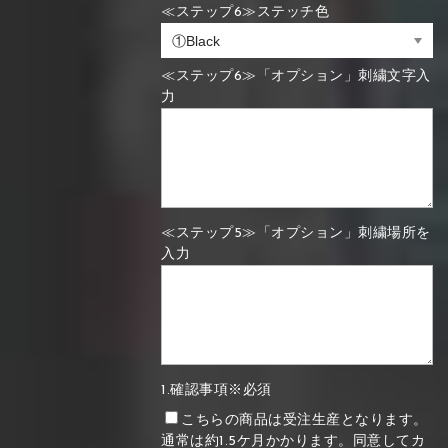
≪ステップ6≫ステッチ色
≪ステップ6≫「オプション」刺繍文字入
力
≪ステップ5≫「オプション」刺繍場所を
入力
1.確認事項※必須
こちらの商品は受注生産となります。
通常は約1.5ケ月かかります。同意してカ