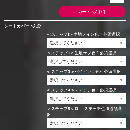
シートカバー:6列分
≪ステップ1≫生地メイン色※必須選択
≪ステップ2≫生地サブ色※必須選択
≪ステップ3≫パイピング色※必須選択
≪ステップ4≫ステッチ色※必須選択
≪ステップ5≫ロゴ ステッチ色※必須選
択