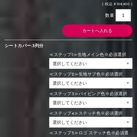
(
税込
¥108,900 )
数量
シートカバー:3列分
≪ステップ1≫生地メイン色※必須選択
≪ステップ2≫生地サブ色※必須選択
≪ステップ3≫パイピング色※必須選択
≪ステップ4≫ステッチ色※必須選択
≪ステップ5≫ロゴ ステッチ色※必須選