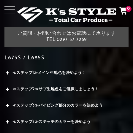
0
ご質問・お問い合わせはお電話にて承ります
TEL:0297-37-7259
L675S / L685S
≪ステップ1≫メイン生地色を決めよう！
≪ステップ2≫サブ生地色をご選択しましょう！
≪ステップ3≫パイピング部分のカラーを決めよう
≪ステップ4≫ステッチのカラーを決めよう