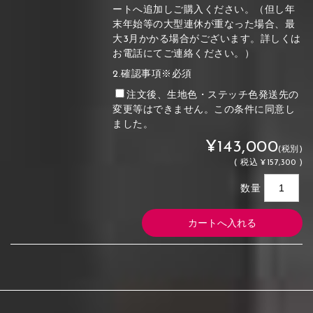
ートへ追加しご購入ください。（但し年
末年始等の大型連休が重なった場合、最
大3月かかる場合がございます。詳しくは
お電話にてご連絡ください。）
2.確認事項※必須
注文後、生地色・ステッチ色発送先の
変更等はできません。この条件に同意し
ました。
¥143,000
(税別)
(
税込
¥157,300 )
数量