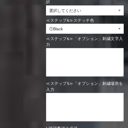
択
≪ステップ6≫ステッチ色
≪ステップ6≫「オプション」刺繍文字入
力
≪ステップ5≫「オプション」刺繍場所を
入力