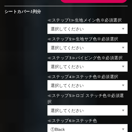
シートカバー:1列分
≪ステップ1≫生地メイン色※必須選択
≪ステップ2≫生地サブ色※必須選択
≪ステップ3≫パイピング色※必須選択
≪ステップ4≫ステッチ色※必須選択
≪ステップ5≫ロゴ ステッチ色※必須選
択
≪ステップ6≫ステッチ色