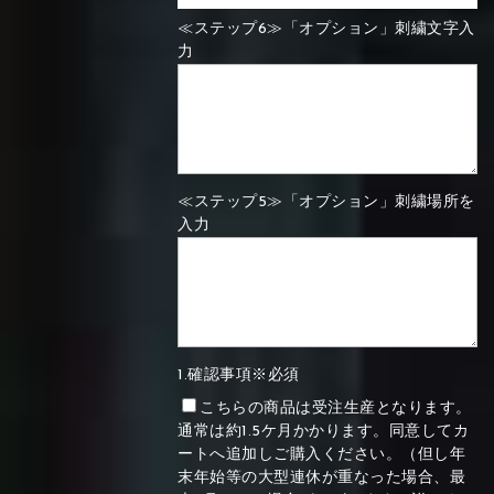
≪ステップ6≫「オプション」刺繍文字入
力
≪ステップ5≫「オプション」刺繍場所を
入力
1.確認事項※必須
こちらの商品は受注生産となります。
通常は約1.5ケ月かかります。同意してカ
ートへ追加しご購入ください。（但し年
末年始等の大型連休が重なった場合、最