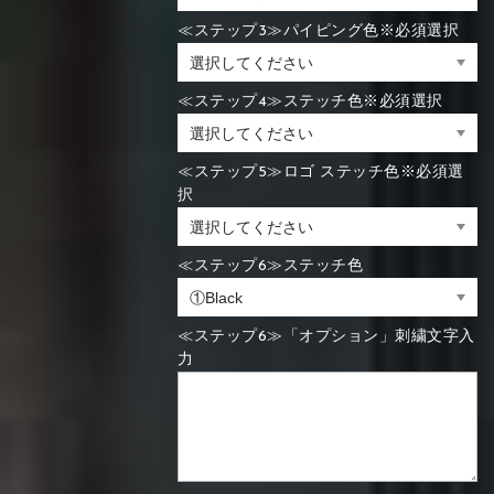
≪ステップ3≫パイピング色※必須選択
≪ステップ4≫ステッチ色※必須選択
≪ステップ5≫ロゴ ステッチ色※必須選
択
≪ステップ6≫ステッチ色
≪ステップ6≫「オプション」刺繍文字入
力