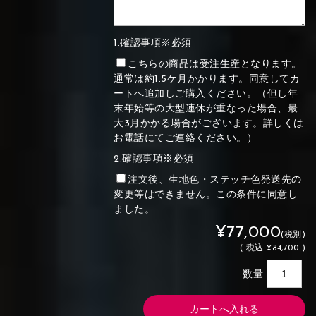
1.確認事項※必須
こちらの商品は受注生産となります。
通常は約1.5ケ月かかります。同意してカ
ートへ追加しご購入ください。（但し年
末年始等の大型連休が重なった場合、最
大3月かかる場合がございます。詳しくは
お電話にてご連絡ください。）
2.確認事項※必須
注文後、生地色・ステッチ色発送先の
変更等はできません。この条件に同意し
ました。
¥77,000
(税別)
(
税込
¥84,700 )
数量