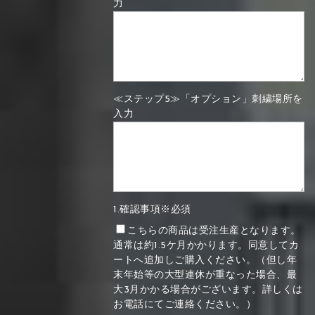
力
≪ステップ5≫「オプション」刺繍場所を
入力
1.確認事項※必須
こちらの商品は受注生産となります。
通常は約1.5ケ月かかります。同意してカ
ートへ追加しご購入ください。（但し年
末年始等の大型連休が重なった場合、最
大3月かかる場合がございます。詳しくは
お電話にてご連絡ください。）