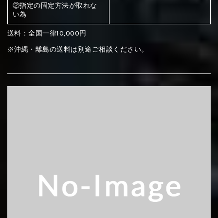
ください
②指定の固定方法が取れな
い為
赤く塗られている部分にカラ
メイン生地は下記16種類からご選択ください。
送料：全国一律10,000円
ー選択ください
※沖縄・離島の送料は別途ご相談ください。
赤く塗られている場所を選択
サブ生地は下記16種類からご選択ください。
ください
赤く塗られている場所を選択
赤く塗られている場所を選択
①Beige
②Gray
③Red
ください
刺繍は下記21種類からご選択ください。
ください
①Beige
②Gray
③Red
刺繍は下記21種類からご選択ください。
刺繍は下記21種類からご選択ください。
④Brown
⑤Dark Brown
⑥Yellow
①Beige
②Gray
③Red
④Brown
⑤Dark Brown
⑥Yellow
①Black
②Gray
③Light gray
①Black
②Gray
③Light gray