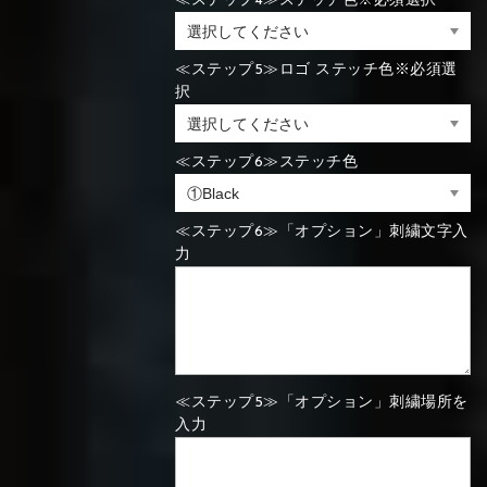
≪ステップ4≫ステッチ色※必須選択
⑯Carbon
⑬Light gray
⑭Caramel
⑮Wine red
⑬Sky blue
⑭Pink
⑮Rose pink
≪ステップ5≫ロゴ ステッチ色※必須選
⑬Sky blue
⑭Pink
⑮Rose pink
択
⑯Carbon
≪ステップ6≫ステッチ色
⑯White
⑰Silver
⑱Green
⑯Carbon
⑯White
⑰Silver
⑱Green
≪ステップ6≫「オプション」刺繍文字入
力
⑲Yellow-
⑳Purple
㉑Violet
⑲Yellow-
⑳Purple
㉑Violet
green
green
≪ステップ5≫「オプション」刺繍場所を
入力