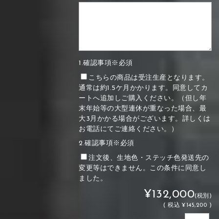
1.確認事項※必須
こちらの商品は受注生産となります。
通常は約1.5ケ月かかります。同意してカ
ートへ追加しご購入ください。（但し年
末年始等の大型連休が重なった場合、最
大3月かかる場合がございます。詳しくは
お電話にてご連絡ください。）
2.確認事項※必須
注文後、生地色・ステッチ色発送先の
変更等はできません。この条件に同意し
ました。
¥132,000
(税別)
(
税込
¥145,200 )