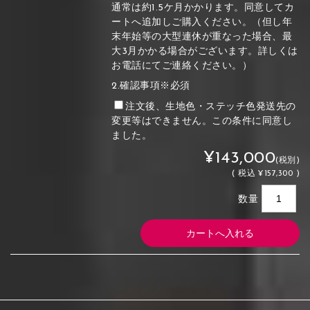
通常は約1.5ケ月かかります。同意してカ
ートへ追加しご購入ください。（但し年
末年始等の大型連休が重なった場合、最
大3月かかる場合がございます。詳しくは
お電話にてご連絡ください。）
2.確認事項※必須
注文後、生地色・ステッチ色発送先の
変更等はできません。この条件に同意し
ました。
¥143,000
(税別)
(
税込
¥157,300 )
数量