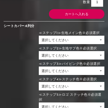
数量
シートカバー:6列分
≪ステップ1≫生地メイン色※必須選択
≪ステップ2≫生地サブ色※必須選択
≪ステップ3≫パイピング色※必須選択
≪ステップ4≫ステッチ色※必須選択
≪ステップ5≫ロゴ ステッチ色※必須選
択