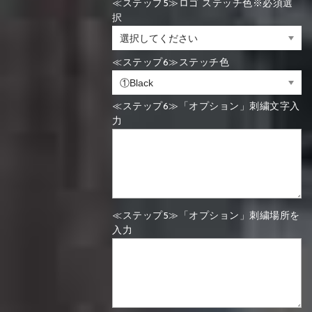
≪ステップ5≫ロゴ ステッチ色※必須選
択
≪ステップ6≫ステッチ色
≪ステップ6≫「オプション」刺繍文字入
力
≪ステップ5≫「オプション」刺繍場所を
入力