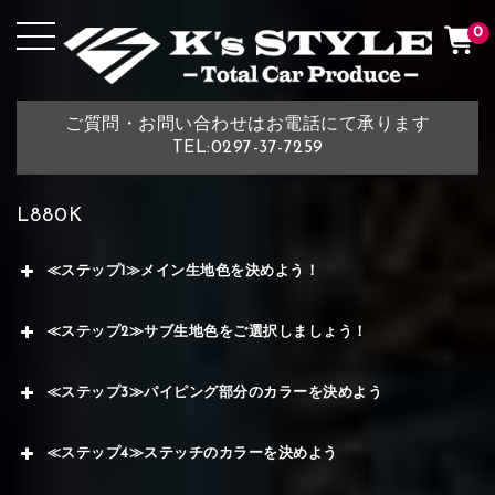
0
ご質問・お問い合わせはお電話にて承ります
TEL:0297-37-7259
L880K
≪ステップ1≫メイン生地色を決めよう！
≪ステップ2≫サブ生地色をご選択しましょう！
≪ステップ3≫パイピング部分のカラーを決めよう
≪ステップ4≫ステッチのカラーを決めよう