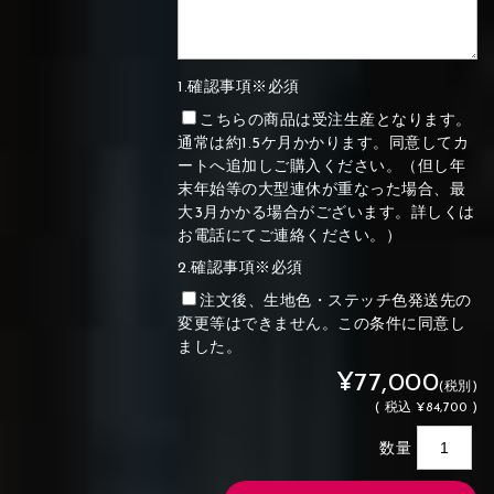
1.確認事項※必須
こちらの商品は受注生産となります。
通常は約1.5ケ月かかります。同意してカ
ートへ追加しご購入ください。（但し年
末年始等の大型連休が重なった場合、最
大3月かかる場合がございます。詳しくは
お電話にてご連絡ください。）
2.確認事項※必須
注文後、生地色・ステッチ色発送先の
変更等はできません。この条件に同意し
ました。
¥77,000
(税別)
(
税込
¥84,700 )
数量