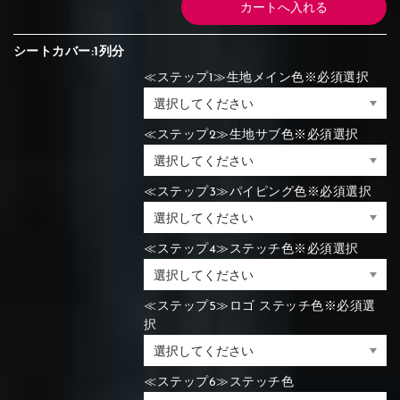
シートカバー:1列分
≪ステップ1≫生地メイン色※必須選択
≪ステップ2≫生地サブ色※必須選択
≪ステップ3≫パイピング色※必須選択
≪ステップ4≫ステッチ色※必須選択
≪ステップ5≫ロゴ ステッチ色※必須選
択
≪ステップ6≫ステッチ色