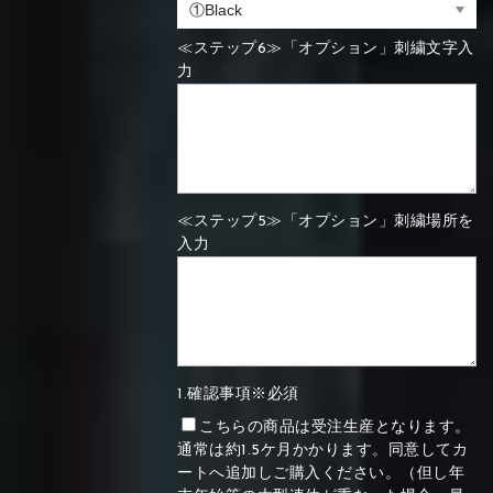
≪ステップ6≫「オプション」刺繍文字入
力
≪ステップ5≫「オプション」刺繍場所を
入力
1.確認事項※必須
こちらの商品は受注生産となります。
通常は約1.5ケ月かかります。同意してカ
ートへ追加しご購入ください。（但し年