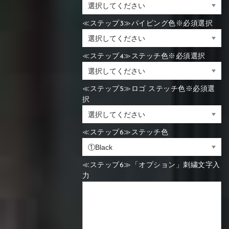
≪ステップ3≫パイピング色※必須選択
≪ステップ4≫ステッチ色※必須選択
≪ステップ5≫ロゴ ステッチ色※必須選
択
≪ステップ6≫ステッチ色
≪ステップ6≫「オプション」刺繍文字入
力