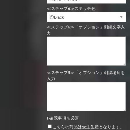
≪ステップ6≫ステッチ色
≪ステップ6≫「オプション」刺繍文字入
力
≪ステップ5≫「オプション」刺繍場所を
入力
1.確認事項※必須
こちらの商品は受注生産となります。