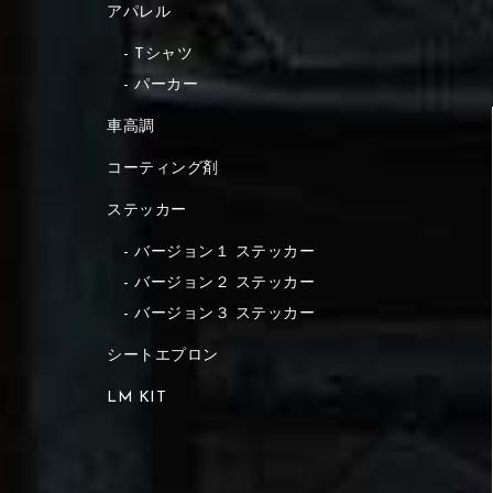
アパレル
Tシャツ
パーカー
車高調
コーティング剤
ステッカー
バージョン１ ステッカー
バージョン２ ステッカー
バージョン３ ステッカー
シートエプロン
LM KIT