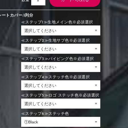
数量
シートカバー:1列分
≪ステップ1≫生地メイン色※必須選択
≪ステップ2≫生地サブ色※必須選択
≪ステップ3≫パイピング色※必須選択
≪ステップ4≫ステッチ色※必須選択
≪ステップ5≫ロゴ ステッチ色※必須選択
≪ステップ6≫ステッチ色