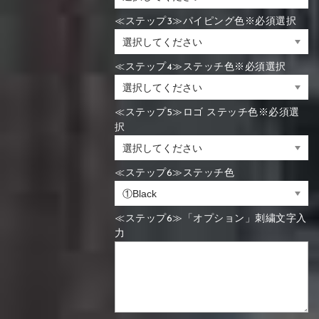
≪ステップ3≫パイピング色※必須選択
≪ステップ4≫ステッチ色※必須選択
≪ステップ5≫ロゴ ステッチ色※必須選
択
≪ステップ6≫ステッチ色
≪ステップ6≫「オプション」刺繍文字入
力