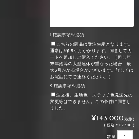
1.確認事項※必須
こちらの商品は受注生産となります。
通常は約1.5ケ月かかります。同意してカ
ートへ追加しご購入ください。（但し年
末年始等の大型連休が重なった場合、最
大3月かかる場合がございます。詳しくは
お電話にてご連絡ください。）
2.確認事項※必須
注文後、生地色・ステッチ色発送先の
変更等はできません。この条件に同意し
ました。
¥143,000
(税別)
(
税込
¥157,300 )
数量