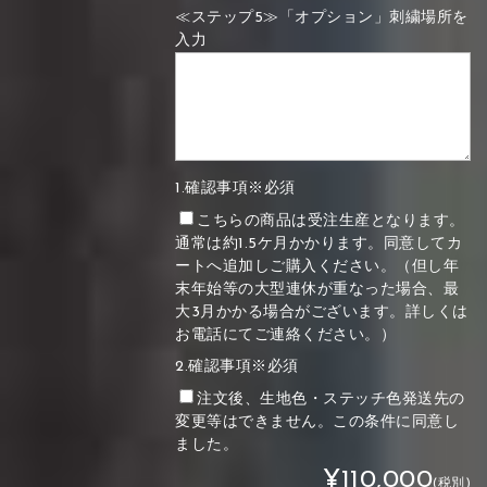
≪ステップ5≫「オプション」刺繍場所を
入力
1.確認事項※必須
こちらの商品は受注生産となります。
通常は約1.5ケ月かかります。同意してカ
ートへ追加しご購入ください。（但し年
末年始等の大型連休が重なった場合、最
大3月かかる場合がございます。詳しくは
お電話にてご連絡ください。）
2.確認事項※必須
注文後、生地色・ステッチ色発送先の
変更等はできません。この条件に同意し
ました。
¥110,000
(税別)