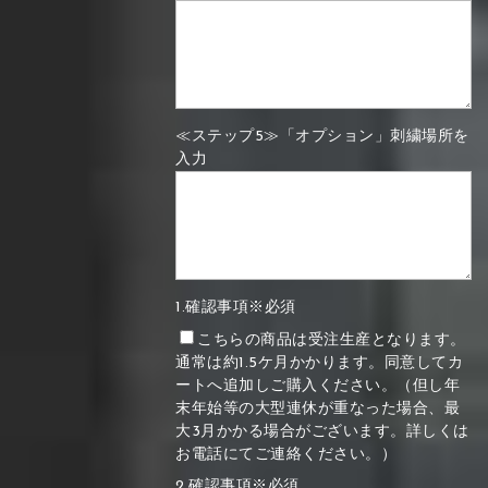
≪ステップ5≫「オプション」刺繍場所を
入力
1.確認事項※必須
こちらの商品は受注生産となります。
通常は約1.5ケ月かかります。同意してカ
ートへ追加しご購入ください。（但し年
末年始等の大型連休が重なった場合、最
大3月かかる場合がございます。詳しくは
お電話にてご連絡ください。）
2.確認事項※必須