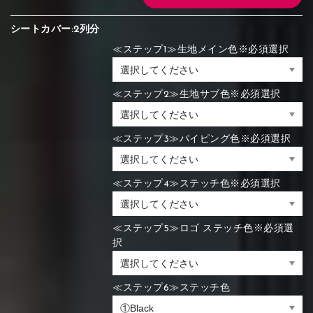
シートカバー:2列分
≪ステップ1≫生地メイン色※必須選択
≪ステップ2≫生地サブ色※必須選択
≪ステップ3≫パイピング色※必須選択
≪ステップ4≫ステッチ色※必須選択
≪ステップ5≫ロゴ ステッチ色※必須選
択
≪ステップ6≫ステッチ色