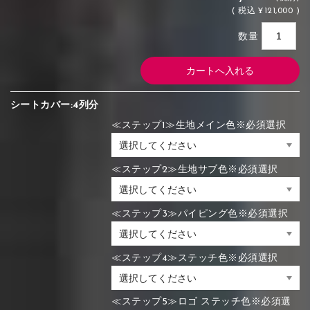
(
税込
¥121,000 )
数量
シートカバー:4列分
≪ステップ1≫生地メイン色※必須選択
≪ステップ2≫生地サブ色※必須選択
≪ステップ3≫パイピング色※必須選択
≪ステップ4≫ステッチ色※必須選択
≪ステップ5≫ロゴ ステッチ色※必須選