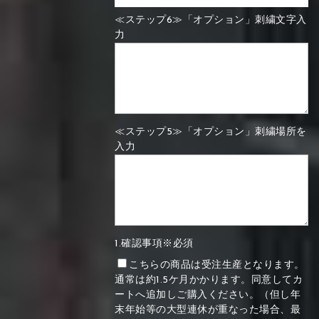
≪ステップ6≫「オプション」刺繍文字入
力
≪ステップ5≫「オプション」刺繍場所を
入力
1.確認事項※必須
こちらの商品は受注生産となります。
通常は約1.5ケ月かかります。同意してカ
ートへ追加しご購入ください。（但し年
末年始等の大型連休が重なった場合、最