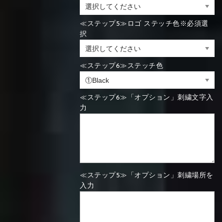
≪ステップ5≫ロゴ ステッチ色※必須選
択
≪ステップ6≫ステッチ色
≪ステップ6≫「オプション」刺繍文字入
力
≪ステップ5≫「オプション」刺繍場所を
入力