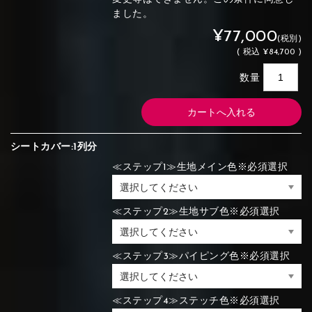
ました。
¥77,000
(税別)
(
税込
¥84,700 )
数量
シートカバー:1列分
≪ステップ1≫生地メイン色※必須選択
≪ステップ2≫生地サブ色※必須選択
≪ステップ3≫パイピング色※必須選択
≪ステップ4≫ステッチ色※必須選択