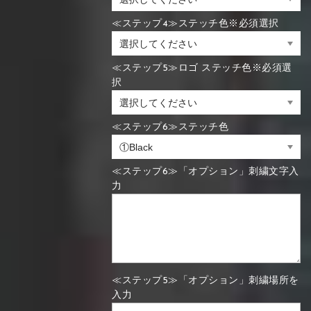
≪ステップ4≫ステッチ色※必須選択
≪ステップ5≫ロゴ ステッチ色※必須選
択
≪ステップ6≫ステッチ色
≪ステップ6≫「オプション」刺繍文字入
力
≪ステップ5≫「オプション」刺繍場所を
入力