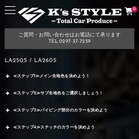
0
ご質問・お問い合わせはお電話にて承ります
TEL:0297-37-7259
LA250S / LA260S
≪ステップ1≫メイン生地色を決めよう！
≪ステップ2≫サブ生地色をご選択しましょう！
≪ステップ3≫パイピング部分のカラーを決めよう
≪ステップ4≫ステッチのカラーを決めよう