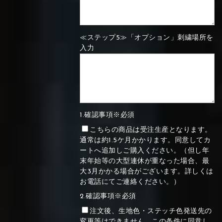
≪ステップ5≫「オプション」刺繍場所を
入力
1.確認事項※必須
こちらの商品は受注生産となります。
通常は約1.5ケ月かかります。同意してカ
ートへ追加しご購入ください。（但し年
末年始等の大型連休が重なった場合、最
大3月かかる場合がございます。詳しくは
お電話にてご連絡ください。）
2.確認事項※必須
注文後、生地色・ステッチ色発送先の
変更等はできません。この条件に同意し