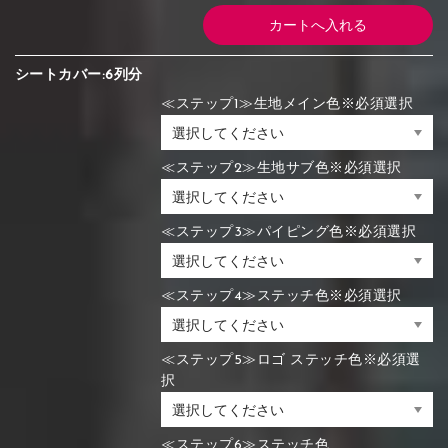
シートカバー:6列分
≪ステップ1≫生地メイン色※必須選択
≪ステップ2≫生地サブ色※必須選択
≪ステップ3≫パイピング色※必須選択
≪ステップ4≫ステッチ色※必須選択
≪ステップ5≫ロゴ ステッチ色※必須選
択
≪ステップ6≫ステッチ色