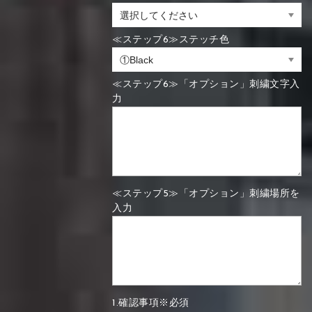
≪ステップ6≫ステッチ色
≪ステップ6≫「オプション」刺繍文字入
力
≪ステップ5≫「オプション」刺繍場所を
入力
1.確認事項※必須