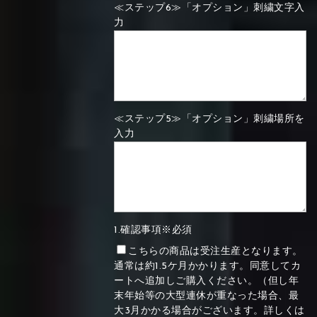
≪ステップ6≫「オプション」刺繍文字入
力
≪ステップ5≫「オプション」刺繍場所を
入力
1.確認事項※必須
こちらの商品は受注生産となります。
通常は約1.5ケ月かかります。同意してカ
ートへ追加しご購入ください。（但し年
末年始等の大型連休が重なった場合、最
大3月かかる場合がございます。詳しくは