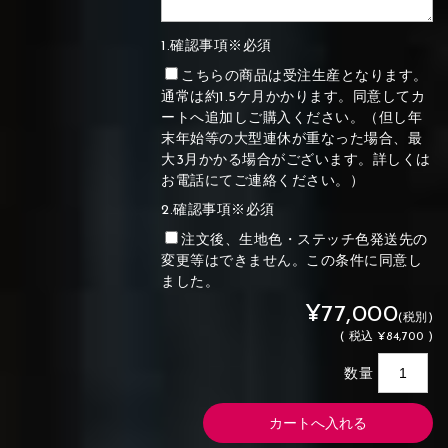
1.確認事項※必須
こちらの商品は受注生産となります。
通常は約1.5ケ月かかります。同意してカ
ートへ追加しご購入ください。（但し年
末年始等の大型連休が重なった場合、最
大3月かかる場合がございます。詳しくは
お電話にてご連絡ください。）
2.確認事項※必須
注文後、生地色・ステッチ色発送先の
変更等はできません。この条件に同意し
ました。
¥77,000
(税別)
(
税込
¥84,700 )
数量