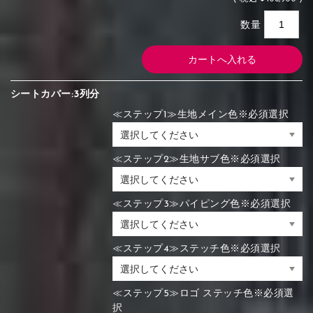
数量
シートカバー:3列分
≪ステップ1≫生地メイン色※必須選択
≪ステップ2≫生地サブ色※必須選択
≪ステップ3≫パイピング色※必須選択
≪ステップ4≫ステッチ色※必須選択
≪ステップ5≫ロゴ ステッチ色※必須選
択