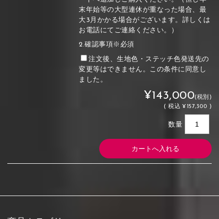
末年始等の大型連休が重なった場合、最
大3月かかる場合がございます。詳しくは
お電話にてご連絡ください。）
2.確認事項※必須
注文後、生地色・ステッチ色発送先の
変更等はできません。この条件に同意し
ました。
¥143,000
(税別)
(
税込
¥157,300 )
数量