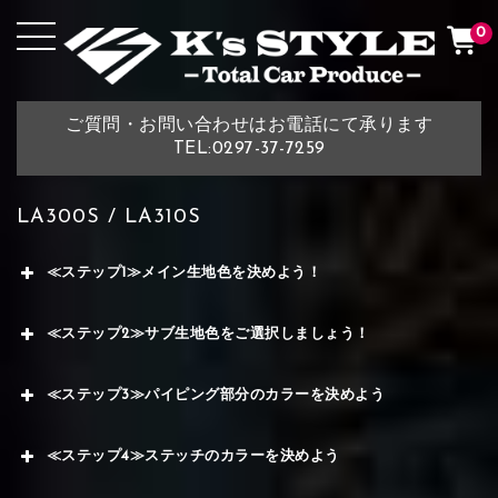
0
ご質問・お問い合わせはお電話にて承ります
TEL:0297-37-7259
LA300S / LA310S
≪ステップ1≫メイン生地色を決めよう！
≪ステップ2≫サブ生地色をご選択しましょう！
≪ステップ3≫パイピング部分のカラーを決めよう
≪ステップ4≫ステッチのカラーを決めよう