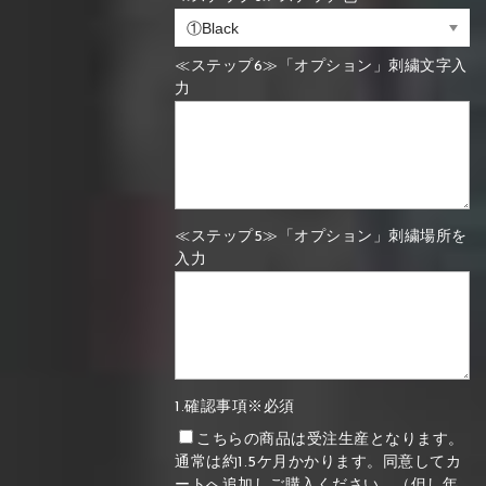
≪ステップ6≫「オプション」刺繍文字入
力
≪ステップ5≫「オプション」刺繍場所を
入力
1.確認事項※必須
こちらの商品は受注生産となります。
通常は約1.5ケ月かかります。同意してカ
ートへ追加しご購入ください。（但し年