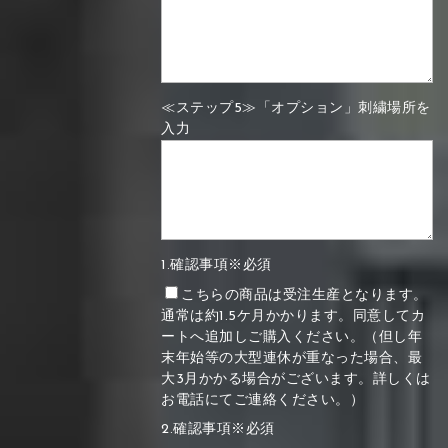
≪ステップ5≫「オプション」刺繍場所を
入力
1.確認事項※必須
こちらの商品は受注生産となります。
通常は約1.5ケ月かかります。同意してカ
ートへ追加しご購入ください。（但し年
末年始等の大型連休が重なった場合、最
大3月かかる場合がございます。詳しくは
お電話にてご連絡ください。）
2.確認事項※必須