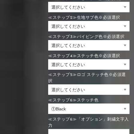
≪ステップ2≫生地サブ色※必須選択
≪ステップ3≫パイピング色※必須選択
≪ステップ4≫ステッチ色※必須選択
≪ステップ5≫ロゴ ステッチ色※必須選
択
≪ステップ6≫ステッチ色
≪ステップ6≫「オプション」刺繍文字入
力