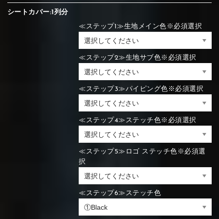
シートカバー:1列分
≪ステップ1≫生地メイン色※必須選択
≪ステップ2≫生地サブ色※必須選択
≪ステップ3≫パイピング色※必須選択
≪ステップ4≫ステッチ色※必須選択
≪ステップ5≫ロゴ ステッチ色※必須選
択
≪ステップ6≫ステッチ色