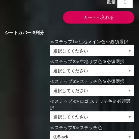
数量
シートカバー:2列分
≪ステップ1≫生地メイン色※必須選択
≪ステップ2≫生地サブ色※必須選択
≪ステップ3≫ステッチ色※必須選択
≪ステップ4≫ロゴ ステッチ色※必須選
択
≪ステップ5≫ステッチ色