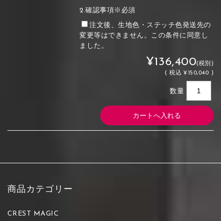
2.確認事項※必須
注文後、生地色・ステッチ色発送先の
変更等はできません。この条件に同意し
ました。
¥136,400
(税別)
(
税込
¥150,040 )
数量
商品カテゴリー
CREST MAGIC