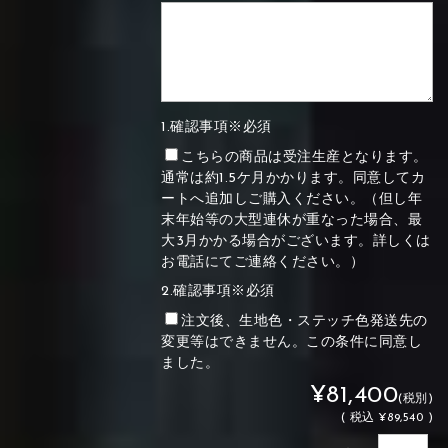
1.確認事項※必須
こちらの商品は受注生産となります。
通常は約1.5ケ月かかります。同意してカ
ートへ追加しご購入ください。（但し年
末年始等の大型連休が重なった場合、最
大3月かかる場合がございます。詳しくは
お電話にてご連絡ください。）
2.確認事項※必須
注文後、生地色・ステッチ色発送先の
変更等はできません。この条件に同意し
ました。
¥81,400
(税別)
(
税込
¥89,540 )