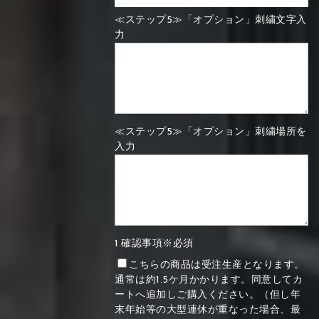
≪ステップ5≫「オプション」刺繍文字入
力
≪ステップ5≫「オプション」刺繍場所を
入力
1.確認事項※必須
こちらの商品は受注生産となります。
通常は約1.5ケ月かかります。同意してカ
ートへ追加しご購入ください。（但し年
末年始等の大型連休が重なった場合、最