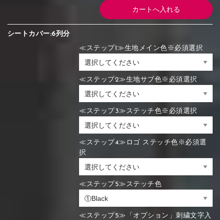
シートカバー:6列分
≪ステップ1≫生地メイン色※必須選択
≪ステップ2≫生地サブ色※必須選択
≪ステップ3≫ステッチ色※必須選択
≪ステップ4≫ロゴ ステッチ色※必須選
択
≪ステップ5≫ステッチ色
≪ステップ5≫「オプション」刺繍文字入