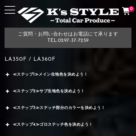
0
ご質問・お問い合わせはお電話にて承ります
TEL:0297-37-7259
LA350F / LA360F
≪ステップ1≫メイン生地色を決めよう！
≪ステップ2≫サブ生地色を決めよう！
≪ステップ3≫ステッチ部分のカラーを決めよう！
≪ステップ4≫ゴロステッチ色を決めよう！