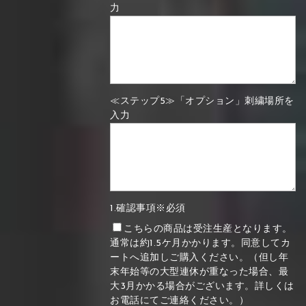
力
≪ステップ5≫「オプション」刺繍場所を
入力
1.確認事項※必須
こちらの商品は受注生産となります。
通常は約1.5ケ月かかります。同意してカ
ートへ追加しご購入ください。（但し年
末年始等の大型連休が重なった場合、最
大3月かかる場合がございます。詳しくは
お電話にてご連絡ください。）