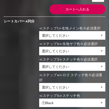
シートカバー:4列分
≪ステップ1≫生地メイン色※必須選択
≪ステップ2≫生地サブ色※必須選択
≪ステップ3≫ステッチ色※必須選択
≪ステップ4≫ロゴ ステッチ色※必須選
択
≪ステップ5≫ステッチ色