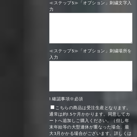
≪ステップ5≫「オプション」刺繍文字入
力
≪ステップ5≫「オプション」刺繍場所を
入力
1.確認事項※必須
こちらの商品は受注生産となります。
通常は約1.5ケ月かかります。同意してカ
ートへ追加しご購入ください。（但し年
末年始等の大型連休が重なった場合、最
大3月かかる場合がございます。詳しくは