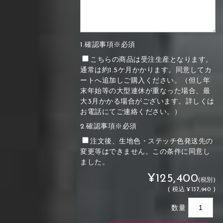
1.確認事項※必須
こちらの商品は受注生産となります。
通常は約1.5ケ月かかります。同意してカ
ートへ追加しご購入ください。（但し年
末年始等の大型連休が重なった場合、最
大3月かかる場合がございます。詳しくは
お電話にてご連絡ください。）
2.確認事項※必須
注文後、生地色・ステッチ色発送先の
変更等はできません。この条件に同意し
ました。
¥125,400
(税別)
(
税込
¥137,940 )
数量