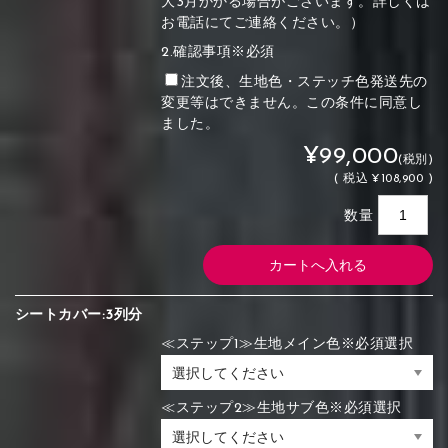
大3月かかる場合がございます。詳しくは
お電話にてご連絡ください。）
2.確認事項※必須
注文後、生地色・ステッチ色発送先の
変更等はできません。この条件に同意し
ました。
¥99,000
(税別)
(
税込
¥108,900 )
数量
シートカバー:3列分
≪ステップ1≫生地メイン色※必須選択
≪ステップ2≫生地サブ色※必須選択