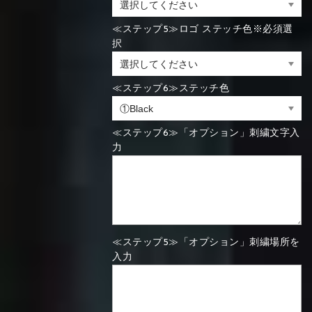
≪ステップ5≫ロゴ ステッチ色※必須選
択
≪ステップ6≫ステッチ色
≪ステップ6≫「オプション」刺繍文字入
力
≪ステップ5≫「オプション」刺繍場所を
入力