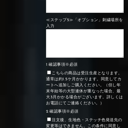
≪ステップ5≫「オプション」刺繍場所を
入力
1.確認事項※必須
こちらの商品は受注生産となります。
通常は約1.5ケ月かかります。同意してカ
ートへ追加しご購入ください。（但し年
末年始等の大型連休が重なった場合、最
大3月かかる場合がございます。詳しくは
お電話にてご連絡ください。）
2.確認事項※必須
注文後、生地色・ステッチ色発送先の
変更等はできません。この条件に同意し