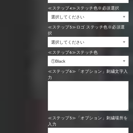
≪ステップ4≫ステッチ色※必須選択
≪ステップ5≫ロゴ ステッチ色※必須選
択
≪ステップ6≫ステッチ色
≪ステップ6≫「オプション」刺繍文字入
力
≪ステップ5≫「オプション」刺繍場所を
入力