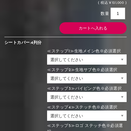
(
税込
¥121,000 )
数量
シートカバー:4列分
≪ステップ1≫生地メイン色※必須選択
≪ステップ2≫生地サブ色※必須選択
≪ステップ3≫パイピング色※必須選択
≪ステップ4≫ステッチ色※必須選択
≪ステップ5≫ロゴ ステッチ色※必須選