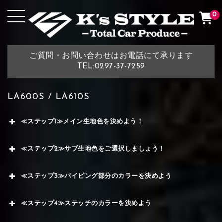
0
ご質問・お問い合わせはお電話にて承ります
TEL:0297-37-7259
LA600S / LA610S
≪ステップ1≫メイン生地色を決めよう！
≪ステップ2≫サブ生地色をご選択しましょう！
≪ステップ3≫パイピング部分のカラーを決めよう
≪ステップ4≫ステッチのカラーを決めよう