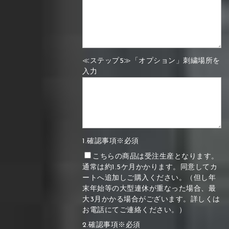
≪ステップ5≫「オプション」刺繍場所を
入力
1.確認事項※必須
こちらの商品は受注生産となります。
通常は約1.5ケ月かかります。同意してカ
ートへ追加しご購入ください。（但し年
末年始等の大型連休が重なった場合、最
大3月かかる場合がございます。詳しくは
お電話にてご連絡ください。）
2.確認事項※必須