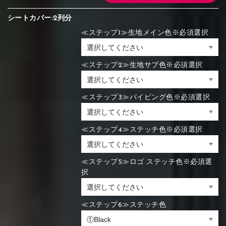
シートカバー:2列分
≪ステップ1≫生地メイン色※必須選択
≪ステップ2≫生地サブ色※必須選択
≪ステップ3≫パイピング色※必須選択
≪ステップ4≫ステッチ色※必須選択
≪ステップ5≫ロゴ ステッチ色※必須選
択
≪ステップ6≫ステッチ色