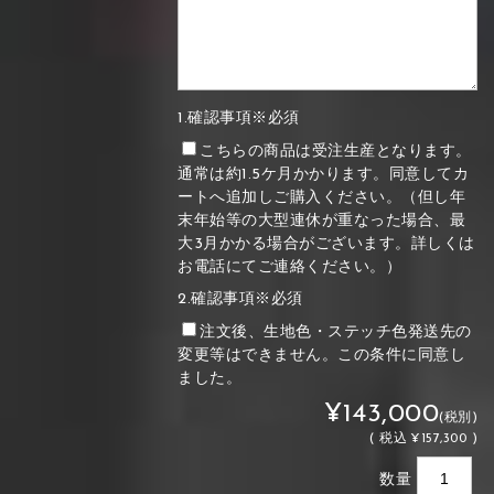
1.確認事項※必須
こちらの商品は受注生産となります。
通常は約1.5ケ月かかります。同意してカ
ートへ追加しご購入ください。（但し年
末年始等の大型連休が重なった場合、最
大3月かかる場合がございます。詳しくは
お電話にてご連絡ください。）
2.確認事項※必須
注文後、生地色・ステッチ色発送先の
変更等はできません。この条件に同意し
ました。
¥143,000
(税別)
(
税込
¥157,300 )
数量