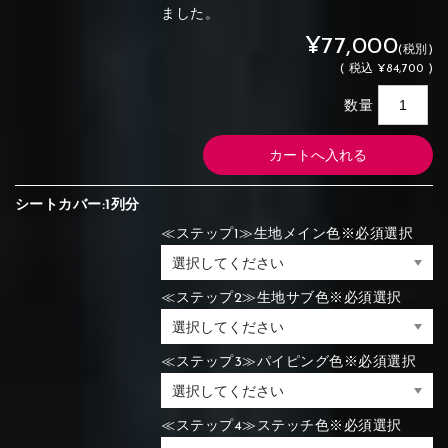
ました。
¥77,000
(税別)
(
税込
¥84,700 )
数量
シートカバー:1列分
≪ステップ1≫生地メイン色※必須選択
≪ステップ2≫生地サブ色※必須選択
≪ステップ3≫パイピング色※必須選択
≪ステップ4≫ステッチ色※必須選択