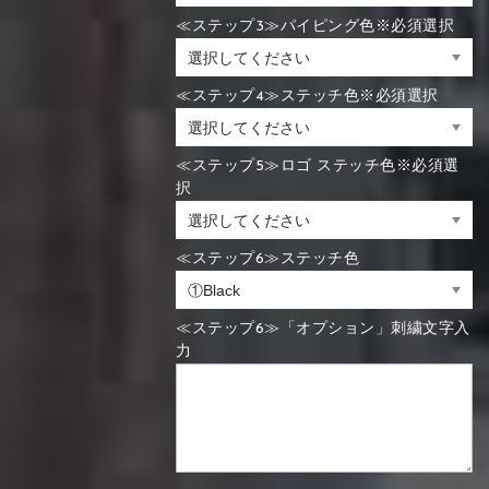
≪ステップ3≫パイピング色※必須選択
≪ステップ4≫ステッチ色※必須選択
≪ステップ5≫ロゴ ステッチ色※必須選
択
≪ステップ6≫ステッチ色
≪ステップ6≫「オプション」刺繍文字入
力