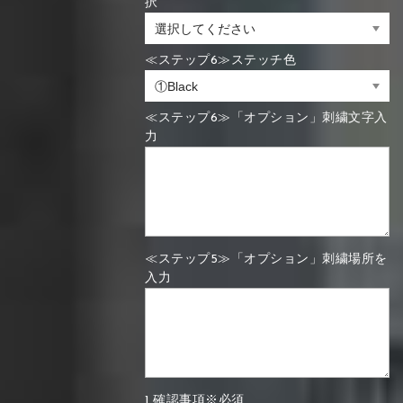
択
≪ステップ6≫ステッチ色
≪ステップ6≫「オプション」刺繍文字入
力
≪ステップ5≫「オプション」刺繍場所を
入力
1.確認事項※必須