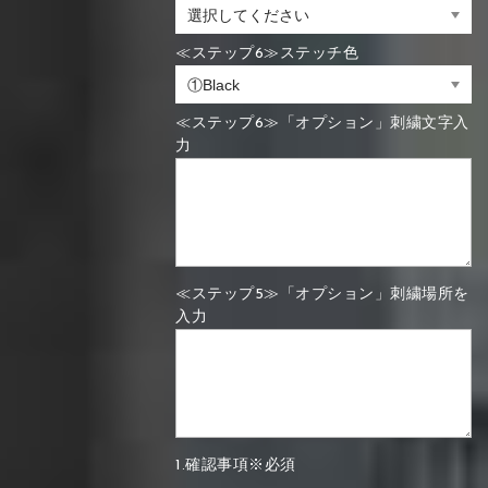
≪ステップ6≫ステッチ色
≪ステップ6≫「オプション」刺繍文字入
力
≪ステップ5≫「オプション」刺繍場所を
入力
1.確認事項※必須