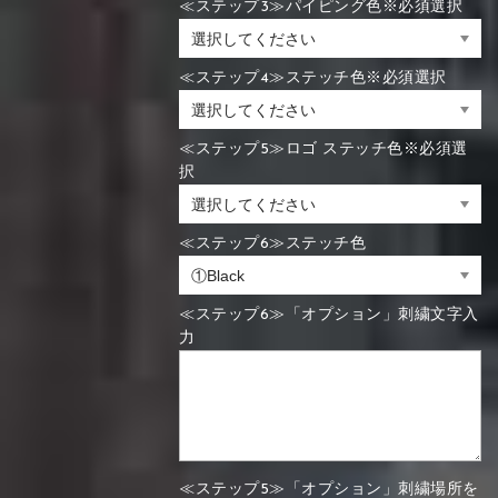
≪ステップ3≫パイピング色※必須選択
≪ステップ4≫ステッチ色※必須選択
≪ステップ5≫ロゴ ステッチ色※必須選
択
≪ステップ6≫ステッチ色
≪ステップ6≫「オプション」刺繍文字入
力
≪ステップ5≫「オプション」刺繍場所を