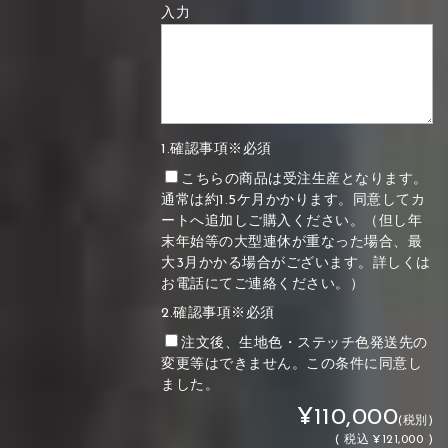
入力
1.確認事項※必須
こちらの商品は受注生産となります。
通常は約1.5ケ月かかります。同意してカ
ートへ追加しご購入ください。（但し年
末年始等の大型連休が重なった場合、最
大3月かかる場合がございます。詳しくは
お電話にてご連絡ください。）
2.確認事項※必須
注文後、生地色・ステッチ色発送先の
変更等はできません。この条件に同意し
ました。
¥110,000
(税別)
(
税込
¥121,000 )