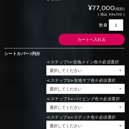
¥77,000
(税別)
(
税込
¥84,700 )
数量
シートカバー:1列分
≪ステップ1≫生地メイン色※必須選択
≪ステップ2≫生地サブ色※必須選択
≪ステップ3≫パイピング色※必須選択
≪ステップ4≫ステッチ色※必須選択