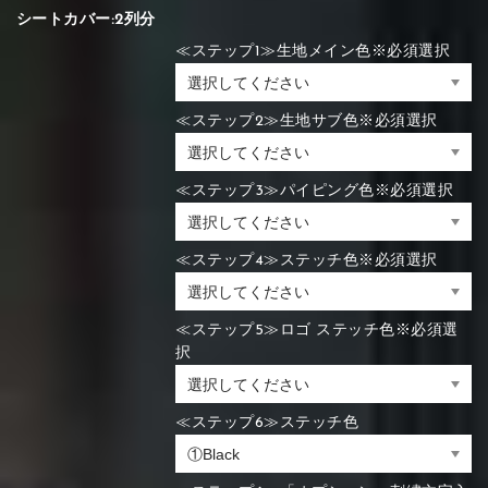
シートカバー:2列分
≪ステップ1≫生地メイン色※必須選択
≪ステップ2≫生地サブ色※必須選択
≪ステップ3≫パイピング色※必須選択
≪ステップ4≫ステッチ色※必須選択
≪ステップ5≫ロゴ ステッチ色※必須選
択
≪ステップ6≫ステッチ色