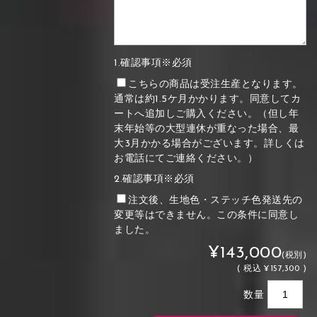
1.確認事項※必須
こちらの商品は受注生産となります。
通常は約1.5ケ月かかります。同意してカ
ートへ追加しご購入ください。（但し年
末年始等の大型連休が重なった場合、最
大3月かかる場合がございます。詳しくは
お電話にてご連絡ください。）
2.確認事項※必須
注文後、生地色・ステッチ色発送先の
変更等はできません。この条件に同意し
ました。
¥143,000
(税別)
(
税込
¥157,300 )
数量