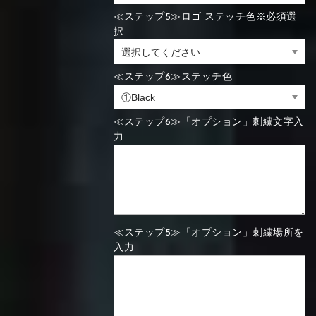
≪ステップ5≫ロゴ ステッチ色※必須選
択
≪ステップ6≫ステッチ色
≪ステップ6≫「オプション」刺繍文字入
力
≪ステップ5≫「オプション」刺繍場所を
入力