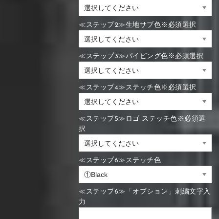
≪ステップ2≫生地サブ色※必須選択
≪ステップ3≫パイピング色※必須選択
≪ステップ4≫ステッチ色※必須選択
≪ステップ5≫ロゴ ステッチ色※必須選
択
≪ステップ6≫ステッチ色
≪ステップ6≫「オプション」刺繍文字入
力