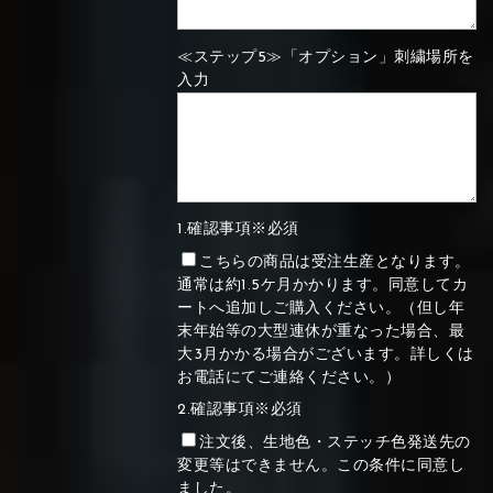
≪ステップ5≫「オプション」刺繍場所を
入力
1.確認事項※必須
こちらの商品は受注生産となります。
通常は約1.5ケ月かかります。同意してカ
ートへ追加しご購入ください。（但し年
末年始等の大型連休が重なった場合、最
大3月かかる場合がございます。詳しくは
お電話にてご連絡ください。）
2.確認事項※必須
注文後、生地色・ステッチ色発送先の
変更等はできません。この条件に同意し
ました。