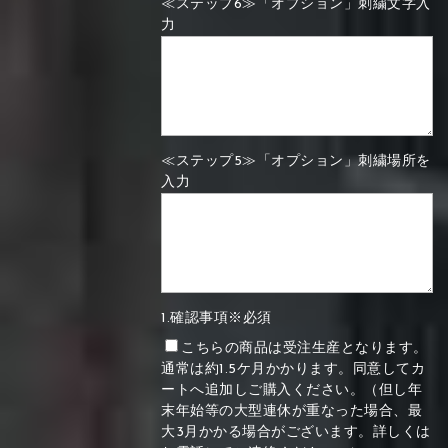
≪ステップ6≫「オプション」刺繍文字入
力
≪ステップ5≫「オプション」刺繍場所を
入力
1.確認事項※必須
こちらの商品は受注生産となります。
通常は約1.5ケ月かかります。同意してカ
ートへ追加しご購入ください。（但し年
末年始等の大型連休が重なった場合、最
大3月かかる場合がございます。詳しくは