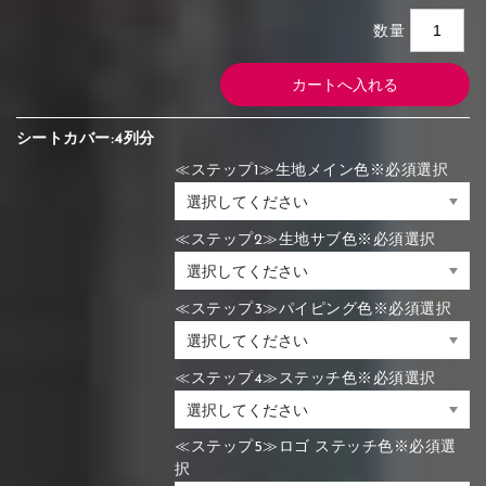
数量
シートカバー:4列分
≪ステップ1≫生地メイン色※必須選択
≪ステップ2≫生地サブ色※必須選択
≪ステップ3≫パイピング色※必須選択
≪ステップ4≫ステッチ色※必須選択
≪ステップ5≫ロゴ ステッチ色※必須選
択