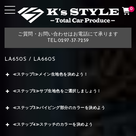
0
ご質問・お問い合わせはお電話にて承ります
TEL:0297-37-7259
LA650S / LA660S
≪ステップ1≫メイン生地色を決めよう！
≪ステップ2≫サブ生地色をご選択しましょう！
≪ステップ3≫パイピング部分のカラーを決めよう
≪ステップ4≫ステッチのカラーを決めよう