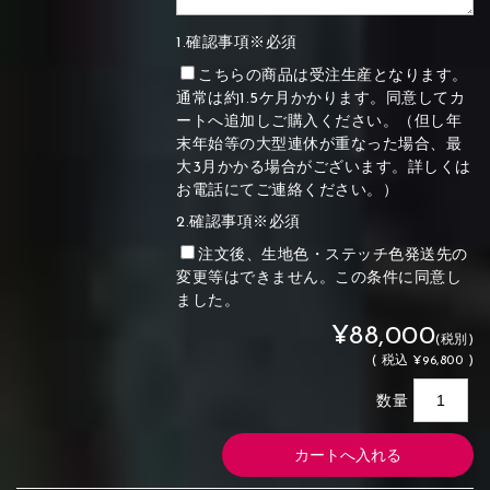
1.確認事項※必須
こちらの商品は受注生産となります。
通常は約1.5ケ月かかります。同意してカ
ートへ追加しご購入ください。（但し年
末年始等の大型連休が重なった場合、最
大3月かかる場合がございます。詳しくは
お電話にてご連絡ください。）
2.確認事項※必須
注文後、生地色・ステッチ色発送先の
変更等はできません。この条件に同意し
ました。
¥88,000
(税別)
(
税込
¥96,800 )
数量