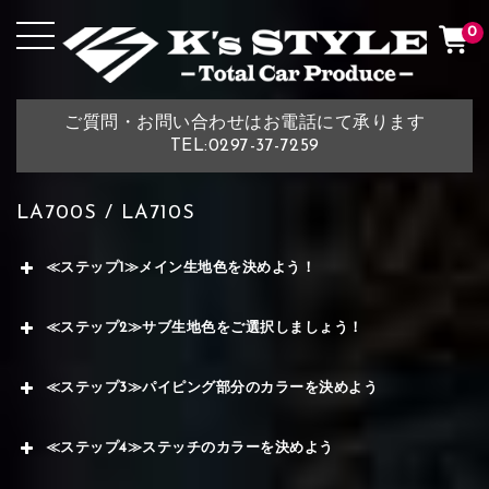
0
ご質問・お問い合わせはお電話にて承ります
TEL:0297-37-7259
LA700S / LA710S
≪ステップ1≫メイン生地色を決めよう！
≪ステップ2≫サブ生地色をご選択しましょう！
≪ステップ3≫パイピング部分のカラーを決めよう
≪ステップ4≫ステッチのカラーを決めよう