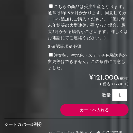
こちらの商品は受注生産となります。
通常は約1.5ケ月かかります。同意してカ
ートへ追加しご購入ください。（但し年
末年始等の大型連休が重なった場合、最
大3月かかる場合がございます。詳しくは
お電話にてご連絡ください。）
2.確認事項※必須
注文後、生地色・ステッチ色発送先の
変更等はできません。この条件に同意し
ました。
¥121,000
(税別)
(
税込
¥133,100 )
数量
シートカバー:5列分