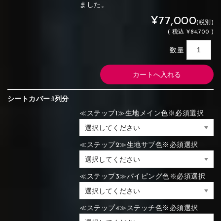
ました。
¥77,000
(税別)
(
税込
¥84,700 )
数量
シートカバー:1列分
≪ステップ1≫生地メイン色※必須選択
≪ステップ2≫生地サブ色※必須選択
≪ステップ3≫パイピング色※必須選択
≪ステップ4≫ステッチ色※必須選択