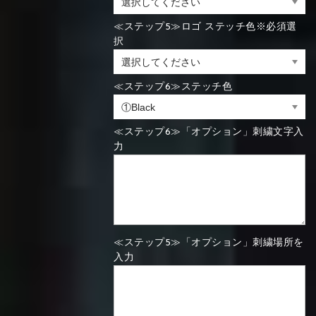
≪ステップ5≫ロゴ ステッチ色※必須選
択
≪ステップ6≫ステッチ色
≪ステップ6≫「オプション」刺繍文字入
力
≪ステップ5≫「オプション」刺繍場所を
入力