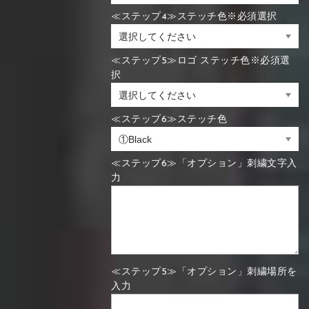
≪ステップ4≫ステッチ色※必須選択
≪ステップ5≫ロゴ ステッチ色※必須選
択
≪ステップ6≫ステッチ色
≪ステップ6≫「オプション」刺繍文字入
力
≪ステップ5≫「オプション」刺繍場所を
入力