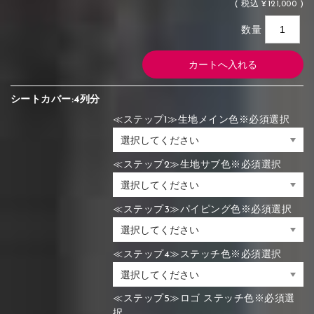
(
税込
¥121,000 )
数量
シートカバー:4列分
≪ステップ1≫生地メイン色※必須選択
≪ステップ2≫生地サブ色※必須選択
≪ステップ3≫パイピング色※必須選択
≪ステップ4≫ステッチ色※必須選択
≪ステップ5≫ロゴ ステッチ色※必須選
択