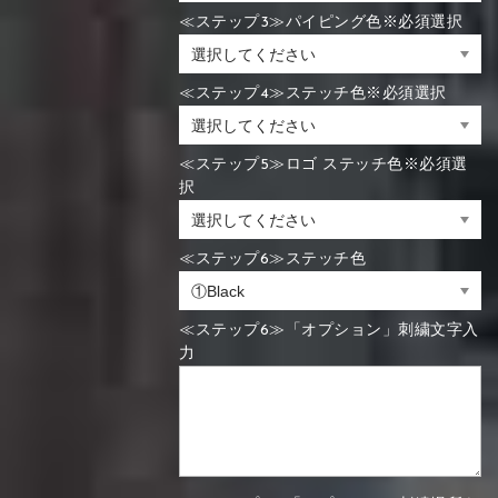
≪ステップ3≫パイピング色※必須選択
≪ステップ4≫ステッチ色※必須選択
≪ステップ5≫ロゴ ステッチ色※必須選
択
≪ステップ6≫ステッチ色
≪ステップ6≫「オプション」刺繍文字入
力