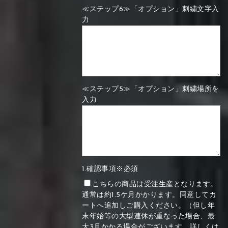
≪ステップ6≫「オプション」刺繍文字入
力
≪ステップ5≫「オプション」刺繍場所を
入力
1.確認事項※必須
こちらの商品は受注生産となります。
通常は約1.5ケ月かかります。同意してカ
ートへ追加しご購入ください。（但し年
末年始等の大型連休が重なった場合、最
大3月かかる場合がございます。詳しくは