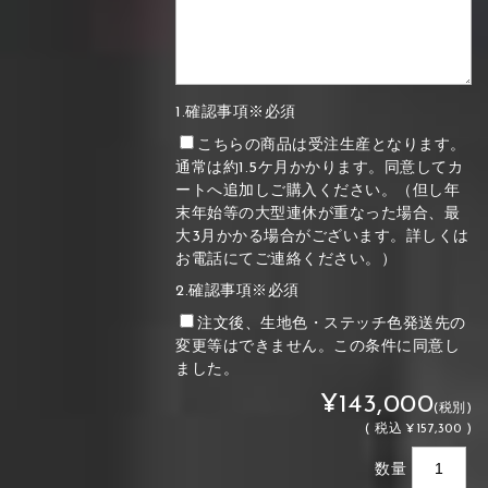
1.確認事項※必須
こちらの商品は受注生産となります。
通常は約1.5ケ月かかります。同意してカ
ートへ追加しご購入ください。（但し年
末年始等の大型連休が重なった場合、最
大3月かかる場合がございます。詳しくは
お電話にてご連絡ください。）
2.確認事項※必須
注文後、生地色・ステッチ色発送先の
変更等はできません。この条件に同意し
ました。
¥143,000
(税別)
(
税込
¥157,300 )
数量