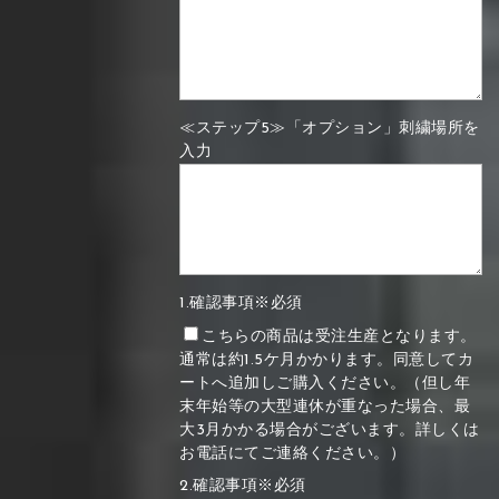
≪ステップ5≫「オプション」刺繍場所を
入力
1.確認事項※必須
こちらの商品は受注生産となります。
通常は約1.5ケ月かかります。同意してカ
ートへ追加しご購入ください。（但し年
末年始等の大型連休が重なった場合、最
大3月かかる場合がございます。詳しくは
お電話にてご連絡ください。）
2.確認事項※必須