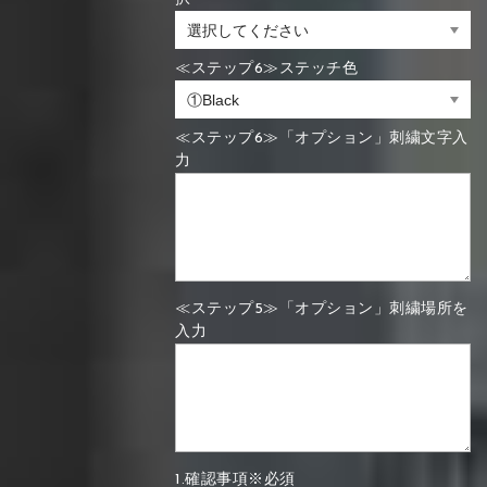
≪ステップ6≫ステッチ色
≪ステップ6≫「オプション」刺繍文字入
力
≪ステップ5≫「オプション」刺繍場所を
入力
1.確認事項※必須