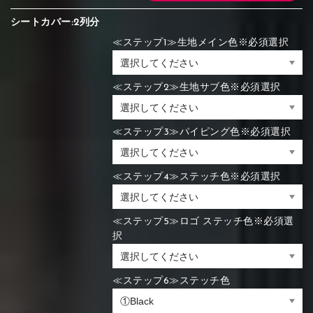
シートカバー:2列分
≪ステップ1≫生地メイン色※必須選択
≪ステップ2≫生地サブ色※必須選択
≪ステップ3≫パイピング色※必須選択
≪ステップ4≫ステッチ色※必須選択
≪ステップ5≫ロゴ ステッチ色※必須選
択
≪ステップ6≫ステッチ色