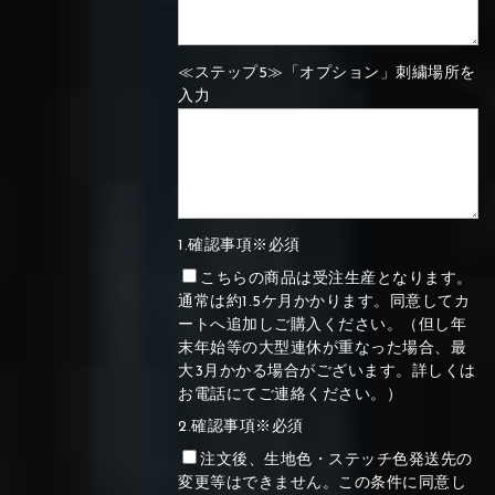
≪ステップ5≫「オプション」刺繍場所を
入力
1.確認事項※必須
こちらの商品は受注生産となります。
通常は約1.5ケ月かかります。同意してカ
ートへ追加しご購入ください。（但し年
末年始等の大型連休が重なった場合、最
大3月かかる場合がございます。詳しくは
お電話にてご連絡ください。）
2.確認事項※必須
注文後、生地色・ステッチ色発送先の
変更等はできません。この条件に同意し