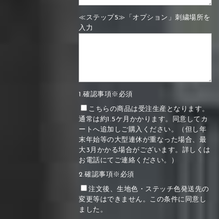
≪ステップ5≫「オプション」刺繍場所を
入力
1.確認事項※必須
こちらの商品は受注生産となります。
通常は約1.5ケ月かかります。同意してカ
ートへ追加しご購入ください。（但し年
末年始等の大型連休が重なった場合、最
大3月かかる場合がございます。詳しくは
お電話にてご連絡ください。）
2.確認事項※必須
注文後、生地色・ステッチ色発送先の
変更等はできません。この条件に同意し
ました。