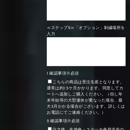
≪ステップ5≫「オプション」刺繍場所を
入力
1.確認事項※必須
こちらの商品は受注生産となります。
通常は約1.5ケ月かかります。同意してカ
ートへ追加しご購入ください。（但し年
末年始等の大型連休が重なった場合、最
大3月かかる場合がございます。詳しくは
お電話にてご連絡ください。）
2.確認事項※必須
注文後、生地色・ステッチ色発送先の