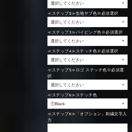
≪ステップ2≫生地サブ色※必須選択
≪ステップ3≫パイピング色※必須選択
≪ステップ4≫ステッチ色※必須選択
≪ステップ5≫ロゴ ステッチ色※必須選
択
≪ステップ6≫ステッチ色
≪ステップ6≫「オプション」刺繍文字入
力