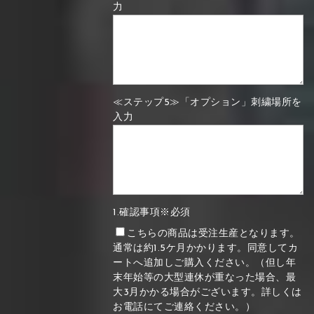
力
≪ステップ5≫「オプション」刺繍場所を
入力
1.確認事項※必須
こちらの商品は受注生産となります。
通常は約1.5ケ月かかります。同意してカ
ートへ追加しご購入ください。（但し年
末年始等の大型連休が重なった場合、最
大3月かかる場合がございます。詳しくは
お電話にてご連絡ください。）