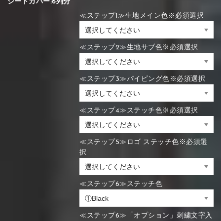
シートカバー:6列分
≪ステップ1≫生地メイン色※必須選択
≪ステップ2≫生地サブ色※必須選択
≪ステップ3≫パイピング色※必須選択
≪ステップ4≫ステッチ色※必須選択
≪ステップ5≫ロゴ ステッチ色※必須選
択
≪ステップ6≫ステッチ色
≪ステップ6≫「オプション」刺繍文字入