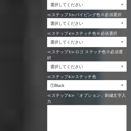
≪ステップ3≫パイピング色※必須選択
≪ステップ4≫ステッチ色※必須選択
≪ステップ5≫ロゴ ステッチ色※必須選
択
≪ステップ6≫ステッチ色
≪ステップ6≫「オプション」刺繍文字入
力