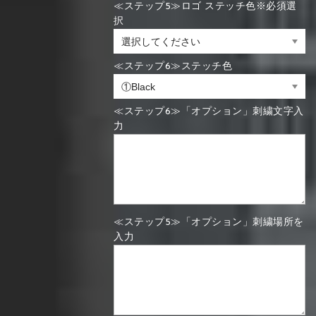
≪ステップ5≫ロゴ ステッチ色※必須選
択
≪ステップ6≫ステッチ色
≪ステップ6≫「オプション」刺繍文字入
力
≪ステップ5≫「オプション」刺繍場所を
入力