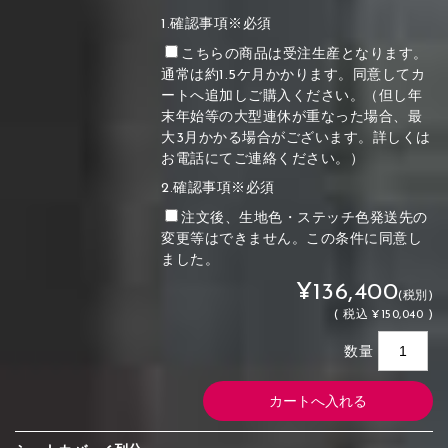
1.確認事項※必須
こちらの商品は受注生産となります。
通常は約1.5ケ月かかります。同意してカ
ートへ追加しご購入ください。（但し年
末年始等の大型連休が重なった場合、最
大3月かかる場合がございます。詳しくは
お電話にてご連絡ください。）
2.確認事項※必須
注文後、生地色・ステッチ色発送先の
変更等はできません。この条件に同意し
ました。
¥136,400
(税別)
(
税込
¥150,040 )
数量