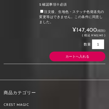
2.確認事項※必須
注文後、生地色・ステッチ色発送先の
変更等はできません。この条件に同意し
ました。
¥147,400
(税別)
(
税込
¥162,140 )
数量
商品カテゴリー
CREST MAGIC