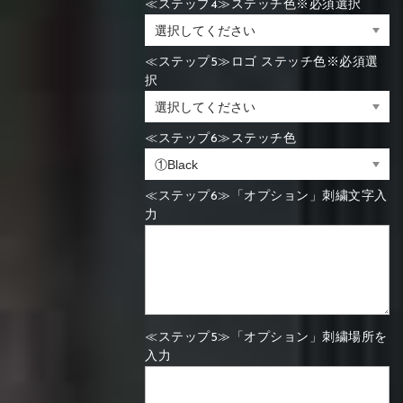
≪ステップ4≫ステッチ色※必須選択
≪ステップ5≫ロゴ ステッチ色※必須選
択
≪ステップ6≫ステッチ色
≪ステップ6≫「オプション」刺繍文字入
力
≪ステップ5≫「オプション」刺繍場所を
入力