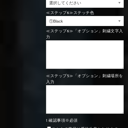
⑯Carbon
≪ステップ6≫ステッチ色
⑬Light gray
⑭Caramel
⑮Wine red
⑬Sky blue
⑭Pink
⑮Rose pink
⑬Sky blue
⑭Pink
⑮Rose pink
⑯Carbon
≪ステップ6≫「オプション」刺繍文字入
力
⑯White
⑰Silver
⑱Green
⑯Carbon
⑯White
⑰Silver
⑱Green
≪ステップ5≫「オプション」刺繍場所を
入力
⑲Yellow-
⑳Purple
㉑Violet
⑲Yellow-
⑳Purple
㉑Violet
green
green
1.確認事項※必須