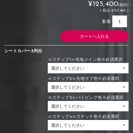
¥125,400
(税別)
(
税込
¥137,940 )
数量
シートカバー:5列分
≪ステップ1≫生地メイン色※必須選択
≪ステップ2≫生地サブ色※必須選択
≪ステップ3≫パイピング色※必須選択
≪ステップ4≫ステッチ色※必須選択