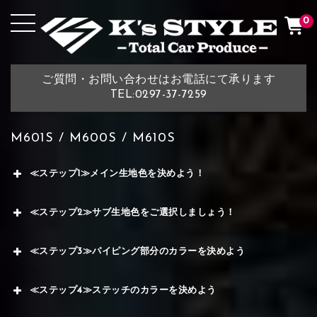
0
ご質問・お問い合わせはお電話にて承ります
TEL:0297-37-7259
M601S / M600S / M610S
≪ステップ1≫メイン生地色を決めよう！
≪ステップ2≫サブ生地色をご選択しましょう！
≪ステップ3≫パイピング部分のカラーを決めよう
≪ステップ4≫ステッチのカラーを決めよう