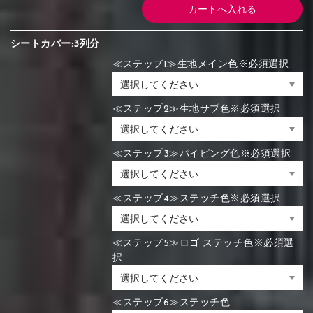
シートカバー:3列分
≪ステップ1≫生地メイン色※必須選択
≪ステップ2≫生地サブ色※必須選択
≪ステップ3≫パイピング色※必須選択
≪ステップ4≫ステッチ色※必須選択
≪ステップ5≫ロゴ ステッチ色※必須選
択
≪ステップ6≫ステッチ色