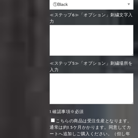
≪ステップ6≫「オプション」刺繍文字入
力
≪ステップ5≫「オプション」刺繍場所を
入力
1.確認事項※必須
こちらの商品は受注生産となります。
通常は約1.5ケ月かかります。同意してカ
ートへ追加しご購入ください。（但し年