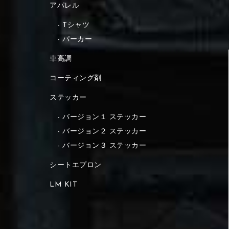
アパレル
Tシャツ
パーカー
車高調
コーティング剤
ステッカー
バージョン１ ステッカー
バージョン２ ステッカー
バージョン３ ステッカー
シートエプロン
LM KIT