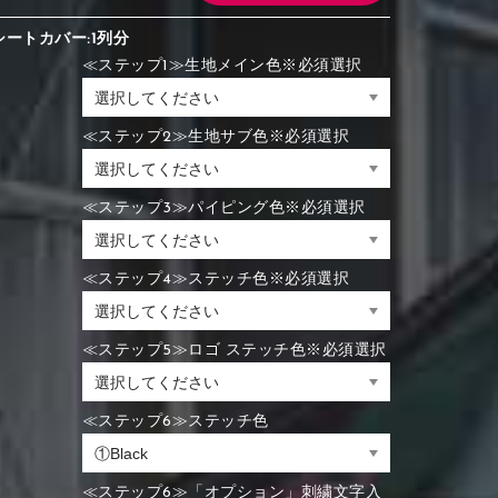
シートカバー:1列分
≪ステップ1≫生地メイン色※必須選択
≪ステップ2≫生地サブ色※必須選択
≪ステップ3≫パイピング色※必須選択
≪ステップ4≫ステッチ色※必須選択
≪ステップ5≫ロゴ ステッチ色※必須選択
≪ステップ6≫ステッチ色
≪ステップ6≫「オプション」刺繍文字入