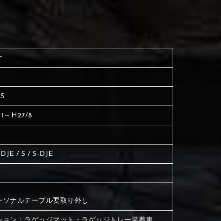
く塗られている場所を選択
生地は下記16種類からご選択ください。
ださい
く塗られている場所を選択
く塗られている場所を選択
オ
ださい
は下記21種類からご選択ください。
ださい
S
は下記21種類からご選択ください。
は下記21種類からご選択ください。
11～H27/8
-DJE / S / S-DJE
ーソナルテーブル要取り外し
ション：ラゲッジマット・ラゲッジトレー装着車