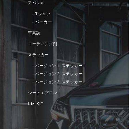
アパレル
Tシャツ
パーカー
車高調
コーティング剤
ステッカー
バージョン１ ステッカー
バージョン２ ステッカー
バージョン３ ステッカー
シートエプロン
LM KIT