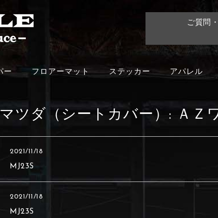
ご質問
パー
フロアーマット
ステッカー
アパレル
マツダ（シートカバー）:
ＡＺ
2021/11/18
MJ23S
2021/11/18
MJ23S