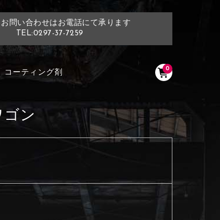
・お問い合わせはお電話にて承ります
TEL:0297-37-7259
0
コーティング剤
ワゴン