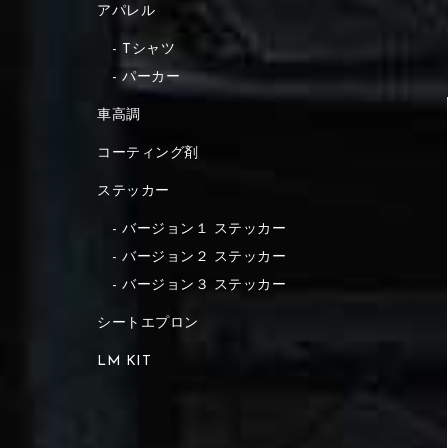
アパレル
Tシャツ
パーカー
車高調
コーティング剤
ステッカー
バージョン１ ステッカー
バージョン２ ステッカー
バージョン３ ステッカー
シートエプロン
LM KIT