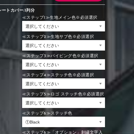
シートカバー:1列分
≪ステップ1≫生地メイン色※必須選択
≪ステップ2≫生地サブ色※必須選択
≪ステップ3≫パイピング色※必須選択
≪ステップ4≫ステッチ色※必須選択
≪ステップ5≫ロゴ ステッチ色※必須選択
≪ステップ6≫ステッチ色
≪ステップ6≫「オプション」刺繍文字入