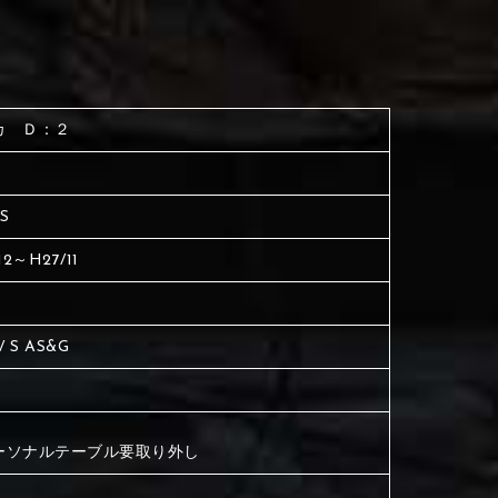
く塗られている場所を選択
生地は下記16種類からご選択ください。
ださい
く塗られている場所を選択
く塗られている場所を選択
カ Ｄ：２
ださい
は下記21種類からご選択ください。
ださい
S
は下記21種類からご選択ください。
は下記21種類からご選択ください。
12～H27/11
 / S AS&G
ーソナルテーブル要取り外し