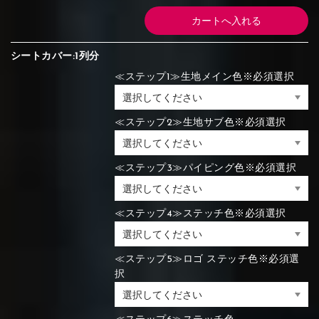
シートカバー:1列分
≪ステップ1≫生地メイン色※必須選択
≪ステップ2≫生地サブ色※必須選択
≪ステップ3≫パイピング色※必須選択
≪ステップ4≫ステッチ色※必須選択
≪ステップ5≫ロゴ ステッチ色※必須選
択