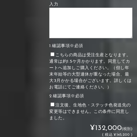
入力
1.確認事項※必須
こちらの商品は受注生産となります。
通常は約1.5ケ月かかります。同意してカ
ートへ追加しご購入ください。（但し年
末年始等の大型連休が重なった場合、最
大3月かかる場合がございます。詳しくは
お電話にてご連絡ください。）
2.確認事項※必須
注文後、生地色・ステッチ色発送先の
変更等はできません。この条件に同意し
ました。
¥132,000
(税別)
(
税込
¥145,200 )