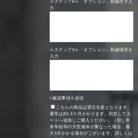
≪ステップ6≫「オプション」刺繍文字入
力
≪ステップ5≫「オプション」刺繍場所を
入力
1.確認事項※必須
こちらの商品は受注生産となります。
通常は約1.5ケ月かかります。同意してカ
ートへ追加しご購入ください。（但し年
末年始等の大型連休が重なった場合、最
大3月かかる場合がございます。詳しくは