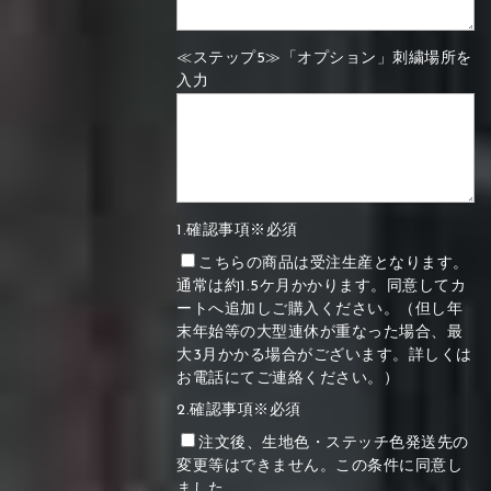
≪ステップ5≫「オプション」刺繍場所を
入力
1.確認事項※必須
こちらの商品は受注生産となります。
通常は約1.5ケ月かかります。同意してカ
ートへ追加しご購入ください。（但し年
末年始等の大型連休が重なった場合、最
大3月かかる場合がございます。詳しくは
お電話にてご連絡ください。）
2.確認事項※必須
注文後、生地色・ステッチ色発送先の
変更等はできません。この条件に同意し
ました。