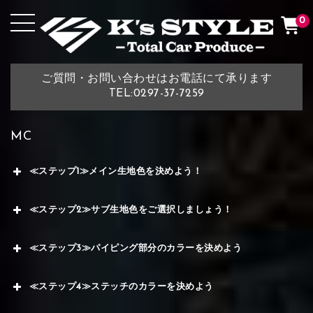
0
ご質問・お問い合わせはお電話にて承ります
TEL:0297-37-7259
MC
≪ステップ1≫メイン生地色を決めよう！
≪ステップ2≫サブ生地色をご選択しましょう！
≪ステップ3≫パイピング部分のカラーを決めよう
≪ステップ4≫ステッチのカラーを決めよう