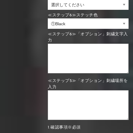
≪ステップ6≫ステッチ色
≪ステップ6≫「オプション」刺繍文字入
力
≪ステップ5≫「オプション」刺繍場所を
入力
1.確認事項※必須