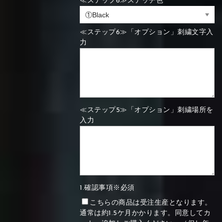
≪ステップ6≫ステッチ色
≪ステップ6≫「オプション」刺繍文字入
力
≪ステップ5≫「オプション」刺繍場所を
入力
1.確認事項※必須
こちらの商品は受注生産となります。
通常は約1.5ケ月かかります。同意してカ