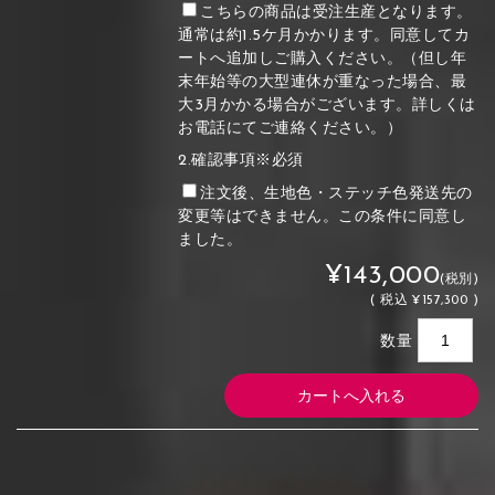
こちらの商品は受注生産となります。
通常は約1.5ケ月かかります。同意してカ
ートへ追加しご購入ください。（但し年
末年始等の大型連休が重なった場合、最
大3月かかる場合がございます。詳しくは
お電話にてご連絡ください。）
2.確認事項※必須
注文後、生地色・ステッチ色発送先の
変更等はできません。この条件に同意し
ました。
¥143,000
(税別)
(
税込
¥157,300 )
数量