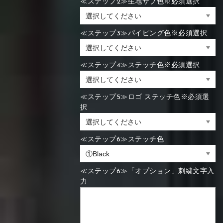
≪ステップ2≫生地サブ色※必須選択
≪ステップ3≫パイピング色※必須選択
≪ステップ4≫ステッチ色※必須選択
≪ステップ5≫ロゴ ステッチ色※必須選
択
≪ステップ6≫ステッチ色
≪ステップ6≫「オプション」刺繍文字入
力