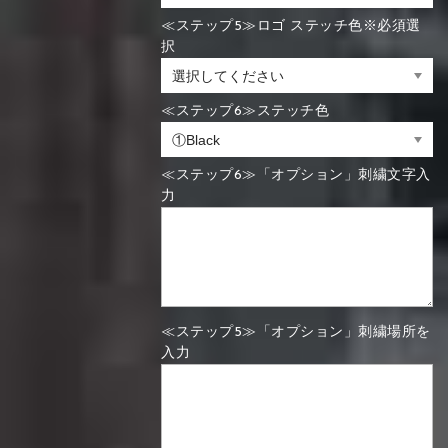
≪ステップ5≫ロゴ ステッチ色※必須選
択
≪ステップ6≫ステッチ色
≪ステップ6≫「オプション」刺繍文字入
力
≪ステップ5≫「オプション」刺繍場所を
入力