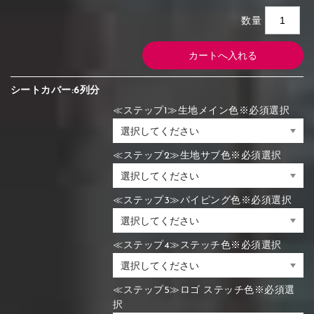
数量
シートカバー:6列分
≪ステップ1≫生地メイン色※必須選択
≪ステップ2≫生地サブ色※必須選択
≪ステップ3≫パイピング色※必須選択
≪ステップ4≫ステッチ色※必須選択
≪ステップ5≫ロゴ ステッチ色※必須選
択