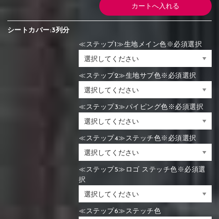
シートカバー:3列分
≪ステップ1≫生地メイン色※必須選択
≪ステップ2≫生地サブ色※必須選択
≪ステップ3≫パイピング色※必須選択
≪ステップ4≫ステッチ色※必須選択
≪ステップ5≫ロゴ ステッチ色※必須選
択
≪ステップ6≫ステッチ色