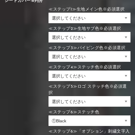
シートカバー:6列分
≪ステップ1≫生地メイン色※必須選択
≪ステップ2≫生地サブ色※必須選択
≪ステップ3≫パイピング色※必須選択
≪ステップ4≫ステッチ色※必須選択
≪ステップ5≫ロゴ ステッチ色※必須選
択
≪ステップ6≫ステッチ色
≪ステップ6≫「オプション」刺繍文字入