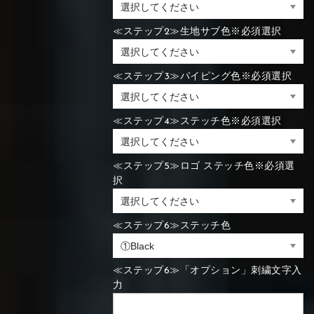
≪ステップ2≫生地サブ色※必須選択
≪ステップ3≫パイピング色※必須選択
≪ステップ4≫ステッチ色※必須選択
≪ステップ5≫ロゴ ステッチ色※必須選
択
≪ステップ6≫ステッチ色
≪ステップ6≫「オプション」刺繍文字入
力