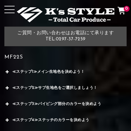
0
ご質問・お問い合わせはお電話にて承ります
TEL:0297-37-7259
MF22S
≪ステップ1≫メイン生地色を決めよう！
≪ステップ2≫サブ生地色をご選択しましょう！
≪ステップ3≫パイピング部分のカラーを決めよう
≪ステップ4≫ステッチのカラーを決めよう