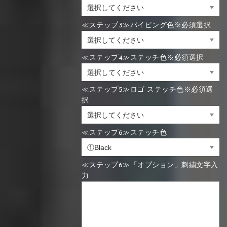
≪ステップ3≫パイピング色※必須選択
≪ステップ4≫ステッチ色※必須選択
≪ステップ5≫ロゴ ステッチ色※必須選
択
≪ステップ6≫ステッチ色
≪ステップ6≫「オプション」刺繍文字入
力