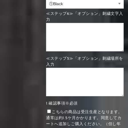
≪ステップ6≫「オプション」刺繍文字入
力
≪ステップ5≫「オプション」刺繍場所を
入力
1.確認事項※必須
こちらの商品は受注生産となります。
通常は約1.5ケ月かかります。同意してカ
ートへ追加しご購入ください。（但し年