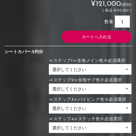
¥121,000
(税別)
(
税込
¥133,100 )
数量
シートカバー:5列分
≪ステップ1≫生地メイン色※必須選択
≪ステップ2≫生地サブ色※必須選択
≪ステップ3≫パイピング色※必須選択
≪ステップ4≫ステッチ色※必須選択