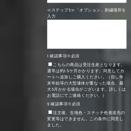
≪ステップ5≫「オプション」刺繍場所を
入力
1.確認事項※必須
こちらの商品は受注生産となります。
通常は約1.5ケ月かかります。同意してカ
ートへ追加しご購入ください。（但し年
末年始等の大型連休が重なった場合、最
大3月かかる場合がございます。詳しくは
お電話にてご連絡ください。）
2.確認事項※必須
注文後、生地色・ステッチ色発送先の
変更等はできません。この条件に同意し
ました。