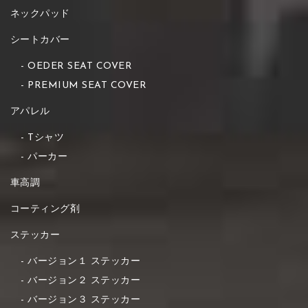
ネックパッド
シートカバー
OEDER SEAT COVER
PREMIUM SEAT COVER
アパレル
Tシャツ
パーカー
車高調
コーティング剤
ステッカー
バージョン１ ステッカー
バージョン２ ステッカー
バージョン３ ステッカー