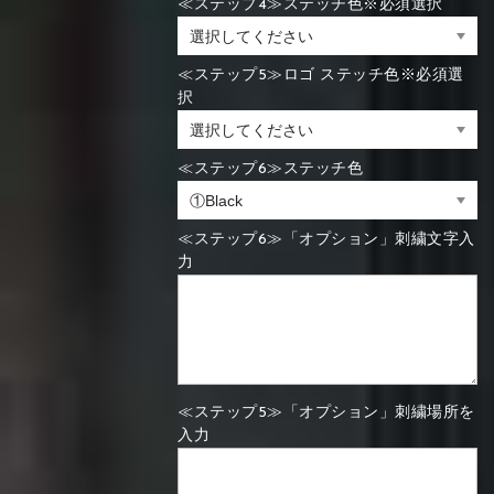
≪ステップ4≫ステッチ色※必須選択
≪ステップ5≫ロゴ ステッチ色※必須選
択
≪ステップ6≫ステッチ色
≪ステップ6≫「オプション」刺繍文字入
力
≪ステップ5≫「オプション」刺繍場所を
入力