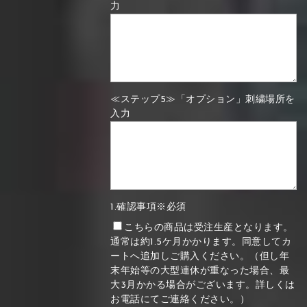
力
≪ステップ5≫「オプション」刺繍場所を
入力
1.確認事項※必須
こちらの商品は受注生産となります。
通常は約1.5ケ月かかります。同意してカ
ートへ追加しご購入ください。（但し年
末年始等の大型連休が重なった場合、最
大3月かかる場合がございます。詳しくは
お電話にてご連絡ください。）