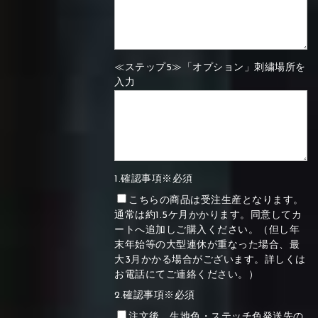
≪ステップ5≫「オプション」刺繍場所を
入力
1.確認事項※必須
こちらの商品は受注生産となります。
通常は約1.5ケ月かかります。同意してカ
ートへ追加しご購入ください。（但し年
末年始等の大型連休が重なった場合、最
大3月かかる場合がございます。詳しくは
お電話にてご連絡ください。）
2.確認事項※必須
注文後、生地色・ステッチ色発送先の