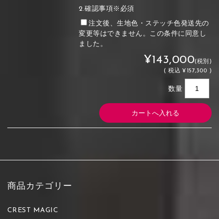
2.確認事項※必須
注文後、生地色・ステッチ色発送先の
変更等はできません。この条件に同意し
ました。
¥143,000
(税別)
(
税込
¥157,300 )
数量
商品カテゴリー
CREST MAGIC