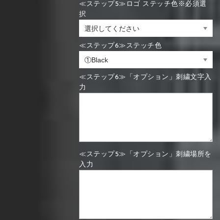
≪ステップ5≫ロゴ ステッチ色※必須選
択
≪ステップ6≫ステッチ色
≪ステップ6≫「オプション」刺繍文字入
力
≪ステップ5≫「オプション」刺繍場所を
入力