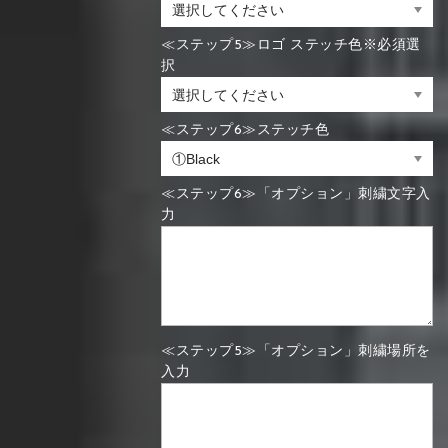
≪ステップ5≫ロゴ ステッチ色※必須選
択
≪ステップ6≫ステッチ色
≪ステップ6≫「オプション」刺繍文字入
力
≪ステップ5≫「オプション」刺繍場所を
入力