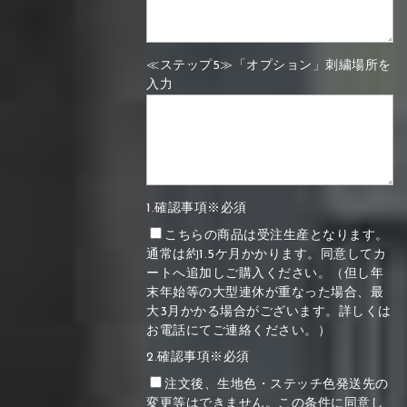
≪ステップ5≫「オプション」刺繍場所を
入力
1.確認事項※必須
こちらの商品は受注生産となります。
通常は約1.5ケ月かかります。同意してカ
ートへ追加しご購入ください。（但し年
末年始等の大型連休が重なった場合、最
大3月かかる場合がございます。詳しくは
お電話にてご連絡ください。）
2.確認事項※必須
注文後、生地色・ステッチ色発送先の
変更等はできません。この条件に同意し