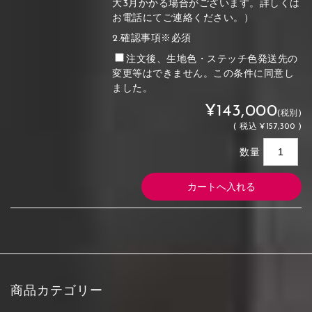
大3月かかる場合がございます。詳しくは
お電話にてご連絡ください。）
2.確認事項※必須
注文後、生地色・ステッチ色発送先の
変更等はできません。この条件に同意し
ました。
¥143,000
(税別)
(
税込
¥157,300 )
数量
商品カテゴリー