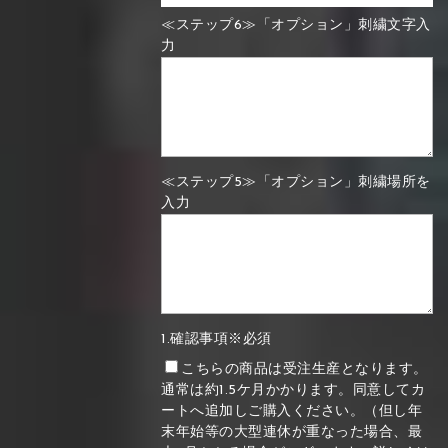
≪ステップ6≫「オプション」刺繍文字入
力
≪ステップ5≫「オプション」刺繍場所を
入力
1.確認事項※必須
こちらの商品は受注生産となります。
通常は約1.5ケ月かかります。同意してカ
ートへ追加しご購入ください。（但し年
末年始等の大型連休が重なった場合、最