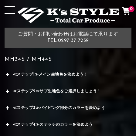
0
ご質問・お問い合わせはお電話にて承ります
TEL:0297-37-7259
MH34S / MH44S
≪ステップ1≫メイン生地色を決めよう！
≪ステップ2≫サブ生地色をご選択しましょう！
≪ステップ3≫パイピング部分のカラーを決めよう
≪ステップ4≫ステッチのカラーを決めよう