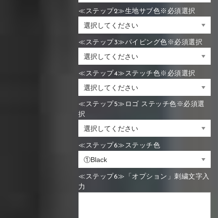
≪ステップ2≫生地サブ色※必須選択
≪ステップ3≫パイピング色※必須選択
≪ステップ4≫ステッチ色※必須選択
≪ステップ5≫ロゴ ステッチ色※必須選
択
≪ステップ6≫ステッチ色
≪ステップ6≫「オプション」刺繍文字入
力