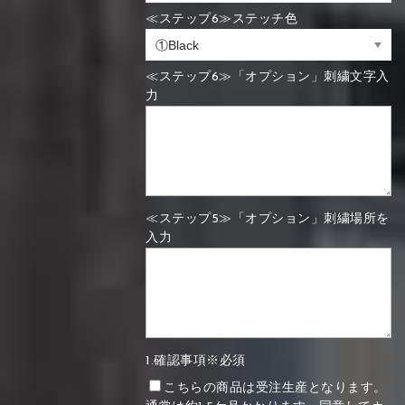
≪ステップ6≫ステッチ色
≪ステップ6≫「オプション」刺繍文字入
力
≪ステップ5≫「オプション」刺繍場所を
入力
1.確認事項※必須
こちらの商品は受注生産となります。