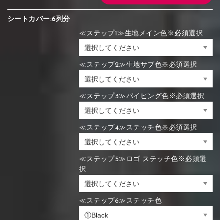
シートカバー:6列分
≪ステップ1≫生地メイン色※必須選択
≪ステップ2≫生地サブ色※必須選択
≪ステップ3≫パイピング色※必須選択
≪ステップ4≫ステッチ色※必須選択
≪ステップ5≫ロゴ ステッチ色※必須選
択
≪ステップ6≫ステッチ色