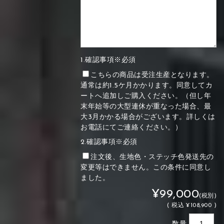
1.確認事項※必須
こちらの商品は受注生産となります。
通常は約1.5ケ月かかります。同意してカ
ートへ追加しご購入ください。（但し年
末年始等の大型連休が重なった場合、最
大3月かかる場合がございます。詳しくは
お電話にてご連絡ください。）
2.確認事項※必須
注文後、生地色・ステッチ色発送先の
変更等はできません。この条件に同意し
ました。
¥99,000
(税別)
(
税込
¥108,900 )