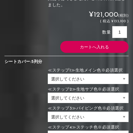
ました。
¥121,000
(税別)
(
税込
¥133,100 )
数量
シートカバー:5列分
≪ステップ1≫生地メイン色※必須選択
≪ステップ2≫生地サブ色※必須選択
≪ステップ3≫パイピング色※必須選択
≪ステップ4≫ステッチ色※必須選択