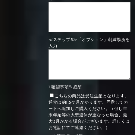
≪ステップ5≫「オプション」刺繍場所を
入力
1.確認事項※必須
こちらの商品は受注生産となります。
通常は約1.5ケ月かかります。同意してカ
ートへ追加しご購入ください。（但し年
末年始等の大型連休が重なった場合、最
大3月かかる場合がございます。詳しくは
お電話にてご連絡ください。）