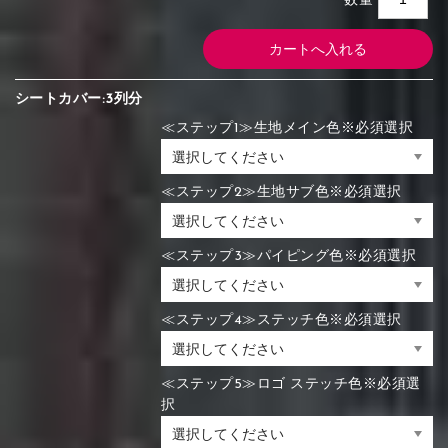
数量
シートカバー:3列分
≪ステップ1≫生地メイン色※必須選択
≪ステップ2≫生地サブ色※必須選択
≪ステップ3≫パイピング色※必須選択
≪ステップ4≫ステッチ色※必須選択
≪ステップ5≫ロゴ ステッチ色※必須選
択