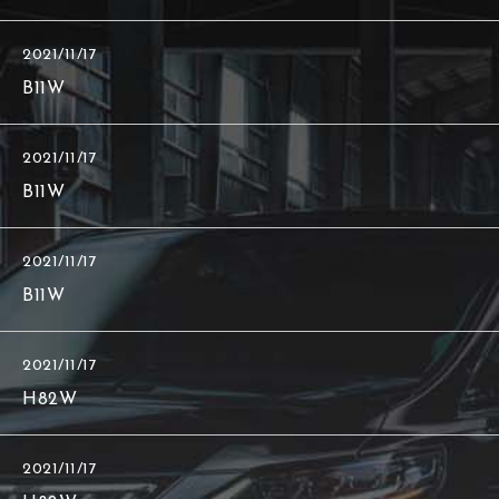
2021/11/17
B11W
2021/11/17
B11W
2021/11/17
B11W
2021/11/17
H82W
2021/11/17