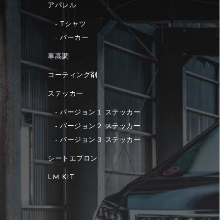
アパレル
Tシャツ
パーカー
車高調
コーティング剤
ステッカー
バージョン１ ステッカー
バージョン２ ステッカー
バージョン３ ステッカー
シートエプロン
LM KIT