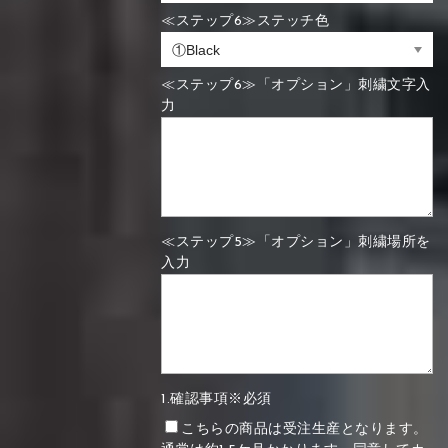
≪ステップ6≫ステッチ色
≪ステップ6≫「オプション」刺繍文字入
力
≪ステップ5≫「オプション」刺繍場所を
入力
1.確認事項※必須
こちらの商品は受注生産となります。