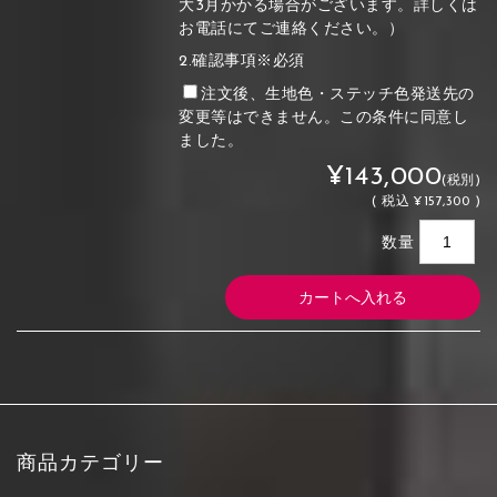
大3月かかる場合がございます。詳しくは
お電話にてご連絡ください。）
2.確認事項※必須
注文後、生地色・ステッチ色発送先の
変更等はできません。この条件に同意し
ました。
¥143,000
(税別)
(
税込
¥157,300 )
数量
商品カテゴリー