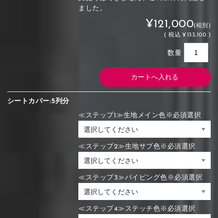
ました。
¥121,000
(税別)
(
税込
¥133,100 )
数量
シートカバー:5列分
≪ステップ1≫生地メイン色※必須選択
≪ステップ2≫生地サブ色※必須選択
≪ステップ3≫パイピング色※必須選択
≪ステップ4≫ステッチ色※必須選択