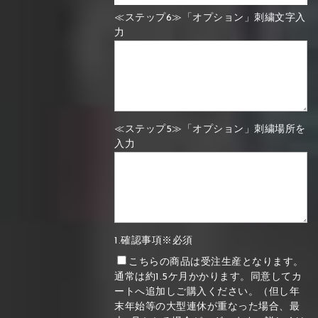
≪ステップ6≫「オプション」刺繍文字入
力
≪ステップ5≫「オプション」刺繍場所を
入力
1.確認事項※必須
こちらの商品は受注生産となります。
通常は約1.5ケ月かかります。同意してカ
ートへ追加しご購入ください。（但し年
末年始等の大型連休が重なった場合、最