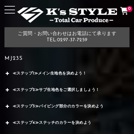
0
ご質問・お問い合わせはお電話にて承ります
TEL:0297-37-7259
MJ23S
≪ステップ1≫メイン生地色を決めよう！
≪ステップ2≫サブ生地色をご選択しましょう！
≪ステップ3≫パイピング部分のカラーを決めよう
≪ステップ4≫ステッチのカラーを決めよう