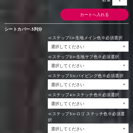
数量
シートカバー:3列分
≪ステップ1≫生地メイン色※必須選択
≪ステップ2≫生地サブ色※必須選択
≪ステップ3≫パイピング色※必須選択
≪ステップ4≫ステッチ色※必須選択
≪ステップ5≫ロゴ ステッチ色※必須選
択