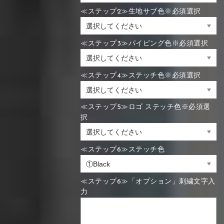
≪ステップ2≫生地サブ色※必須選択
≪ステップ3≫パイピング色※必須選択
≪ステップ4≫ステッチ色※必須選択
≪ステップ5≫ロゴ ステッチ色※必須選
択
≪ステップ6≫ステッチ色
≪ステップ6≫「オプション」刺繍文字入
力