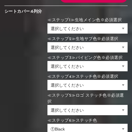
シートカバー:6列分
≪ステップ1≫生地メイン色※必須選択
≪ステップ2≫生地サブ色※必須選択
≪ステップ3≫パイピング色※必須選択
≪ステップ4≫ステッチ色※必須選択
≪ステップ5≫ロゴ ステッチ色※必須選
択
≪ステップ6≫ステッチ色