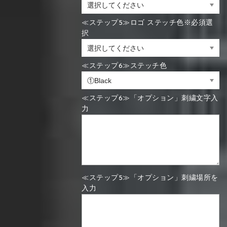
≪ステップ5≫ロゴ ステッチ色※必須選
択
≪ステップ6≫ステッチ色
≪ステップ6≫「オプション」刺繍文字入
力
≪ステップ5≫「オプション」刺繍場所を
入力