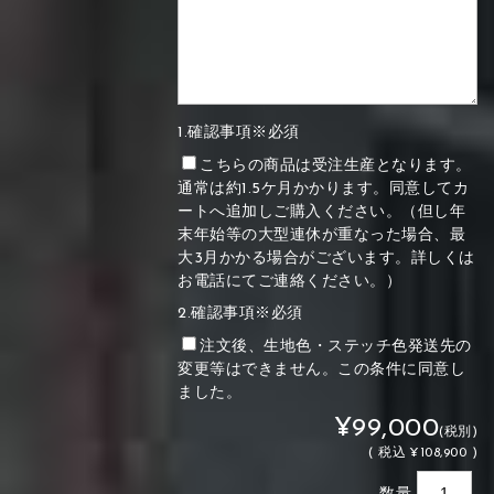
1.確認事項※必須
こちらの商品は受注生産となります。
通常は約1.5ケ月かかります。同意してカ
ートへ追加しご購入ください。（但し年
末年始等の大型連休が重なった場合、最
大3月かかる場合がございます。詳しくは
お電話にてご連絡ください。）
2.確認事項※必須
注文後、生地色・ステッチ色発送先の
変更等はできません。この条件に同意し
ました。
¥99,000
(税別)
(
税込
¥108,900 )