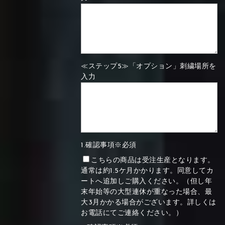
≪ステップ5≫「オプション」刺繍場所を
入力
1.確認事項※必須
こちらの商品は受注生産となります。
通常は約1.5ケ月かかります。同意してカ
ートへ追加しご購入ください。（但し年
末年始等の大型連休が重なった場合、最
大3月かかる場合がございます。詳しくは
お電話にてご連絡ください。）