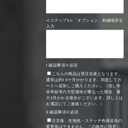
≪ステップ5≫「オプション」刺繍場所を
入力
1.確認事項※必須
こちらの商品は受注生産となります。
通常は約1.5ケ月かかります。同意してカ
ートへ追加しご購入ください。（但し年
末年始等の大型連休が重なった場合、最
大3月かかる場合がございます。詳しくは
お電話にてご連絡ください。）
2.確認事項※必須
注文後、生地色・ステッチ色発送先の
変更等はできません。この条件に同意し