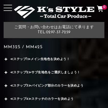
0
ご質問・お問い合わせはお電話にて承ります
TEL:0297-37-7259
MM32S / MM42S
≪ステップ1≫メイン生地色を決めよう！
≪ステップ2≫サブ生地色をご選択しましょう！
≪ステップ3≫パイピング部分のカラーを決めよう
≪ステップ4≫ステッチのカラーを決めよう