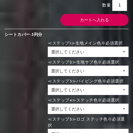
数量
シートカバー:3列分
≪ステップ1≫生地メイン色※必須選択
≪ステップ2≫生地サブ色※必須選択
≪ステップ3≫パイピング色※必須選択
≪ステップ4≫ステッチ色※必須選択
≪ステップ5≫ロゴ ステッチ色※必須選
択