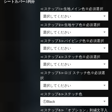
シートカバー:1列分
≪ステップ1≫生地メイン色※必須選択
≪ステップ2≫生地サブ色※必須選択
≪ステップ3≫パイピング色※必須選択
≪ステップ4≫ステッチ色※必須選択
≪ステップ5≫ロゴ ステッチ色※必須選
択
≪ステップ6≫ステッチ色
≪ステップ6≫「オプション」刺繍文字入