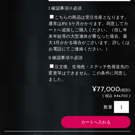
1.確認事項※必須
こちらの商品は受注生産となります。
通常は約1.5ケ月かかります。同意してカ
ートへ追加しご購入ください。（但し年
末年始等の大型連休が重なった場合、最
大3月かかる場合がございます。詳しくは
お電話にてご連絡ください。）
2.確認事項※必須
注文後、生地色・ステッチ色発送先の
変更等はできません。この条件に同意し
ました。
¥77,000
(税別)
(
税込
¥84,700 )
数量