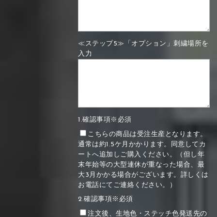
≪ステップ5≫「オプション」刺繍場所を
入力
1.確認事項※必須
こちらの商品は受注生産となります。
通常は約1.5ケ月かかります。同意してカ
ートへ追加しご購入ください。（但し年
末年始等の大型連休が重なった場合、最
大3月かかる場合がございます。詳しくは
お電話にてご連絡ください。）
2.確認事項※必須
注文後、生地色・ステッチ色発送先の