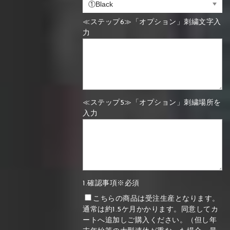
≪ステップ6≫「オプション」刺繍文字入
力
≪ステップ5≫「オプション」刺繍場所を
入力
1.確認事項※必須
こちらの商品は受注生産となります。
通常は約1.5ケ月かかります。同意してカ
ートへ追加しご購入ください。（但し年