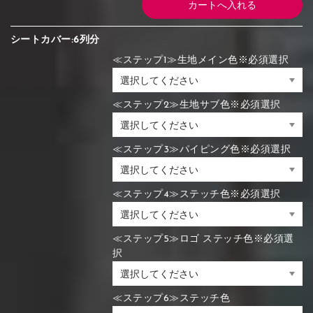
シートカバー:6列分
≪ステップ1≫生地メイン色※必須選択
≪ステップ2≫生地サブ色※必須選択
≪ステップ3≫パイピング色※必須選択
≪ステップ4≫ステッチ色※必須選択
≪ステップ5≫ロゴ ステッチ色※必須選
択
≪ステップ6≫ステッチ色