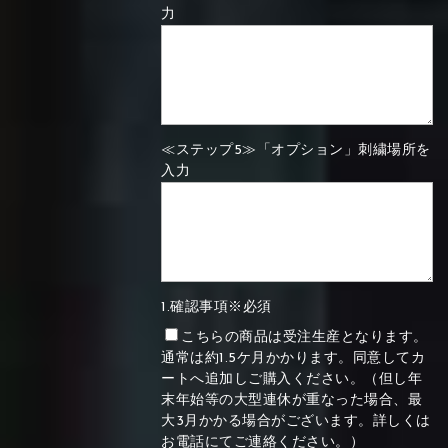
力
≪ステップ5≫「オプション」刺繍場所を
入力
1.確認事項※必須
こちらの商品は受注生産となります。
通常は約1.5ケ月かかります。同意してカ
ートへ追加しご購入ください。（但し年
末年始等の大型連休が重なった場合、最
大3月かかる場合がございます。詳しくは
お電話にてご連絡ください。）