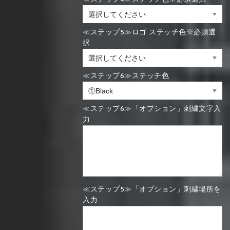
≪ステップ5≫ロゴ ステッチ色※必須選
択
≪ステップ6≫ステッチ色
≪ステップ6≫「オプション」刺繍文字入
力
≪ステップ5≫「オプション」刺繍場所を
入力