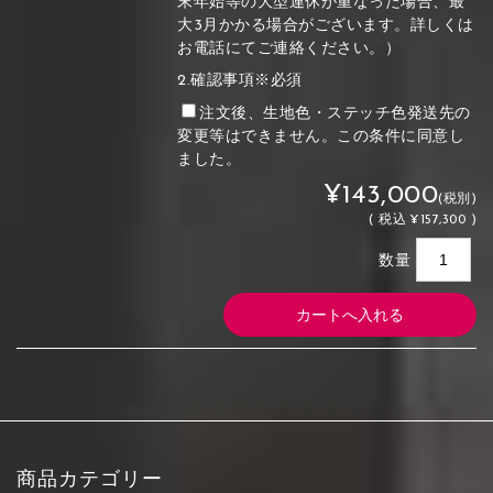
末年始等の大型連休が重なった場合、最
大3月かかる場合がございます。詳しくは
お電話にてご連絡ください。）
2.確認事項※必須
注文後、生地色・ステッチ色発送先の
変更等はできません。この条件に同意し
ました。
¥143,000
(税別)
(
税込
¥157,300 )
数量
商品カテゴリー