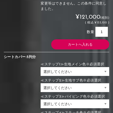
変更等はできません。この条件に同意し
ました。
¥121,000
(税別)
(
税込
¥133,100 )
数量
シートカバー:5列分
≪ステップ1≫生地メイン色※必須選択
≪ステップ2≫生地サブ色※必須選択
≪ステップ3≫パイピング色※必須選択
≪ステップ4≫ステッチ色※必須選択