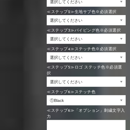
≪ステップ2≫生地サブ色※必須選択
≪ステップ3≫パイピング色※必須選択
≪ステップ4≫ステッチ色※必須選択
≪ステップ5≫ロゴ ステッチ色※必須選
択
≪ステップ6≫ステッチ色
≪ステップ6≫「オプション」刺繍文字入
力