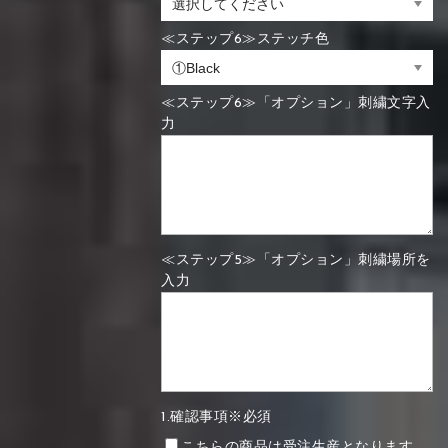
≪ステップ6≫ステッチ色
≪ステップ6≫「オプション」刺繍文字入
力
≪ステップ5≫「オプション」刺繍場所を
入力
1.確認事項※必須
こちらの商品は受注生産となります。