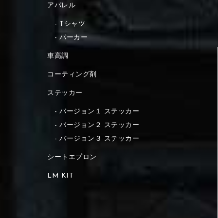
アパレル
Tシャツ
パーカー
車高調
コーティング剤
ステッカー
バージョン１ ステッカー
バージョン２ ステッカー
バージョン３ ステッカー
シートエプロン
LM KIT