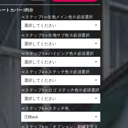
シートカバー:1列分
≪ステップ1≫生地メイン色※必須選択
≪ステップ2≫生地サブ色※必須選択
≪ステップ3≫パイピング色※必須選択
≪ステップ4≫ステッチ色※必須選択
≪ステップ5≫ロゴ ステッチ色※必須選択
≪ステップ6≫ステッチ色
≪ステップ6≫「オプション」刺繍文字入