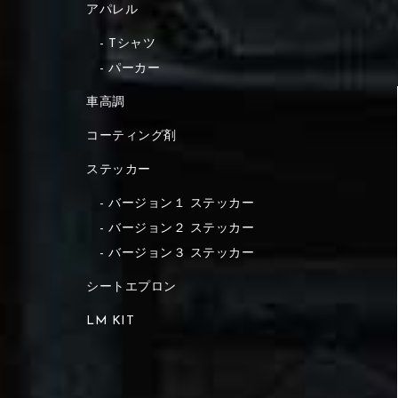
アパレル
Tシャツ
パーカー
車高調
コーティング剤
ステッカー
バージョン１ ステッカー
バージョン２ ステッカー
バージョン３ ステッカー
シートエプロン
LM KIT