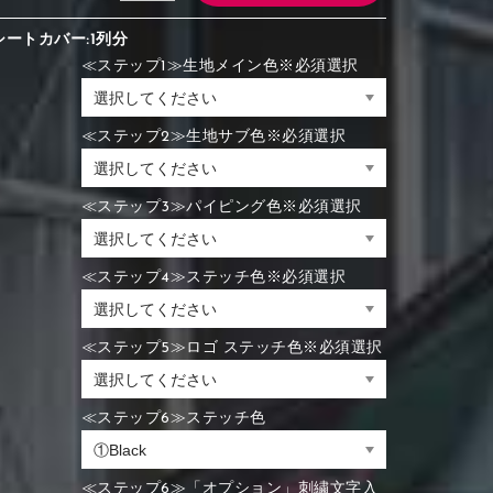
シートカバー:1列分
≪ステップ1≫生地メイン色※必須選択
≪ステップ2≫生地サブ色※必須選択
≪ステップ3≫パイピング色※必須選択
≪ステップ4≫ステッチ色※必須選択
≪ステップ5≫ロゴ ステッチ色※必須選択
≪ステップ6≫ステッチ色
≪ステップ6≫「オプション」刺繍文字入