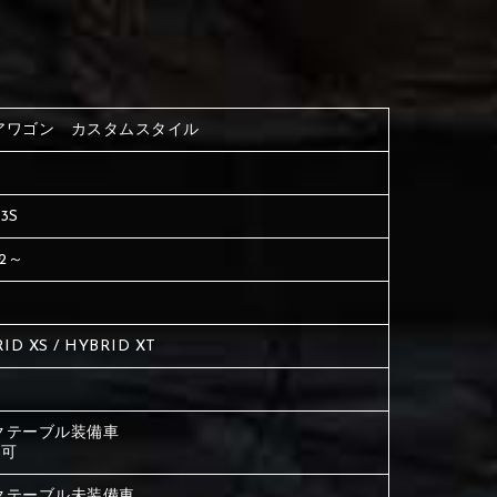
く塗られている場所を選択
生地は下記16種類からご選択ください。
ださい
く塗られている場所を選択
く塗られている場所を選択
アワゴン カスタムスタイル
ださい
は下記21種類からご選択ください。
ださい
3S
は下記21種類からご選択ください。
は下記21種類からご選択ください。
/2～
ID XS / HYBRID XT
クテーブル装備車
 可
クテーブル未装備車