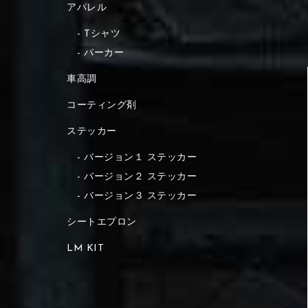
アパレル
Tシャツ
パーカー
車高調
コーティング剤
ステッカー
バージョン１ ステッカー
バージョン２ ステッカー
バージョン３ ステッカー
シートエプロン
LM KIT