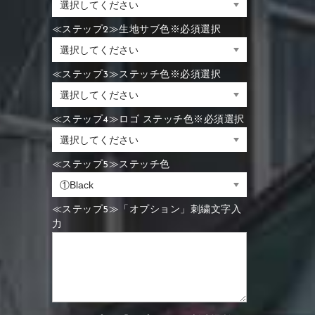
≪ステップ2≫生地サブ色※必須選択
≪ステップ3≫ステッチ色※必須選択
≪ステップ4≫ロゴ ステッチ色※必須選択
≪ステップ5≫ステッチ色
≪ステップ5≫「オプション」刺繍文字入
力