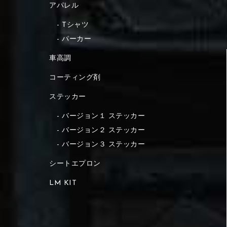
アパレル
Tシャツ
パーカー
車高調
コーティング剤
ステッカー
バージョン１ ステッカー
バージョン２ ステッカー
バージョン３ ステッカー
シートエプロン
LM KIT