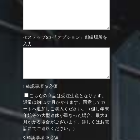
≪ステップ5≫「オプション」刺繍場所を
入力
1.確認事項※必須
こちらの商品は受注生産となります。
通常は約1.5ケ月かかります。同意してカ
ートへ追加しご購入ください。（但し年末
年始等の大型連休が重なった場合、最大3
月かかる場合がございます。詳しくはお電
話にてご連絡ください。）
2.確認事項※必須