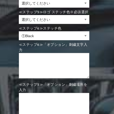
≪ステップ5≫ロゴ ステッチ色※必須選択
≪ステップ6≫ステッチ色
≪ステップ6≫「オプション」刺繍文字入
力
≪ステップ5≫「オプション」刺繍場所を
入力