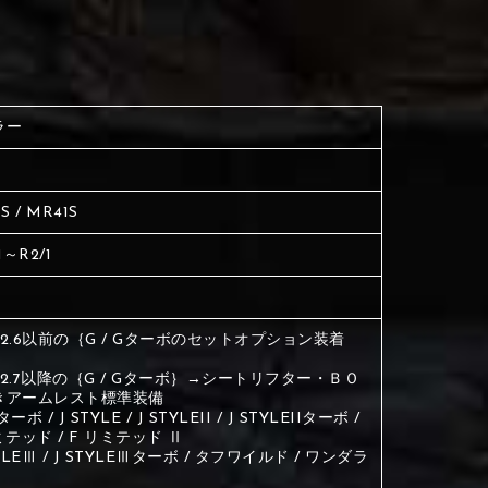
く塗られている場所を選択
生地は下記16種類からご選択ください。
ださい
く塗られている場所を選択
く塗られている場所を選択
ラー
ださい
は下記21種類からご選択ください。
ださい
S / MR41S
は下記21種類からご選択ください。
は下記21種類からご選択ください。
1～R2/1
.12.6以前の｛G / Gターボのセットオプション装着
.12.7以降の｛G / Gターボ｝→シートリフター・ＢＯ
きアームレスト標準装備
Xターボ / J STYLE / J STYLEII / J STYLEIIターボ /
ミテッド / F リミテッド Ⅱ
TYLEⅢ / J STYLEⅢターボ / タフワイルド / ワンダラ