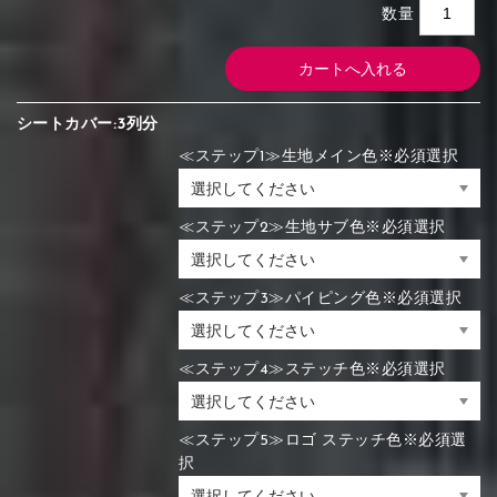
数量
シートカバー:3列分
≪ステップ1≫生地メイン色※必須選択
≪ステップ2≫生地サブ色※必須選択
≪ステップ3≫パイピング色※必須選択
≪ステップ4≫ステッチ色※必須選択
≪ステップ5≫ロゴ ステッチ色※必須選
択