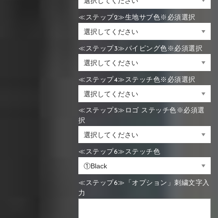
≪ステップ2≫生地サブ色※必須選択
≪ステップ3≫パイピング色※必須選択
≪ステップ4≫ステッチ色※必須選択
≪ステップ5≫ロゴ ステッチ色※必須選
択
≪ステップ6≫ステッチ色
≪ステップ6≫「オプション」刺繍文字入
力