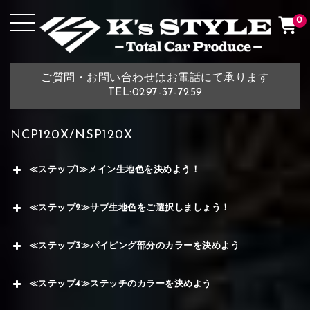
0
ご質問・お問い合わせはお電話にて承ります
TEL:0297-37-7259
NCP120X/NSP120X
≪ステップ1≫メイン生地色を決めよう！
≪ステップ2≫サブ生地色をご選択しましょう！
≪ステップ3≫パイピング部分のカラーを決めよう
≪ステップ4≫ステッチのカラーを決めよう