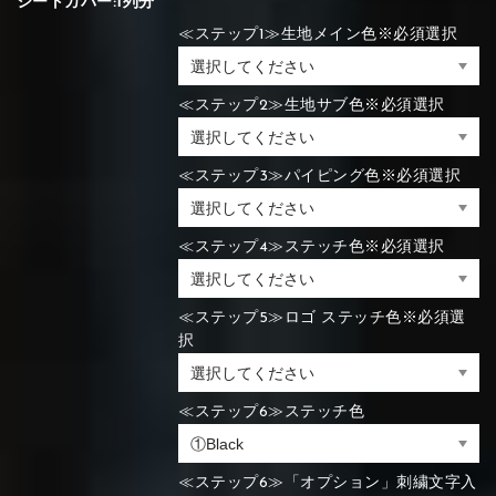
シートカバー:1列分
≪ステップ1≫生地メイン色※必須選択
≪ステップ2≫生地サブ色※必須選択
≪ステップ3≫パイピング色※必須選択
≪ステップ4≫ステッチ色※必須選択
≪ステップ5≫ロゴ ステッチ色※必須選
択
≪ステップ6≫ステッチ色
≪ステップ6≫「オプション」刺繍文字入