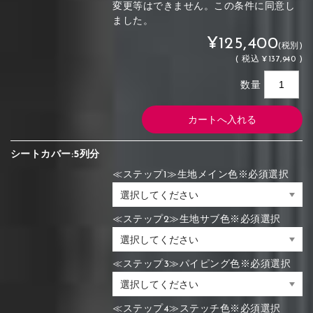
変更等はできません。この条件に同意し
ました。
¥125,400
(税別)
(
税込
¥137,940 )
数量
シートカバー:5列分
≪ステップ1≫生地メイン色※必須選択
≪ステップ2≫生地サブ色※必須選択
≪ステップ3≫パイピング色※必須選択
≪ステップ4≫ステッチ色※必須選択