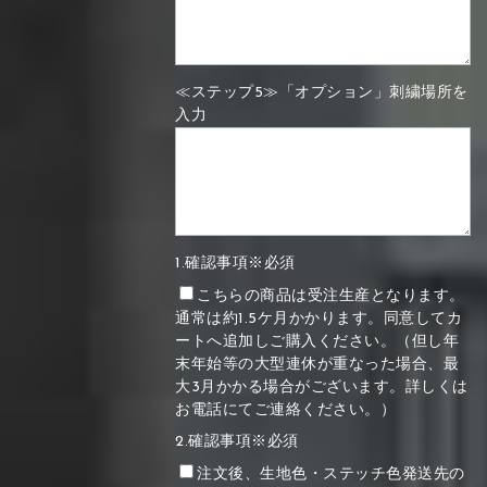
≪ステップ5≫「オプション」刺繍場所を
入力
1.確認事項※必須
こちらの商品は受注生産となります。
通常は約1.5ケ月かかります。同意してカ
ートへ追加しご購入ください。（但し年
末年始等の大型連休が重なった場合、最
大3月かかる場合がございます。詳しくは
お電話にてご連絡ください。）
2.確認事項※必須
注文後、生地色・ステッチ色発送先の