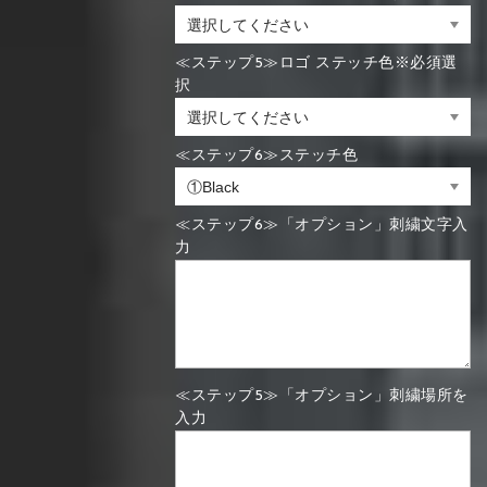
≪ステップ5≫ロゴ ステッチ色※必須選
択
≪ステップ6≫ステッチ色
≪ステップ6≫「オプション」刺繍文字入
力
≪ステップ5≫「オプション」刺繍場所を
入力