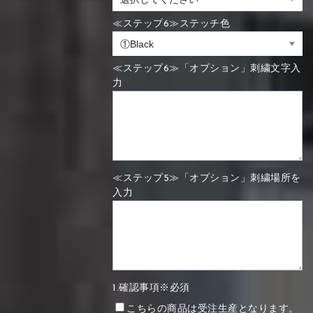
≪ステップ6≫ステッチ色
≪ステップ6≫「オプション」刺繍文字入
力
≪ステップ5≫「オプション」刺繍場所を
入力
1.確認事項※必須
こちらの商品は受注生産となります。