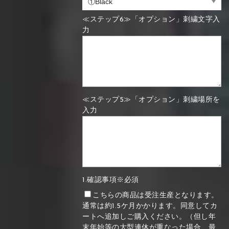
≪ステップ6≫「オプション」刺繍文字入
力
≪ステップ5≫「オプション」刺繍場所を
入力
1.確認事項※必須
こちらの商品は受注生産となります。
通常は約1.5ケ月かかります。同意してカ
ートへ追加しご購入ください。（但し年
末年始等の大型連休が重なった場合、最