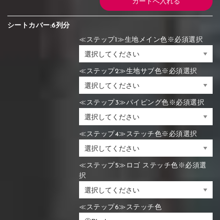
シートカバー:6列分
≪ステップ1≫生地メイン色※必須選択
≪ステップ2≫生地サブ色※必須選択
≪ステップ3≫パイピング色※必須選択
≪ステップ4≫ステッチ色※必須選択
≪ステップ5≫ロゴ ステッチ色※必須選
択
≪ステップ6≫ステッチ色