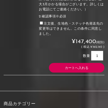
大3月かかる場合がございます。詳しくは
お電話にてご連絡ください。）
2.確認事項※必須
注文後、生地色・ステッチ色発送先の
変更等はできません。この条件に同意し
ました。
¥147,400
(税別)
(
税込
¥162,140 )
数量
商品カテゴリー