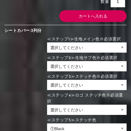
数量
シートカバー:3列分
≪ステップ1≫生地メイン色※必須選択
≪ステップ2≫生地サブ色※必須選択
≪ステップ3≫ステッチ色※必須選択
≪ステップ4≫ロゴ ステッチ色※必須選
択
≪ステップ5≫ステッチ色