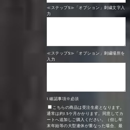
≪ステップ5≫「オプション」刺繍文字入
力
≪ステップ5≫「オプション」刺繍場所を
入力
1.確認事項※必須
こちらの商品は受注生産となります。
通常は約1.5ケ月かかります。同意してカ
ートへ追加しご購入ください。（但し年
末年始等の大型連休が重なった場合、最