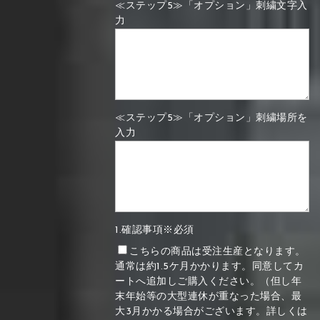
≪ステップ5≫「オプション」刺繍文字入
力
≪ステップ5≫「オプション」刺繍場所を
入力
1.確認事項※必須
こちらの商品は受注生産となります。
通常は約1.5ケ月かかります。同意してカ
ートへ追加しご購入ください。（但し年
末年始等の大型連休が重なった場合、最
大3月かかる場合がございます。詳しくは