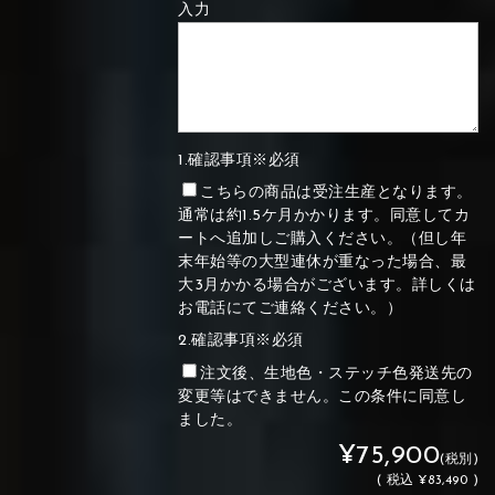
入力
1.確認事項※必須
こちらの商品は受注生産となります。
通常は約1.5ケ月かかります。同意してカ
ートへ追加しご購入ください。（但し年
末年始等の大型連休が重なった場合、最
大3月かかる場合がございます。詳しくは
お電話にてご連絡ください。）
2.確認事項※必須
注文後、生地色・ステッチ色発送先の
変更等はできません。この条件に同意し
ました。
¥75,900
(税別)
(
税込
¥83,490 )