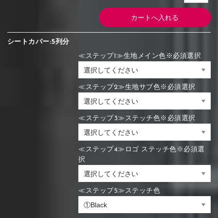
シートカバー:5列分
≪ステップ1≫生地メイン色※必須選択
≪ステップ2≫生地サブ色※必須選択
≪ステップ3≫ステッチ色※必須選択
≪ステップ4≫ロゴ ステッチ色※必須選
択
≪ステップ5≫ステッチ色