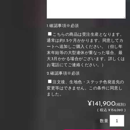
1.確認事項※必須
こちらの商品は受注生産となります。
通常は約1.5ケ月かかります。同意してカ
ートへ追加しご購入ください。（但し年
末年始等の大型連休が重なった場合、最
大3月かかる場合がございます。詳しくは
お電話にてご連絡ください。）
2.確認事項※必須
注文後、生地色・ステッチ色発送先の
変更等はできません。この条件に同意し
ました。
¥141,900
(税別)
(
税込
¥156,090 )
数量