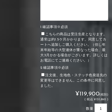
1.確認事項※必須
こちらの商品は受注生産となります。
通常は約1.5ケ月かかります。同意してカ
ートへ追加しご購入ください。（但し年
末年始等の大型連休が重なった場合、最
大3月かかる場合がございます。詳しくは
お電話にてご連絡ください。）
2.確認事項※必須
注文後、生地色・ステッチ色発送先の
変更等はできません。この条件に同意し
ました。
¥119,900
(税別)
(
税込
¥131,890 )
数量