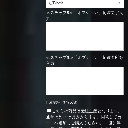
≪ステップ5≫「オプション」刺繍文字入
力
≪ステップ5≫「オプション」刺繍場所を
入力
1.確認事項※必須
こちらの商品は受注生産となります。
通常は約1.5ケ月かかります。同意してカ
ートへ追加しご購入ください。（但し年