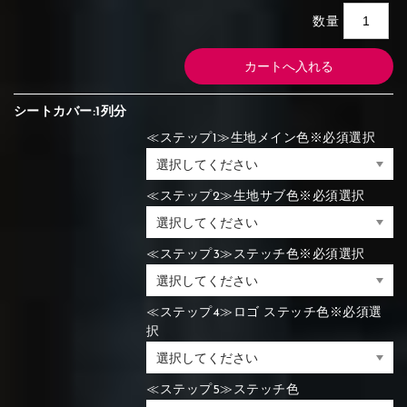
数量
シートカバー:1列分
≪ステップ1≫生地メイン色※必須選択
≪ステップ2≫生地サブ色※必須選択
≪ステップ3≫ステッチ色※必須選択
≪ステップ4≫ロゴ ステッチ色※必須選
択
≪ステップ5≫ステッチ色