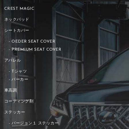
CREST MAGIC
ネックパッド
シートカバー
OEDER SEAT COVER
PREMIUM SEAT COVER
アパレル
Tシャツ
パーカー
車高調
コーティング剤
ステッカー
バージョン１ ステッカー