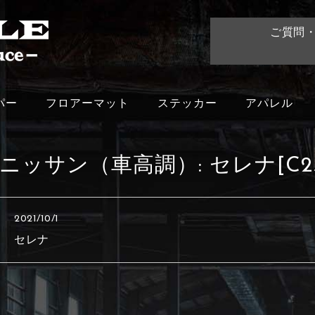
ご質問
パー
フロアーマット
ステッカー
アパレル
ニッサン（車高調）:
セレナ[C2
2021/10/1
セレナ