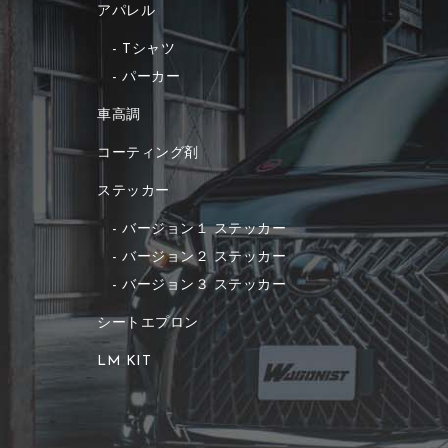
アパレル
Tシャツ
パーカー
車高調
コーティング剤
ステッカー
バージョン１ ステッカー
バージョン２ ステッカー
バージョン３ ステッカー
シートエプロン
LM KIT