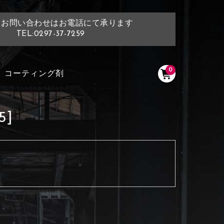
・お問い合わせはお電話にて承ります
TEL:0297-37-7259
0
コーティング剤
5]