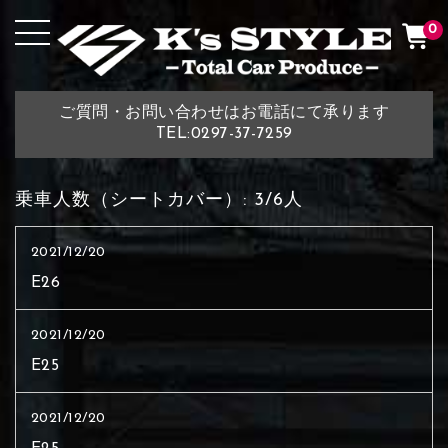
0
ご質問・お問い合わせはお電話にて承ります
TEL:0297-37-7259
乗車人数（シートカバー）:
3/6人
2021/12/20
E26
2021/12/20
E25
2021/12/20