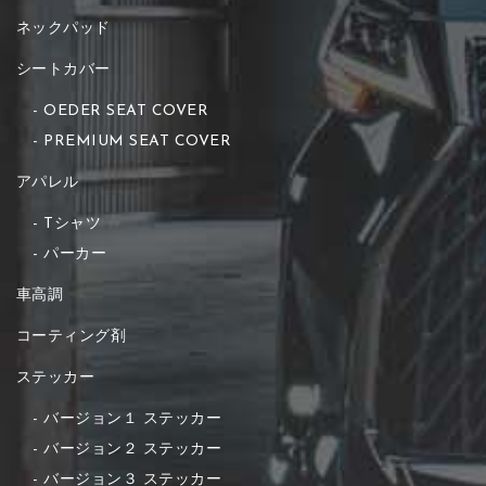
ネックパッド
シートカバー
OEDER SEAT COVER
PREMIUM SEAT COVER
アパレル
Tシャツ
パーカー
車高調
コーティング剤
ステッカー
バージョン１ ステッカー
バージョン２ ステッカー
バージョン３ ステッカー