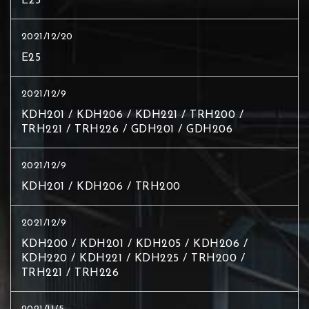
E25
2021/12/20
E25
2021/12/9
KDH201 / KDH206 / KDH221 / TRH200 /
TRH221 / TRH226 / GDH201 / GDH206
2021/12/9
KDH201 / KDH206 / TRH200
2021/12/9
KDH200 / KDH201 / KDH205 / KDH206 /
KDH220 / KDH221 / KDH225 / TRH200 /
TRH221 / TRH226