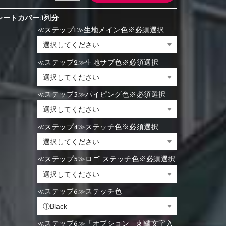
シートカバー:1列分
≪ステップ1≫生地メイン色※必須選択
≪ステップ2≫生地サブ色※必須選択
≪ステップ3≫パイピング色※必須選択
≪ステップ4≫ステッチ色※必須選択
≪ステップ5≫ロゴ ステッチ色※必須選択
≪ステップ6≫ステッチ色
≪ステップ6≫「オプション」刺繍文字入