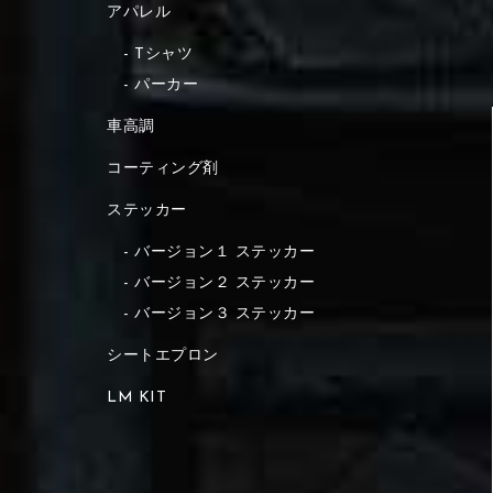
アパレル
Tシャツ
パーカー
車高調
コーティング剤
ステッカー
バージョン１ ステッカー
バージョン２ ステッカー
バージョン３ ステッカー
シートエプロン
LM KIT