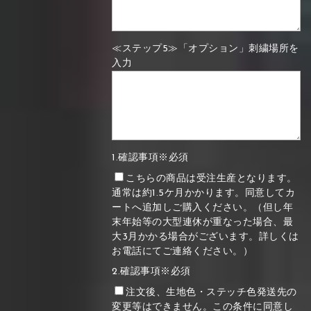
≪ステップ5≫「オプション」刺繍場所を
入力
1.確認事項※必須
こちらの商品は受注生産となります。
通常は約1.5ケ月かかります。同意してカ
ートへ追加しご購入ください。（但し年
末年始等の大型連休が重なった場合、最
大3月かかる場合がございます。詳しくは
お電話にてご連絡ください。）
2.確認事項※必須
注文後、生地色・ステッチ色発送先の
変更等はできません。この条件に同意し