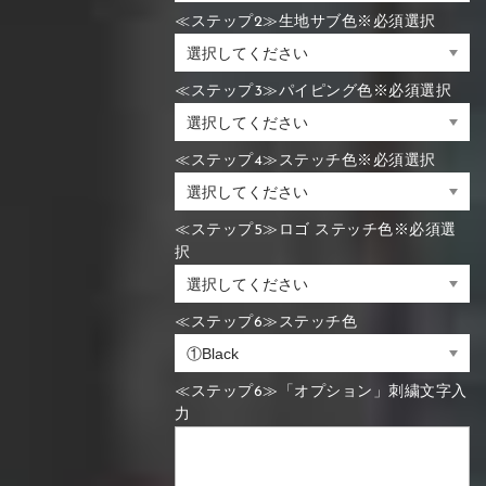
≪ステップ2≫生地サブ色※必須選択
≪ステップ3≫パイピング色※必須選択
≪ステップ4≫ステッチ色※必須選択
≪ステップ5≫ロゴ ステッチ色※必須選
択
≪ステップ6≫ステッチ色
≪ステップ6≫「オプション」刺繍文字入
力