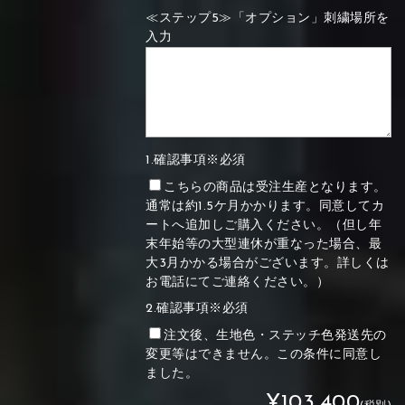
≪ステップ5≫「オプション」刺繍場所を
入力
1.確認事項※必須
こちらの商品は受注生産となります。
通常は約1.5ケ月かかります。同意してカ
ートへ追加しご購入ください。（但し年
末年始等の大型連休が重なった場合、最
大3月かかる場合がございます。詳しくは
お電話にてご連絡ください。）
2.確認事項※必須
注文後、生地色・ステッチ色発送先の
変更等はできません。この条件に同意し
ました。
¥103,400