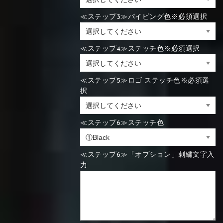
≪ステップ3≫パイピング色※必須選択
≪ステップ4≫ステッチ色※必須選択
≪ステップ5≫ロゴ ステッチ色※必須選
択
≪ステップ6≫ステッチ色
≪ステップ6≫「オプション」刺繍文字入
力