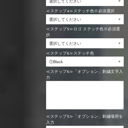
≪ステップ4≫ステッチ色※必須選択
≪ステップ5≫ロゴ ステッチ色※必須選
択
≪ステップ6≫ステッチ色
≪ステップ6≫「オプション」刺繍文字入
力
≪ステップ5≫「オプション」刺繍場所を
入力