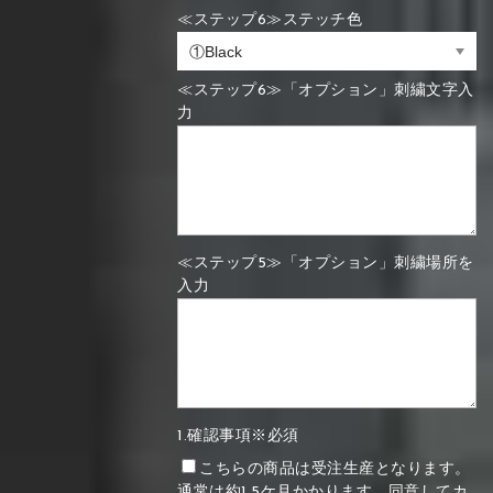
≪ステップ6≫ステッチ色
≪ステップ6≫「オプション」刺繍文字入
力
≪ステップ5≫「オプション」刺繍場所を
入力
1.確認事項※必須
こちらの商品は受注生産となります。
通常は約1.5ケ月かかります。同意してカ