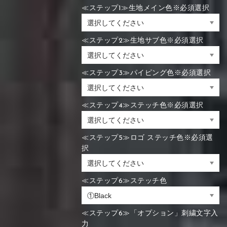
≪ステップ1≫生地メイン色※必須選択
≪ステップ2≫生地サブ色※必須選択
≪ステップ3≫パイピング色※必須選択
≪ステップ4≫ステッチ色※必須選択
≪ステップ5≫ロゴ ステッチ色※必須選
択
≪ステップ6≫ステッチ色
≪ステップ6≫「オプション」刺繍文字入
力