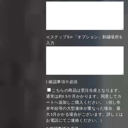
≪ステップ5≫「オプション」刺繍場所を
入力
1.確認事項※必須
こちらの商品は受注生産となります。
通常は約1.5ケ月かかります。同意してカ
ートへ追加しご購入ください。（但し年
末年始等の大型連休が重なった場合、最
大3月かかる場合がございます。詳しくは
お電話にてご連絡ください。）