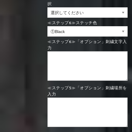
択
≪ステップ6≫ステッチ色
≪ステップ6≫「オプション」刺繍文字入
力
≪ステップ5≫「オプション」刺繍場所を
入力