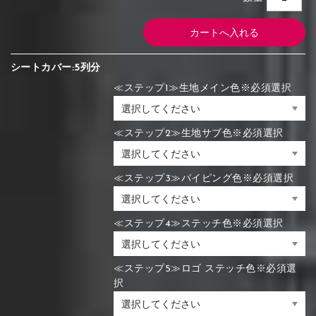
シートカバー:5列分
≪ステップ1≫生地メイン色※必須選択
≪ステップ2≫生地サブ色※必須選択
≪ステップ3≫パイピング色※必須選択
≪ステップ4≫ステッチ色※必須選択
≪ステップ5≫ロゴ ステッチ色※必須選
択