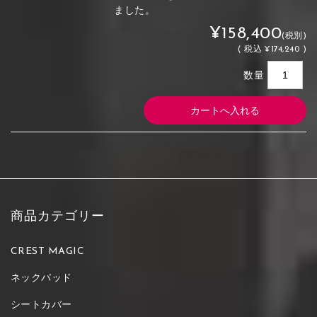
ました。
¥158,400
(税別)
(
税込
¥174,240 )
数量
商品カテゴリー
CREST MAGIC
ネックパッド
シートカバー