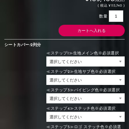
(税別)
(
税込
¥113,740 )
数量
シートカバー:2列分
≪ステップ1≫生地メイン色※必須選択
≪ステップ2≫生地サブ色※必須選択
≪ステップ3≫パイピング色※必須選択
≪ステップ4≫ステッチ色※必須選択
≪ステップ5≫ロゴ ステッチ色※必須選