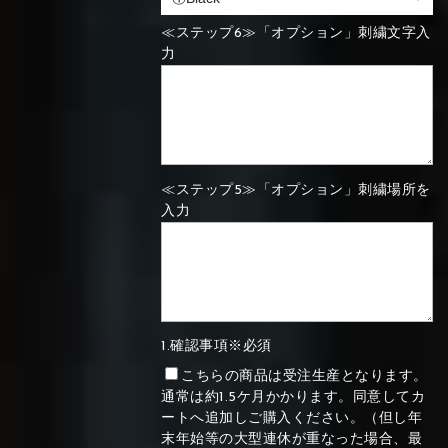
≪ステップ6≫「オプション」刺繍文字入
力
≪ステップ5≫「オプション」刺繍場所を
入力
1.確認事項※必須
こちらの商品は受注生産となります。
通常は約1.5ケ月かかります。同意してカ
ートへ追加しご購入ください。（但し年
末年始等の大型連休が重なった場合、最