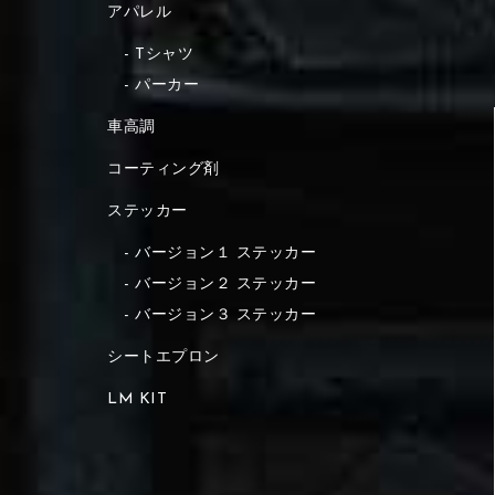
アパレル
Tシャツ
パーカー
車高調
コーティング剤
ステッカー
バージョン１ ステッカー
バージョン２ ステッカー
バージョン３ ステッカー
シートエプロン
LM KIT