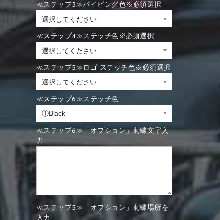
≪ステップ3≫パイピング色※必須選択
≪ステップ4≫ステッチ色※必須選択
≪ステップ5≫ロゴ ステッチ色※必須選択
≪ステップ6≫ステッチ色
≪ステップ6≫「オプション」刺繍文字入
力
≪ステップ5≫「オプション」刺繍場所を
入力