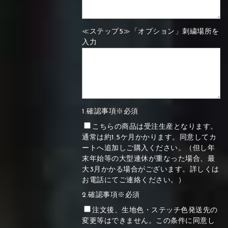
≪ステップ5≫「オプション」刺繍場所を
入力
1.確認事項※必須
こちらの商品は受注生産となります。
通常は約1.5ケ月かかります。同意してカ
ートへ追加しご購入ください。（但し年
末年始等の大型連休が重なった場合、最
大3月かかる場合がございます。詳しくは
お電話にてご連絡ください。）
2.確認事項※必須
注文後、生地色・ステッチ色発送先の
変更等はできません。この条件に同意し