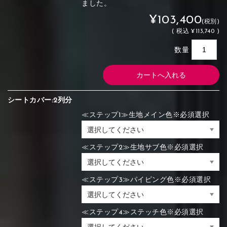
ました。
¥103,400
(税別)
(
税込
¥113,740 )
数量
シートカバー:2列分
≪ステップ1≫生地メイン色※必須選択
≪ステップ2≫生地サブ色※必須選択
≪ステップ3≫パイピング色※必須選択
≪ステップ4≫ステッチ色※必須選択