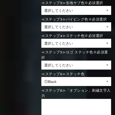
≪ステップ2≫生地サブ色※必須選択
≪ステップ3≫パイピング色※必須選択
≪ステップ4≫ステッチ色※必須選択
≪ステップ5≫ロゴ ステッチ色※必須選
択
≪ステップ6≫ステッチ色
≪ステップ6≫「オプション」刺繍文字入
力