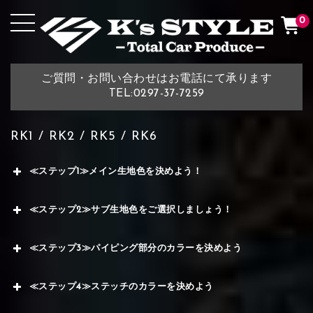
0
ご質問・お問い合わせはお電話にて承ります
TEL:0297-37-7259
RK1 / RK2 / RK5 / RK6
≪ステップ1≫メイン生地色を決めよう！
≪ステップ2≫サブ生地色をご選択しましょう！
≪ステップ3≫パイピング部分のカラーを決めよう
≪ステップ4≫ステッチのカラーを決めよう