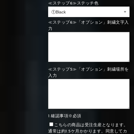
≪ステップ6≫ステッチ色
≪ステップ6≫「オプション」刺繍文字入
力
≪ステップ5≫「オプション」刺繍場所を
入力
1.確認事項※必須
こちらの商品は受注生産となります。
通常は約1.5ケ月かかります。同意してカ