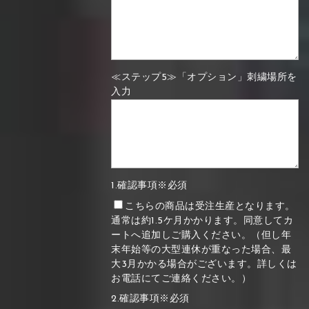
≪ステップ5≫「オプション」刺繍場所を
入力
1.確認事項※必須
こちらの商品は受注生産となります。
通常は約1.5ケ月かかります。同意してカ
ートへ追加しご購入ください。（但し年
末年始等の大型連休が重なった場合、最
大3月かかる場合がございます。詳しくは
お電話にてご連絡ください。）
2.確認事項※必須