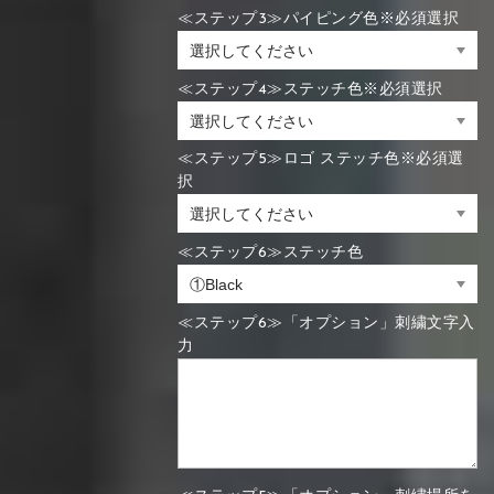
≪ステップ3≫パイピング色※必須選択
≪ステップ4≫ステッチ色※必須選択
≪ステップ5≫ロゴ ステッチ色※必須選
択
≪ステップ6≫ステッチ色
≪ステップ6≫「オプション」刺繍文字入
力