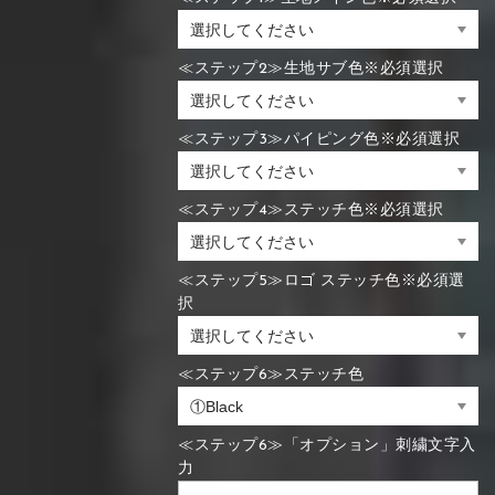
≪ステップ2≫生地サブ色※必須選択
≪ステップ3≫パイピング色※必須選択
≪ステップ4≫ステッチ色※必須選択
≪ステップ5≫ロゴ ステッチ色※必須選
択
≪ステップ6≫ステッチ色
≪ステップ6≫「オプション」刺繍文字入
力