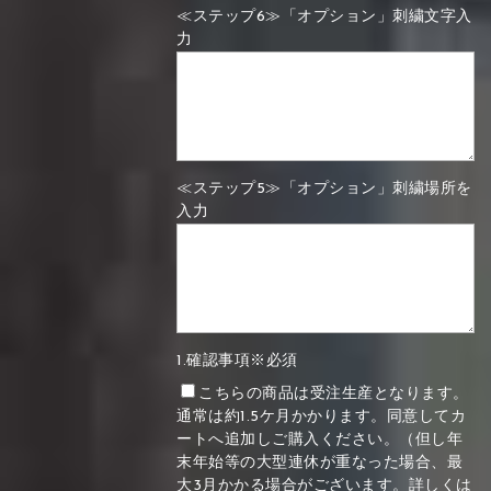
≪ステップ6≫「オプション」刺繍文字入
力
≪ステップ5≫「オプション」刺繍場所を
入力
1.確認事項※必須
こちらの商品は受注生産となります。
通常は約1.5ケ月かかります。同意してカ
ートへ追加しご購入ください。（但し年
末年始等の大型連休が重なった場合、最
大3月かかる場合がございます。詳しくは