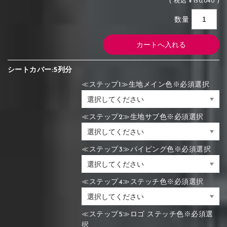
(
税込
¥150,040 )
数量
シートカバー:5列分
≪ステップ1≫生地メイン色※必須選択
≪ステップ2≫生地サブ色※必須選択
≪ステップ3≫パイピング色※必須選択
≪ステップ4≫ステッチ色※必須選択
≪ステップ5≫ロゴ ステッチ色※必須選
択