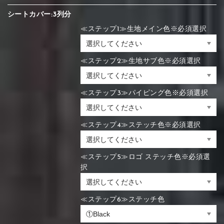
シートカバー:3列分
≪ステップ1≫生地メイン色※必須選択
≪ステップ2≫生地サブ色※必須選択
≪ステップ3≫パイピング色※必須選択
≪ステップ4≫ステッチ色※必須選択
≪ステップ5≫ロゴ ステッチ色※必須選
択
≪ステップ6≫ステッチ色