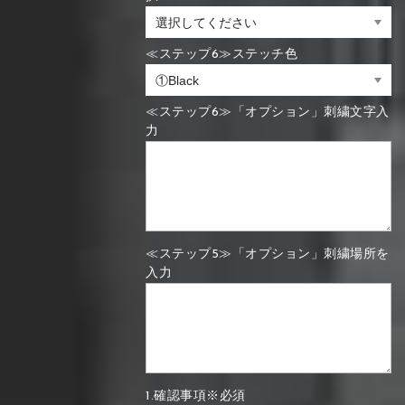
≪ステップ6≫ステッチ色
≪ステップ6≫「オプション」刺繍文字入
力
≪ステップ5≫「オプション」刺繍場所を
入力
1.確認事項※必須