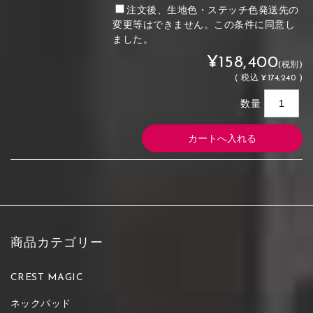
注文後、生地色・ステッチ色発送先の
変更等はできません。この条件に同意し
ました。
¥158,400
(税別)
(
税込
¥174,240 )
数量
商品カテゴリー
CREST MAGIC
ネックパッド