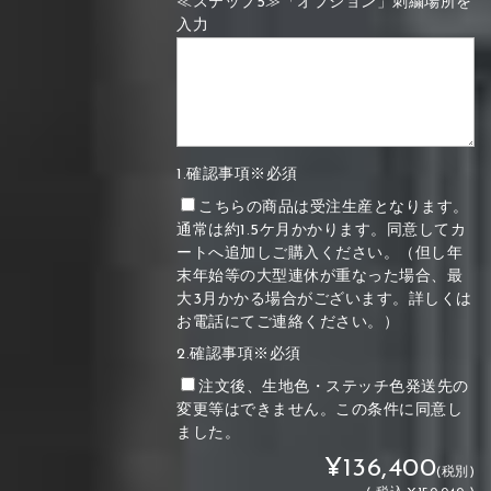
≪ステップ5≫「オプション」刺繍場所を
入力
1.確認事項※必須
こちらの商品は受注生産となります。
通常は約1.5ケ月かかります。同意してカ
ートへ追加しご購入ください。（但し年
末年始等の大型連休が重なった場合、最
大3月かかる場合がございます。詳しくは
お電話にてご連絡ください。）
2.確認事項※必須
注文後、生地色・ステッチ色発送先の
変更等はできません。この条件に同意し
ました。
¥136,400
(税別)