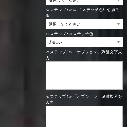
≪ステップ5≫ロゴ ステッチ色※必須選
択
≪ステップ6≫ステッチ色
≪ステップ6≫「オプション」刺繍文字入
力
≪ステップ5≫「オプション」刺繍場所を
入力