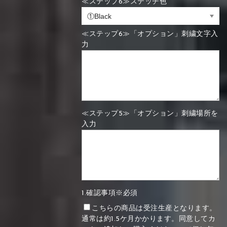
≪ステップ6≫ステッチ色
≪ステップ6≫「オプション」刺繍文字入
力
≪ステップ5≫「オプション」刺繍場所を
入力
1.確認事項※必須
こちらの商品は受注生産となります。
通常は約1.5ケ月かかります。同意してカ