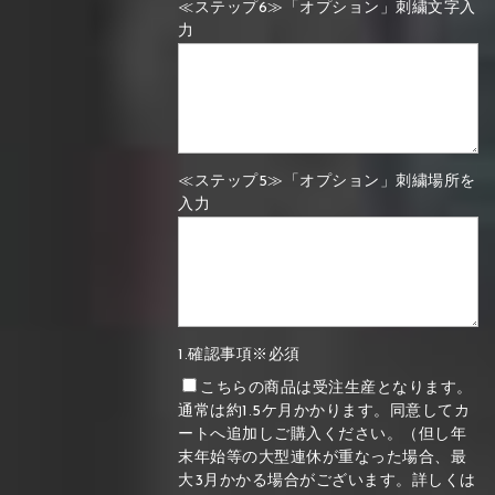
≪ステップ6≫「オプション」刺繍文字入
力
≪ステップ5≫「オプション」刺繍場所を
入力
1.確認事項※必須
こちらの商品は受注生産となります。
通常は約1.5ケ月かかります。同意してカ
ートへ追加しご購入ください。（但し年
末年始等の大型連休が重なった場合、最
大3月かかる場合がございます。詳しくは