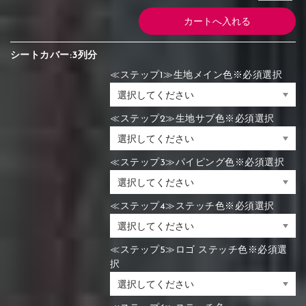
シートカバー:3列分
≪ステップ1≫生地メイン色※必須選択
≪ステップ2≫生地サブ色※必須選択
≪ステップ3≫パイピング色※必須選択
≪ステップ4≫ステッチ色※必須選択
≪ステップ5≫ロゴ ステッチ色※必須選
択