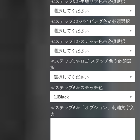
≪ステップ2≫生地サブ色※必須選択
≪ステップ3≫パイピング色※必須選択
≪ステップ4≫ステッチ色※必須選択
≪ステップ5≫ロゴ ステッチ色※必須選
択
≪ステップ6≫ステッチ色
≪ステップ6≫「オプション」刺繍文字入
力