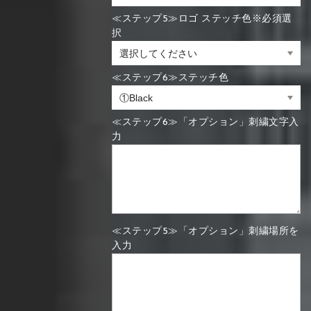
≪ステップ5≫ロゴ ステッチ色※必須選
択
≪ステップ6≫ステッチ色
≪ステップ6≫「オプション」刺繍文字入
力
≪ステップ5≫「オプション」刺繍場所を
入力