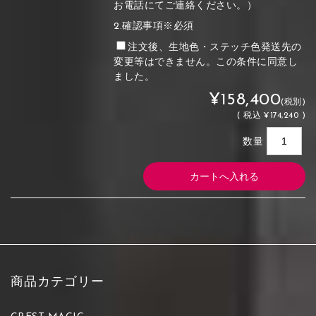
お電話にてご連絡ください。）
2.確認事項※必須
注文後、生地色・ステッチ色発送先の
変更等はできません。この条件に同意し
ました。
¥158,400
(税別)
(
税込
¥174,240 )
数量
商品カテゴリー