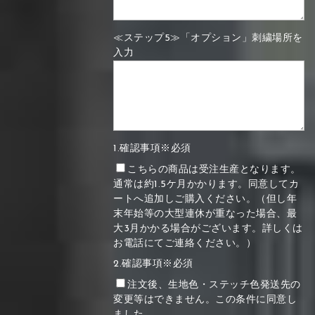
≪ステップ5≫「オプション」刺繍場所を
入力
1.確認事項※必須
こちらの商品は受注生産となります。
通常は約1.5ケ月かかります。同意してカ
ートへ追加しご購入ください。（但し年
末年始等の大型連休が重なった場合、最
大3月かかる場合がございます。詳しくは
お電話にてご連絡ください。）
2.確認事項※必須
注文後、生地色・ステッチ色発送先の
変更等はできません。この条件に同意し
ました。