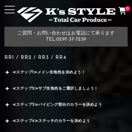
0
ご質問・お問い合わせはお電話にて承ります
TEL:0297-37-7259
RR1 / RR2 / RR3 / RR4
≪ステップ1≫メイン生地色を決めよう！
≪ステップ2≫サブ生地色をご選択しましょう！
≪ステップ3≫パイピング部分のカラーを決めよう
≪ステップ4≫ステッチのカラーを決めよう