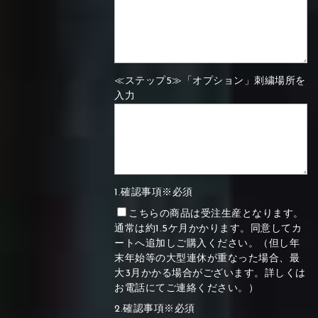
≪ステップ5≫「オプション」刺繍場所を
入力
1.確認事項※必須
こちらの商品は受注生産となります。
通常は約1.5ケ月かかります。同意してカ
ートへ追加しご購入ください。（但し年
末年始等の大型連休が重なった場合、最
大3月かかる場合がございます。詳しくは
お電話にてご連絡ください。）
2.確認事項※必須