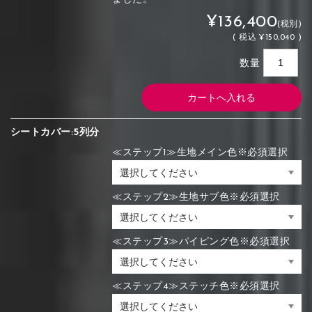
¥136,400
(税別)
(
税込
¥150,040 )
数量
シートカバー:5列分
≪ステップ1≫生地メイン色※必須選択
≪ステップ2≫生地サブ色※必須選択
≪ステップ3≫パイピング色※必須選択
≪ステップ4≫ステッチ色※必須選択