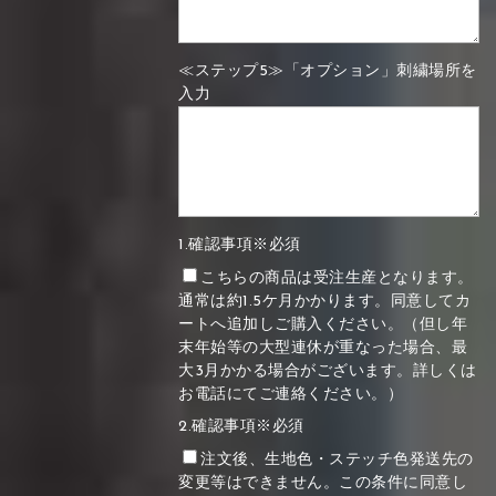
≪ステップ5≫「オプション」刺繍場所を
入力
1.確認事項※必須
こちらの商品は受注生産となります。
通常は約1.5ケ月かかります。同意してカ
ートへ追加しご購入ください。（但し年
末年始等の大型連休が重なった場合、最
大3月かかる場合がございます。詳しくは
お電話にてご連絡ください。）
2.確認事項※必須
注文後、生地色・ステッチ色発送先の
変更等はできません。この条件に同意し