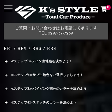
0
ご質問・お問い合わせはお電話にて承ります
TEL:0297-37-7259
RR1 / RR2 / RR3 / RR4
≪ステップ1≫メイン生地色を決めよう！
≪ステップ2≫サブ生地色をご選択しましょう！
≪ステップ3≫パイピング部分のカラーを決めよう
≪ステップ4≫ステッチのカラーを決めよう