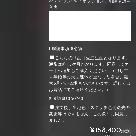
≪ステップ5≫「オプション」刺繍場所を
入力
1.確認事項※必須
こちらの商品は受注生産となります。
通常は約1.5ケ月かかります。同意してカ
ートへ追加しご購入ください。（但し年
末年始等の大型連休が重なった場合、最
大3月かかる場合がございます。詳しくは
お電話にてご連絡ください。）
2.確認事項※必須
注文後、生地色・ステッチ色発送先の
変更等はできません。この条件に同意し
ました。
¥158,400
(税別)