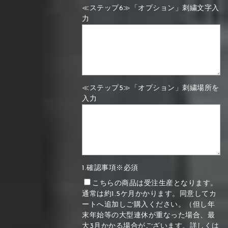
≪ステップ6≫「オプション」刺繍文字入
力
≪ステップ5≫「オプション」刺繍場所を
入力
1.確認事項※必須
こちらの商品は受注生産となります。
通常は約1.5ケ月かかります。同意してカ
ートへ追加しご購入ください。（但し年
末年始等の大型連休が重なった場合、最
大3月かかる場合がございます。詳しくは