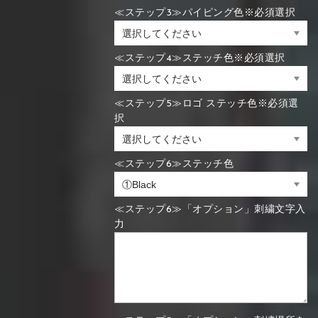
≪ステップ3≫パイピング色※必須選択
≪ステップ4≫ステッチ色※必須選択
≪ステップ5≫ロゴ ステッチ色※必須選
択
≪ステップ6≫ステッチ色
≪ステップ6≫「オプション」刺繍文字入
力