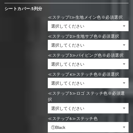
シートカバー:5列分
≪ステップ1≫生地メイン色※必須選択
≪ステップ2≫生地サブ色※必須選択
≪ステップ3≫パイピング色※必須選択
≪ステップ4≫ステッチ色※必須選択
≪ステップ5≫ロゴ ステッチ色※必須選
択
≪ステップ6≫ステッチ色