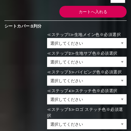
シートカバー:2列分
≪ステップ1≫生地メイン色※必須選択
≪ステップ2≫生地サブ色※必須選択
≪ステップ3≫パイピング色※必須選択
≪ステップ4≫ステッチ色※必須選択
≪ステップ5≫ロゴ ステッチ色※必須選
択