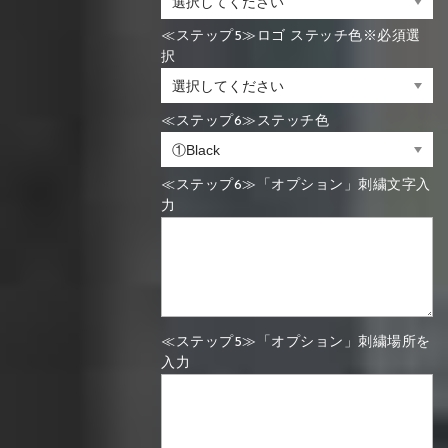
≪ステップ5≫ロゴ ステッチ色※必須選
択
≪ステップ6≫ステッチ色
≪ステップ6≫「オプション」刺繍文字入
力
≪ステップ5≫「オプション」刺繍場所を
入力