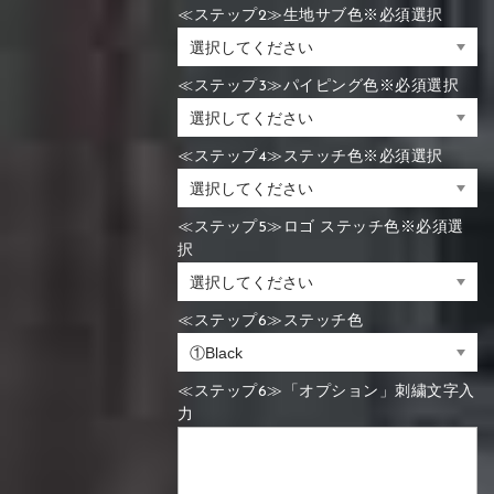
≪ステップ2≫生地サブ色※必須選択
≪ステップ3≫パイピング色※必須選択
≪ステップ4≫ステッチ色※必須選択
≪ステップ5≫ロゴ ステッチ色※必須選
択
≪ステップ6≫ステッチ色
≪ステップ6≫「オプション」刺繍文字入
力