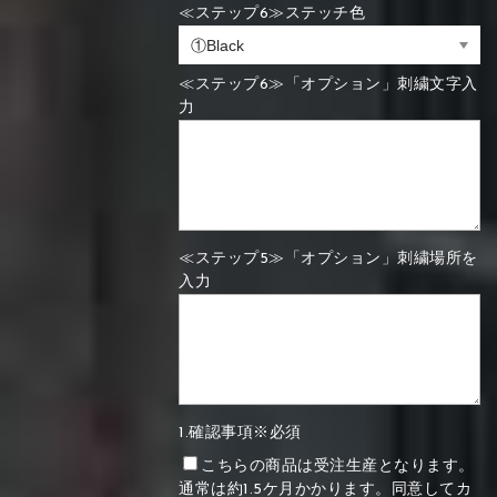
≪ステップ6≫ステッチ色
≪ステップ6≫「オプション」刺繍文字入
力
≪ステップ5≫「オプション」刺繍場所を
入力
1.確認事項※必須
こちらの商品は受注生産となります。
通常は約1.5ケ月かかります。同意してカ