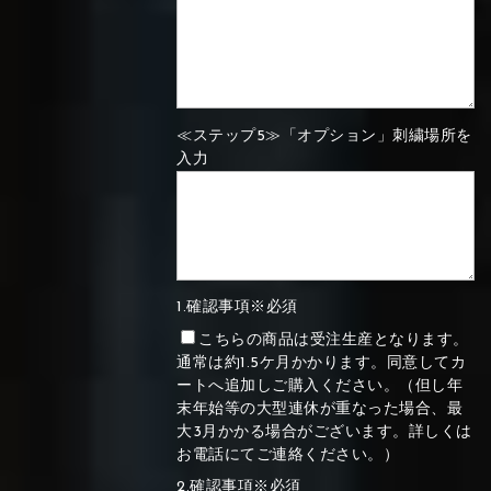
≪ステップ5≫「オプション」刺繍場所を
入力
1.確認事項※必須
こちらの商品は受注生産となります。
通常は約1.5ケ月かかります。同意してカ
ートへ追加しご購入ください。（但し年
末年始等の大型連休が重なった場合、最
大3月かかる場合がございます。詳しくは
お電話にてご連絡ください。）
2.確認事項※必須