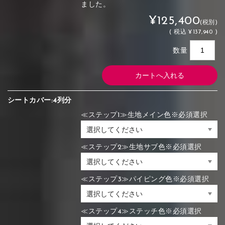
ました。
¥125,400
(税別)
(
税込
¥137,940 )
数量
シートカバー:4列分
≪ステップ1≫生地メイン色※必須選択
≪ステップ2≫生地サブ色※必須選択
≪ステップ3≫パイピング色※必須選択
≪ステップ4≫ステッチ色※必須選択