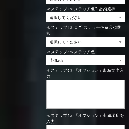
≪ステップ4≫ステッチ色※必須選択
≪ステップ5≫ロゴ ステッチ色※必須選
択
≪ステップ6≫ステッチ色
≪ステップ6≫「オプション」刺繍文字入
力
≪ステップ5≫「オプション」刺繍場所を
入力