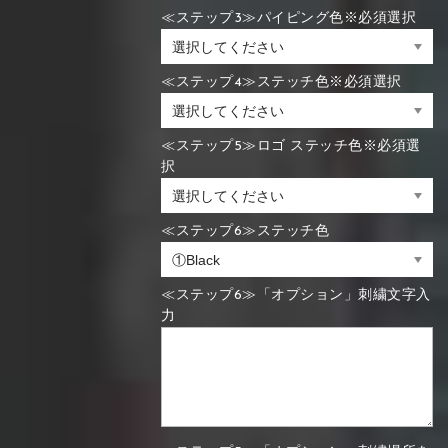
≪ステップ3≫パイピング色※必須選択
≪ステップ4≫ステッチ色※必須選択
≪ステップ5≫ロゴ ステッチ色※必須選
択
≪ステップ6≫ステッチ色
≪ステップ6≫「オプション」刺繍文字入
力