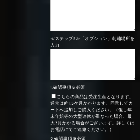
≪ステップ5≫「オプション」刺繍場所を
入力
1.確認事項※必須
こちらの商品は受注生産となります。
通常は約1.5ケ月かかります。同意してカ
ートへ追加しご購入ください。（但し年
末年始等の大型連休が重なった場合、最
大3月かかる場合がございます。詳しくは
お電話にてご連絡ください。）
2.確認事項※必須