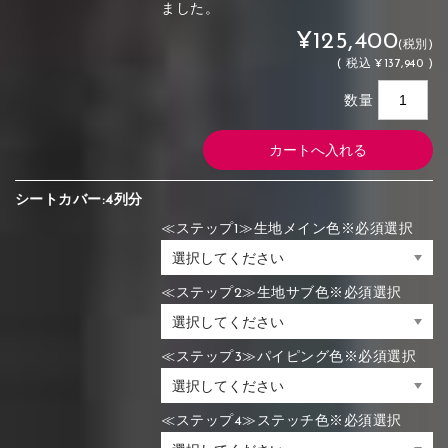
ました。
¥125,400
(税別)
(
税込
¥137,940 )
数量
シートカバー:4列分
≪ステップ1≫生地メイン色※必須選択
≪ステップ2≫生地サブ色※必須選択
≪ステップ3≫パイピング色※必須選択
≪ステップ4≫ステッチ色※必須選択