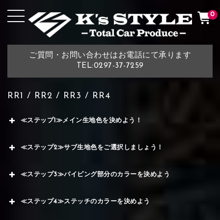
0
ご質問・お問い合わせはお電話にて承ります
TEL:0297-37-7259
RR1 / RR2 / RR3 / RR4
≪ステップ1≫メイン生地色を決めよう！
≪ステップ2≫サブ生地色をご選択しましょう！
≪ステップ3≫パイピング部分のカラーを決めよう
≪ステップ4≫ステッチのカラーを決めよう