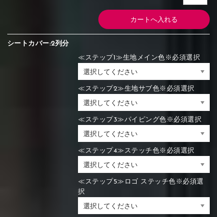
シートカバー:2列分
≪ステップ1≫生地メイン色※必須選択
≪ステップ2≫生地サブ色※必須選択
≪ステップ3≫パイピング色※必須選択
≪ステップ4≫ステッチ色※必須選択
≪ステップ5≫ロゴ ステッチ色※必須選
択