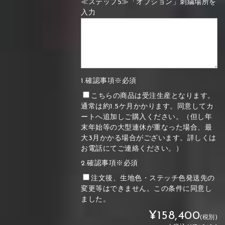
≪ステップ5≫「オプション」刺繍場所を
入力
1.確認事項※必須
こちらの商品は受注生産となります。
通常は約1.5ケ月かかります。同意してカ
ートへ追加しご購入ください。（但し年
末年始等の大型連休が重なった場合、最
大3月かかる場合がございます。詳しくは
お電話にてご連絡ください。）
2.確認事項※必須
注文後、生地色・ステッチ色発送先の
変更等はできません。この条件に同意し
ました。
¥158,400
(税別)