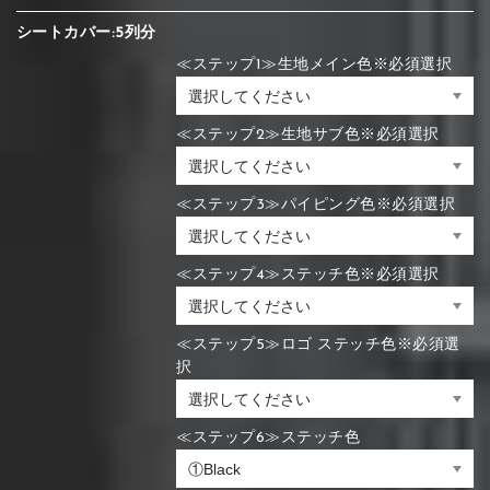
シートカバー:5列分
≪ステップ1≫生地メイン色※必須選択
≪ステップ2≫生地サブ色※必須選択
≪ステップ3≫パイピング色※必須選択
≪ステップ4≫ステッチ色※必須選択
≪ステップ5≫ロゴ ステッチ色※必須選
択
≪ステップ6≫ステッチ色