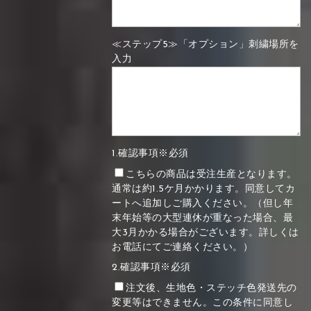
≪ステップ5≫「オプション」刺繍場所を
入力
1.確認事項※必須
こちらの商品は受注生産となります。
通常は約1.5ケ月かかります。同意してカ
ートへ追加しご購入ください。（但し年
末年始等の大型連休が重なった場合、最
大3月かかる場合がございます。詳しくは
お電話にてご連絡ください。）
2.確認事項※必須
注文後、生地色・ステッチ色発送先の
変更等はできません。この条件に同意し