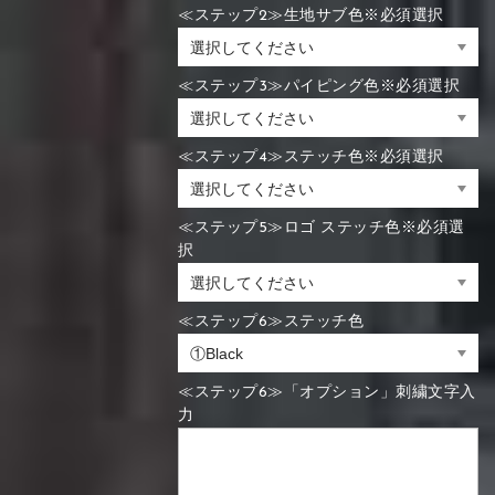
≪ステップ2≫生地サブ色※必須選択
≪ステップ3≫パイピング色※必須選択
≪ステップ4≫ステッチ色※必須選択
≪ステップ5≫ロゴ ステッチ色※必須選
択
≪ステップ6≫ステッチ色
≪ステップ6≫「オプション」刺繍文字入
力