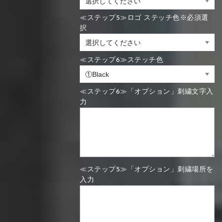
≪ステップ5≫ロゴ ステッチ色※必須選
択
≪ステップ6≫ステッチ色
≪ステップ6≫「オプション」刺繍文字入
力
≪ステップ5≫「オプション」刺繍場所を
入力