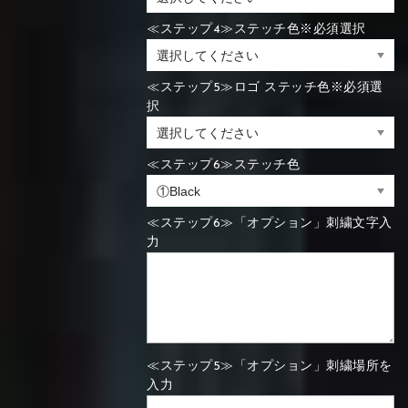
≪ステップ4≫ステッチ色※必須選択
≪ステップ5≫ロゴ ステッチ色※必須選
択
≪ステップ6≫ステッチ色
≪ステップ6≫「オプション」刺繍文字入
力
≪ステップ5≫「オプション」刺繍場所を
入力