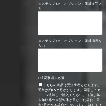
≪ステップ6≫「オプション」刺繍文字入
力
≪ステップ5≫「オプション」刺繍場所を
入力
1.確認事項※必須
こちらの商品は受注生産となります。
通常は約1.5ケ月かかります。同意してカ
ートへ追加しご購入ください。（但し年
末年始等の大型連休が重なった場合、最
大3月かかる場合がございます。詳しくは