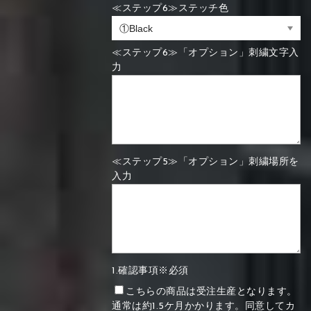
≪ステップ6≫ステッチ色
≪ステップ6≫「オプション」刺繍文字入
力
≪ステップ5≫「オプション」刺繍場所を
入力
1.確認事項※必須
こちらの商品は受注生産となります。
通常は約1.5ケ月かかります。同意してカ