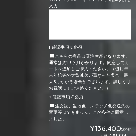
入力
1.確認事項※必須
こちらの商品は受注生産となります。
通常は約1.5ケ月かかります。同意してカ
ートへ追加しご購入ください。（但し年
末年始等の大型連休が重なった場合、最
大3月かかる場合がございます。詳しくは
お電話にてご連絡ください。）
2.確認事項※必須
注文後、生地色・ステッチ色発送先の
変更等はできません。この条件に同意し
ました。
¥136,400
(税別)
(
税込
¥150,040 )