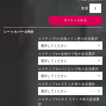
数量
シートカバー:6列分
≪ステップ1≫生地メイン色※必須選択
≪ステップ2≫生地サブ色※必須選択
≪ステップ3≫パイピング色※必須選択
≪ステップ4≫ステッチ色※必須選択
≪ステップ5≫ロゴ ステッチ色※必須選
択