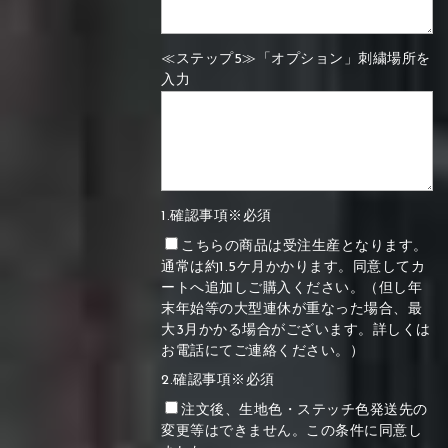
≪ステップ5≫「オプション」刺繍場所を
入力
1.確認事項※必須
こちらの商品は受注生産となります。
通常は約1.5ケ月かかります。同意してカ
ートへ追加しご購入ください。（但し年
末年始等の大型連休が重なった場合、最
大3月かかる場合がございます。詳しくは
お電話にてご連絡ください。）
2.確認事項※必須
注文後、生地色・ステッチ色発送先の
変更等はできません。この条件に同意し