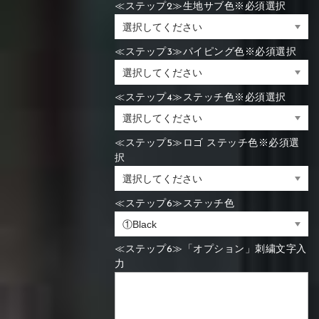
≪ステップ2≫生地サブ色※必須選択
≪ステップ3≫パイピング色※必須選択
≪ステップ4≫ステッチ色※必須選択
≪ステップ5≫ロゴ ステッチ色※必須選
択
≪ステップ6≫ステッチ色
≪ステップ6≫「オプション」刺繍文字入
力