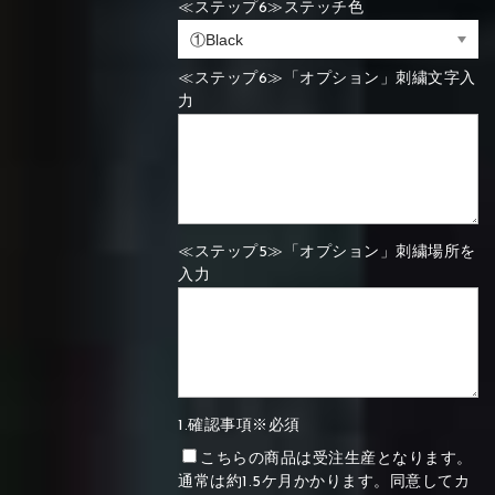
≪ステップ6≫ステッチ色
≪ステップ6≫「オプション」刺繍文字入
力
≪ステップ5≫「オプション」刺繍場所を
入力
1.確認事項※必須
こちらの商品は受注生産となります。
通常は約1.5ケ月かかります。同意してカ