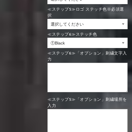
≪ステップ5≫ロゴ ステッチ色※必須選
択
≪ステップ6≫ステッチ色
≪ステップ6≫「オプション」刺繍文字入
力
≪ステップ5≫「オプション」刺繍場所を
入力