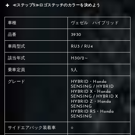
≪ステップ5≫ロゴステッチのカラーを決めよう
車種
ヴェゼル ハイブリッド
品番
3930
車両型式
RU3 / RU4
該当年式
H30/2～
乗車定員
5人
グレード
HYBRID・Honda
SENSING / HYBRID
HYBRID X・Honda
SENSING / HYBRID X
HYBRID Z・Honda
SENSING
HYBRID RS・Honda
SENSING
赤く塗られている場所を選択
サイドエアバック装着車
○