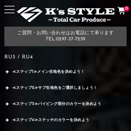
0
ご質問・お問い合わせはお電話にて承ります
TEL:0297-37-7259
RU3 / RU4
≪ステップ1≫メイン生地色を決めよう！
≪ステップ2≫サブ生地色をご選択しましょう！
≪ステップ3≫パイピング部分のカラーを決めよう
≪ステップ4≫ステッチのカラーを決めよう