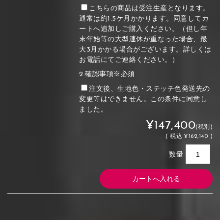
こちらの商品は受注生産となります。
通常は約1.5ケ月かかります。同意してカ
ートへ追加しご購入ください。（但し年
末年始等の大型連休が重なった場合、最
大3月かかる場合がございます。詳しくは
お電話にてご連絡ください。）
2.確認事項※必須
注文後、生地色・ステッチ色発送先の
変更等はできません。この条件に同意し
ました。
¥147,400
(税別)
(
税込
¥162,140 )
数量