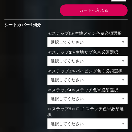
シートカバー:1列分
≪ステップ1≫生地メイン色※必須選択
≪ステップ2≫生地サブ色※必須選択
≪ステップ3≫パイピング色※必須選択
≪ステップ4≫ステッチ色※必須選択
≪ステップ5≫ロゴ ステッチ色※必須選
択