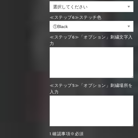
≪ステップ6≫ステッチ色
≪ステップ6≫「オプション」刺繍文字入
力
≪ステップ5≫「オプション」刺繍場所を
入力
1.確認事項※必須