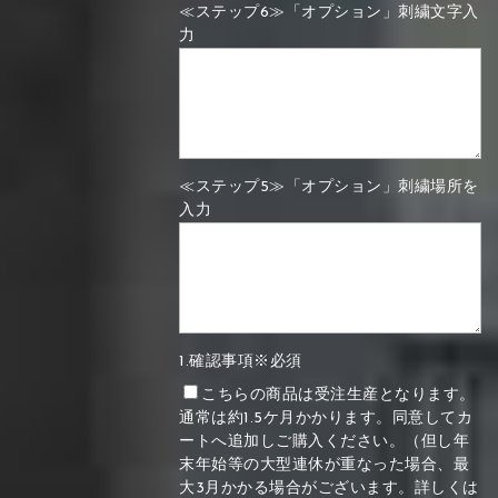
≪ステップ6≫「オプション」刺繍文字入
力
≪ステップ5≫「オプション」刺繍場所を
入力
1.確認事項※必須
こちらの商品は受注生産となります。
通常は約1.5ケ月かかります。同意してカ
ートへ追加しご購入ください。（但し年
末年始等の大型連休が重なった場合、最
大3月かかる場合がございます。詳しくは