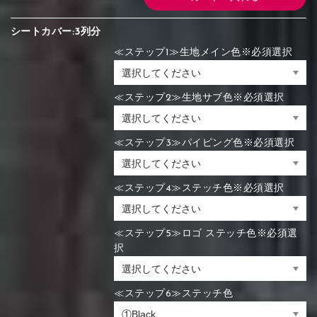
シートカバー:3列分
≪ステップ1≫生地メイン色※必須選択
≪ステップ2≫生地サブ色※必須選択
≪ステップ3≫パイピング色※必須選択
≪ステップ4≫ステッチ色※必須選択
≪ステップ5≫ロゴ ステッチ色※必須選
択
≪ステップ6≫ステッチ色