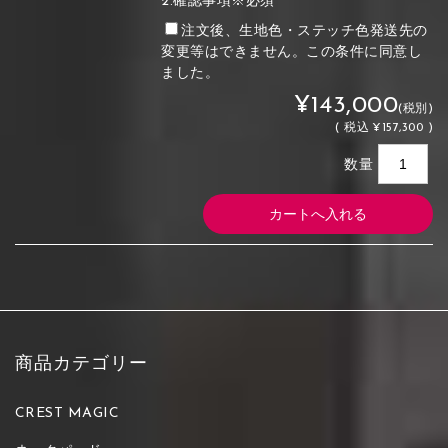
2.確認事項※必須
注文後、生地色・ステッチ色発送先の
変更等はできません。この条件に同意し
ました。
¥143,000
(税別)
(
税込
¥157,300 )
数量
商品カテゴリー
CREST MAGIC