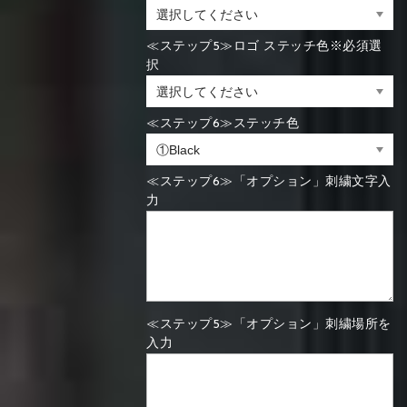
≪ステップ5≫ロゴ ステッチ色※必須選
択
≪ステップ6≫ステッチ色
≪ステップ6≫「オプション」刺繍文字入
力
≪ステップ5≫「オプション」刺繍場所を
入力