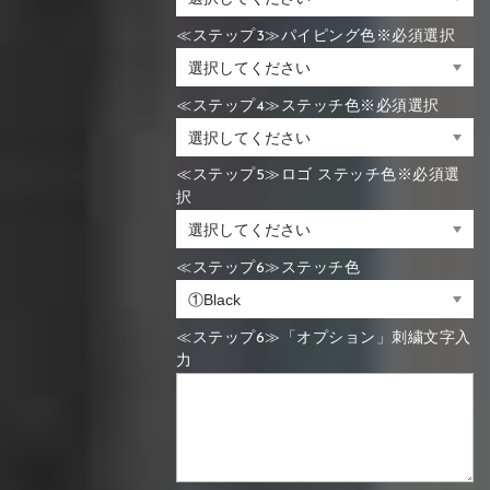
≪ステップ3≫パイピング色※必須選択
≪ステップ4≫ステッチ色※必須選択
≪ステップ5≫ロゴ ステッチ色※必須選
択
≪ステップ6≫ステッチ色
≪ステップ6≫「オプション」刺繍文字入
力