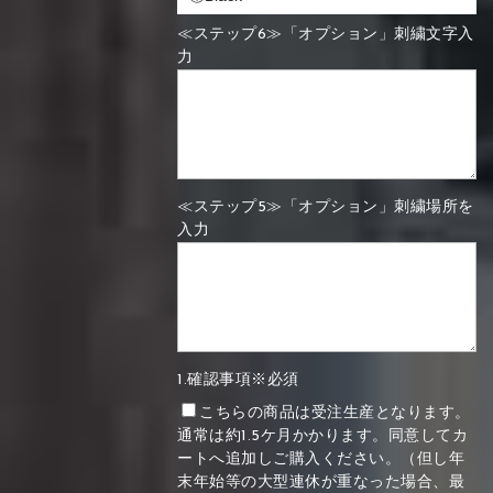
≪ステップ6≫「オプション」刺繍文字入
力
≪ステップ5≫「オプション」刺繍場所を
入力
1.確認事項※必須
こちらの商品は受注生産となります。
通常は約1.5ケ月かかります。同意してカ
ートへ追加しご購入ください。（但し年
末年始等の大型連休が重なった場合、最