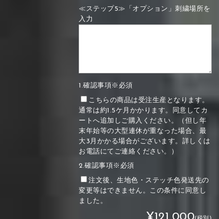
≪ステップ5≫「オプション」刺繍場所を
入力
1.確認事項※必須
こちらの商品は受注生産となります。
通常は約1.5ケ月かかります。同意してカ
ートへ追加しご購入ください。（但し年
末年始等の大型連休が重なった場合、最
大3月かかる場合がございます。詳しくは
お電話にてご連絡ください。）
2.確認事項※必須
注文後、生地色・ステッチ色発送先の
変更等はできません。この条件に同意し
ました。
¥121,000
(税別)