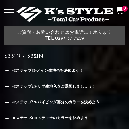
0
ご質問・お問い合わせはお電話にて承ります
TEL:0297-37-7259
S331N / S321N
≪ステップ1≫メイン生地色を決めよう！
≪ステップ2≫サブ生地色をご選択しましょう！
≪ステップ3≫パイピング部分のカラーを決めよう
≪ステップ4≫ステッチのカラーを決めよう