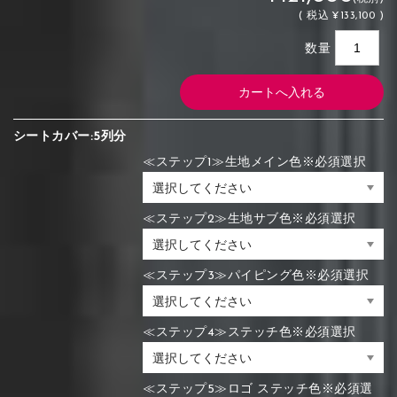
(
税込
¥133,100 )
数量
シートカバー:5列分
≪ステップ1≫生地メイン色※必須選択
≪ステップ2≫生地サブ色※必須選択
≪ステップ3≫パイピング色※必須選択
≪ステップ4≫ステッチ色※必須選択
≪ステップ5≫ロゴ ステッチ色※必須選