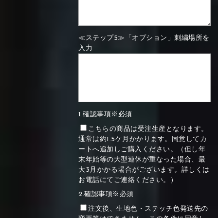
≪ステップ5≫「オプション」刺繍場所を
入力
1.確認事項※必須
こちらの商品は受注生産となります。
通常は約1.5ケ月かかります。同意してカ
ートへ追加しご購入ください。（但し年
末年始等の大型連休が重なった場合、最
大3月かかる場合がございます。詳しくは
お電話にてご連絡ください。）
2.確認事項※必須
注文後、生地色・ステッチ色発送先の