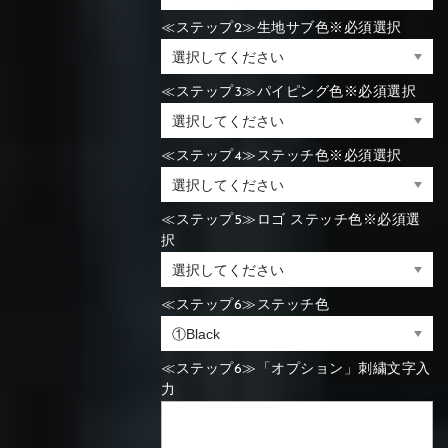
≪ステップ2≫生地サブ色※必須選択
≪ステップ3≫パイピング色※必須選択
≪ステップ4≫ステッチ色※必須選択
≪ステップ5≫ロゴ ステッチ色※必須選
択
≪ステップ6≫ステッチ色
≪ステップ6≫「オプション」刺繍文字入
力