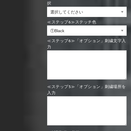
択
≪ステップ6≫ステッチ色
≪ステップ6≫「オプション」刺繍文字入
力
≪ステップ5≫「オプション」刺繍場所を
入力