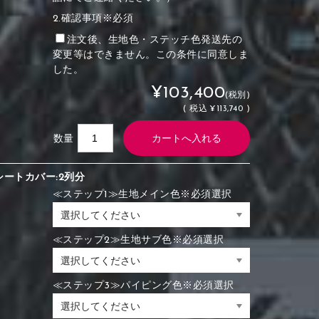
2.確認事項※必須
注文後、生地色・ステッチ色発送先の
変更等はできません。この条件に同意しま
した。
¥103,400
(税別)
(
税込
¥113,740 )
数量
シートカバー:2列分
≪ステップ1≫生地メイン色※必須選択
≪ステップ2≫生地サブ色※必須選択
≪ステップ3≫パイピング色※必須選択