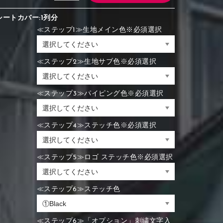
シートカバー:1列分
≪ステップ1≫生地メイン色※必須選択
≪ステップ2≫生地サブ色※必須選択
≪ステップ3≫パイピング色※必須選択
≪ステップ4≫ステッチ色※必須選択
≪ステップ5≫ロゴ ステッチ色※必須選択
≪ステップ6≫ステッチ色
≪ステップ6≫「オプション」刺繍文字入