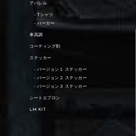
アパレル
Tシャツ
パーカー
車高調
コーティング剤
ステッカー
バージョン１ ステッカー
バージョン２ ステッカー
バージョン３ ステッカー
シートエプロン
LM KIT