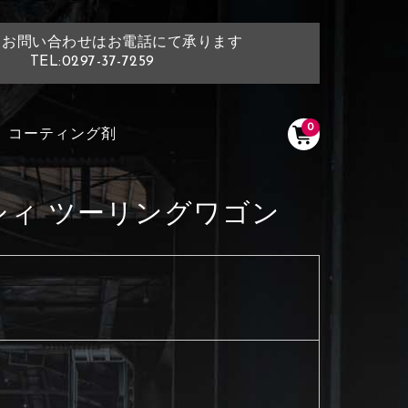
・お問い合わせはお電話にて承ります
TEL:0297-37-7259
0
コーティング剤
シィ ツーリングワゴン