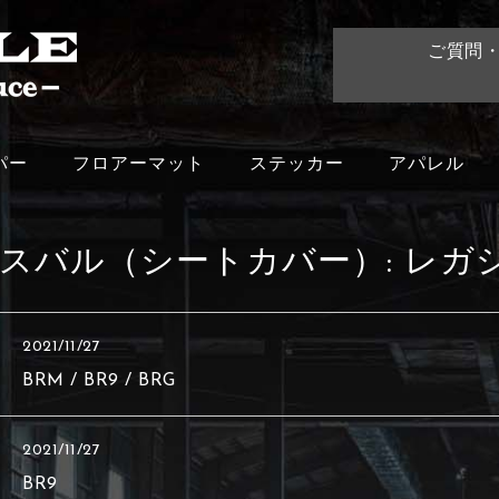
ご質問
パー
フロアーマット
ステッカー
アパレル
スバル（シートカバー）:
レガ
2021/11/27
BRM / BR9 / BRG
2021/11/27
BR9