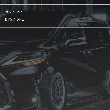
2021/11/27
BP5 / BPE