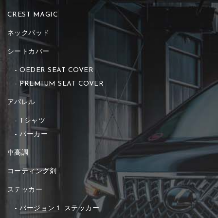
CREST MAGIC
ネックパッド
シートカバー
OEDER SEAT COVER
PREMIUM SEAT COVER
アパレル
Tシャツ
パーカー
車高調
コーティング剤
ステッカー
バージョン１ ステッカー