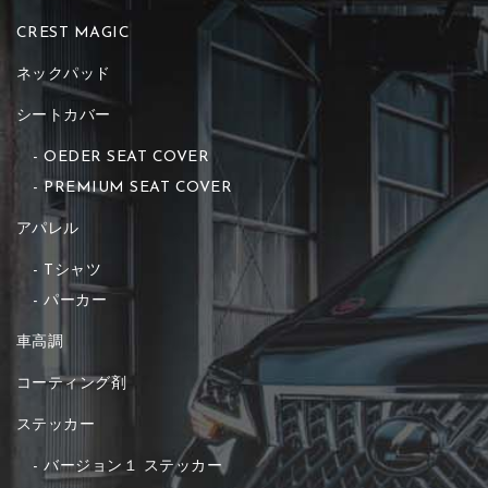
CREST MAGIC
ネックパッド
シートカバー
OEDER SEAT COVER
PREMIUM SEAT COVER
アパレル
Tシャツ
パーカー
車高調
コーティング剤
ステッカー
バージョン１ ステッカー