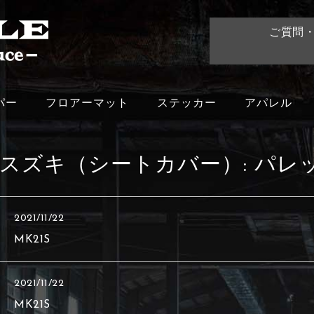
ご質問
パー
フロアーマット
ステッカー
アパレル
スズキ（シートカバー）:
パレ
2021/11/22
MK21S
2021/11/22
MK21S