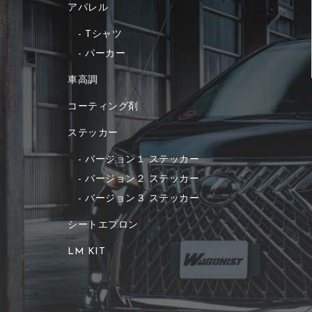
アパレル
Tシャツ
パーカー
車高調
コーティング剤
ステッカー
バージョン１ ステッカー
バージョン２ ステッカー
バージョン３ ステッカー
シートエプロン
LM KIT