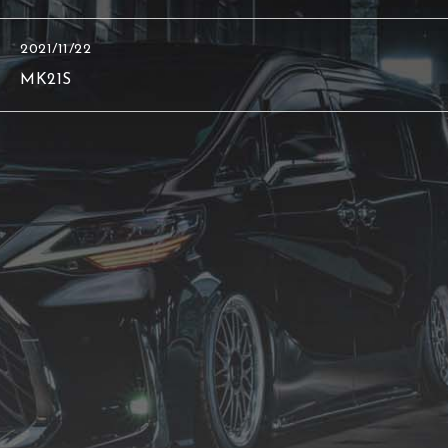
2021/11/22
MK21S