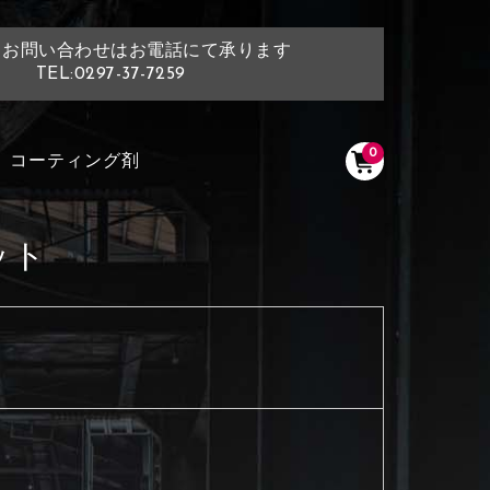
・お問い合わせはお電話にて承ります
TEL:0297-37-7259
0
コーティング剤
ット