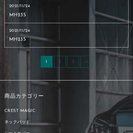
2021/11/24
MH23S
2021/11/24
MH23S
1
2
3
≫
商品カテゴリー
CREST MAGIC
ネックパッド