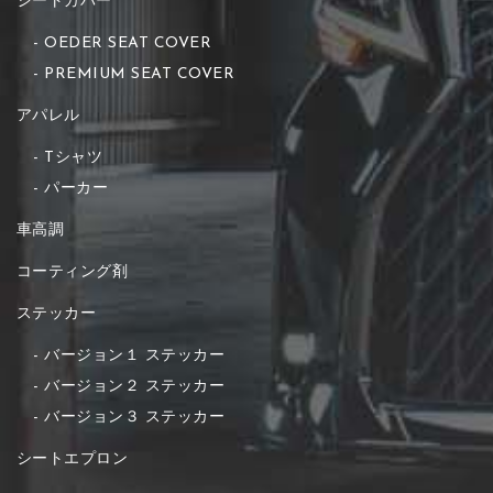
シートカバー
OEDER SEAT COVER
PREMIUM SEAT COVER
アパレル
Tシャツ
パーカー
車高調
コーティング剤
ステッカー
バージョン１ ステッカー
バージョン２ ステッカー
バージョン３ ステッカー
シートエプロン