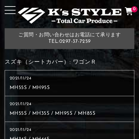
0
ご質問・お問い合わせはお電話にて承ります
TEL:0297-37-7259
スズキ（シートカバー）:
ワゴンＲ
2021/11/24
MH55S / MH95S
2021/11/24
MH55S / MH35S / MH95S / MH85S
2021/11/24