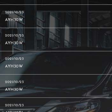
2021/10/23
AYH30W
2021/10/23
AYH30W
2021/10/23
AYH30W
2021/10/23
AYH30W
2021/10/23