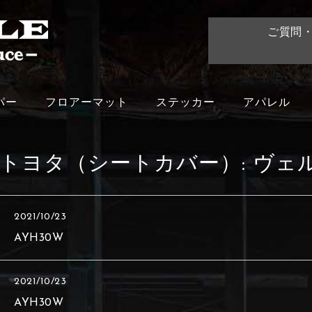
ご質問
パー
フロアーマット
ステッカー
アパレル
トヨタ（シートカバー）:
ヴェ
2021/10/23
AYH30W
2021/10/23
AYH30W