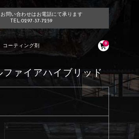
・お問い合わせはお電話にて承ります
TEL:0297-37-7259
0
コーティング剤
ルファイアハイブリッド