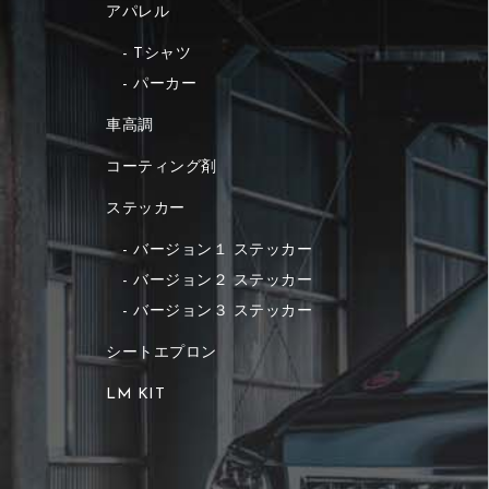
アパレル
Tシャツ
パーカー
車高調
コーティング剤
ステッカー
バージョン１ ステッカー
バージョン２ ステッカー
バージョン３ ステッカー
シートエプロン
LM KIT