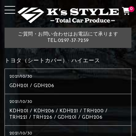
0
ご質問・お問い合わせはお電話にて承ります
TEL:0297-37-7259
トヨタ（シートカバー）:
ハイエース
2021/10/30
GDH201 / GDH206
2021/10/30
KDH201 / KDH206 / KDH221 / TRH200 /
TRH221 / TRH226 / GDH201 / GDH206
2021/10/30