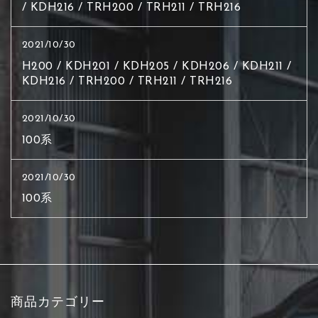
/ KDH216 / TRH200 / TRH211 / TRH216
2021/10/30
H200 / KDH201 / KDH205 / KDH206 / KDH211 /
KDH216 / TRH200 / TRH211 / TRH216
2021/10/30
100系
2021/10/30
100系
商品カテゴリー