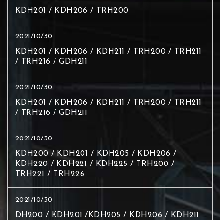
KDH201 / KDH206 / TRH200
2021/10/30
KDH201 / KDH206 / KDH211 / TRH200 / TRH211
/ TRH216 / GDH211
2021/10/30
KDH201 / KDH206 / KDH211 / TRH200 / TRH211
/ TRH216 / GDH211
2021/10/30
KDH200 / KDH201 / KDH205 / KDH206 /
KDH220 / KDH221 / KDH225 / TRH200 /
TRH221 / TRH226
2021/10/30
DH200 / KDH201 /KDH205 / KDH206 / KDH211