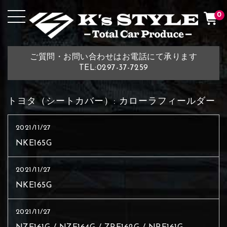
0
ご質問・お問い合わせはお電話にて承ります
TEL:0297-37-7259
トヨタ（シートカバー）:
カローラフィールダー
2021/11/27
NKE165G
2021/11/27
NKE165G
2021/11/27