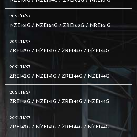
NZE161G / NZE164G / ZRE162G / NRE161G
2021/11/27
NZE161G / NZE164G / ZRE162G / NRE161G
2021/11/27
ZRE142G / NZE141G / ZRE144G / NZE144G
2021/11/27
ZRE142G / NZE141G / ZRE144G / NZE144G
2021/11/27
ZRE142G / NZE141G / ZRE144G / NZE144G
2021/11/27
ZRE142G / NZE141G / ZRE144G / NZE144G