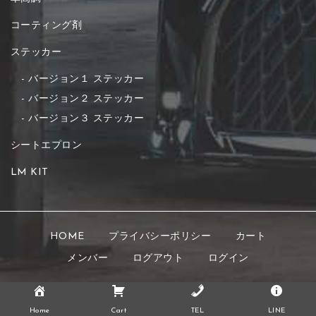
コーティング剤
ステッカー
バージョン１ ステッカー
バージョン２ ステッカー
バージョン３ ステッカー
シートエプロン
LM KIT
HOME
プライバシーポリシー
カート
メンバー
ログアウト
ログイン
Copyright © 2021 K's STYLE All rights reserved.
Home
Cart
TEL
LINE