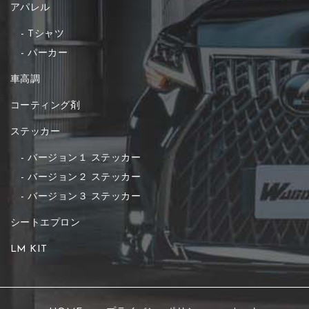
アパレル
Tシャツ
パーカー
車高調
コーティング剤
ステッカー
バージョン１ ステッカー
バージョン２ ステッカー
バージョン３ ステッカー
シートエプロン
LM KIT