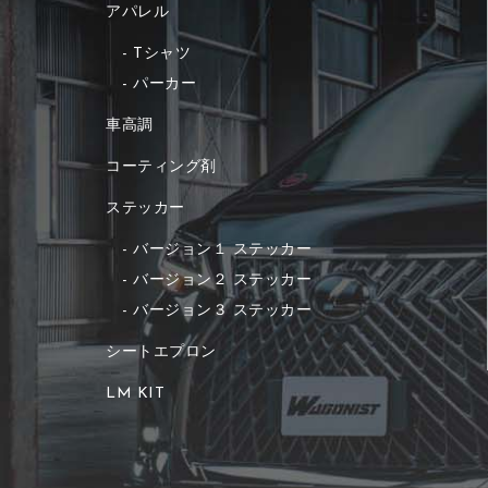
アパレル
Tシャツ
パーカー
車高調
コーティング剤
ステッカー
バージョン１ ステッカー
バージョン２ ステッカー
バージョン３ ステッカー
シートエプロン
LM KIT