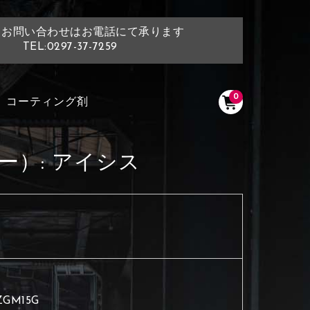
・お問い合わせはお電話にて承ります
TEL:0297-37-7259
0
コーティング剤
ー）:
アイシス
ZGM15G