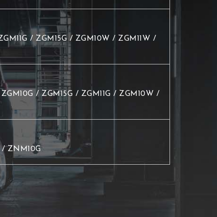
GM11G / ZGM15G / ZGM10W / ZGM11W /
ZGM10G / ZGM15G / ZGM11G / ZGM10W /
 / ZNM10G