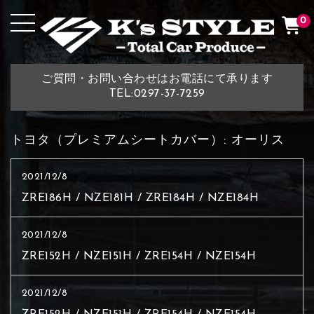
0
ご質問・お問い合わせはお電話にて承ります
TEL:0297-37-7259
トヨタ（プレミアムシートカバー）:
オーリス
2021/12/8
ZRE186H / NZE181H / ZRE184H / NZE184H
2021/12/8
ZRE152H / NZE151H / ZRE154H / NZE154H
2021/12/8