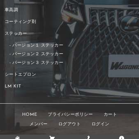
車高調
コーティング剤
ステッカー
バージョン１ ステッカー
バージョン２ ステッカー
バージョン３ ステッカー
シートエプロン
LM KIT
HOME
プライバシーポリシー
カート
メンバー
ログアウト
ログイン
Copyright © 2021 K's STYLE All rights reserved.