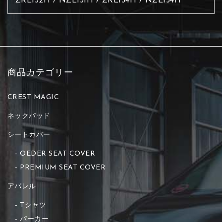
ZRE152H / NZE151H / ZRE154H / NZE154H
商品カテゴリー
CREST MAGIC
ネックパッド
シートカバー
OEDER SEAT COVER
PREMIUM SEAT COVER
アパレル
Tシャツ
パーカー