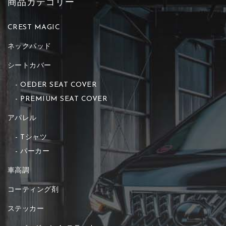
商品カテゴリー
CREST MAGIC
ネックパッド
シートカバー
OEDER SEAT COVER
PREMIUM SEAT COVER
アパレル
Tシャツ
パーカー
車高調
コーティング剤
ステッカー